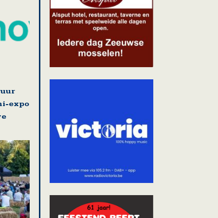
guur
ni-expo
ve