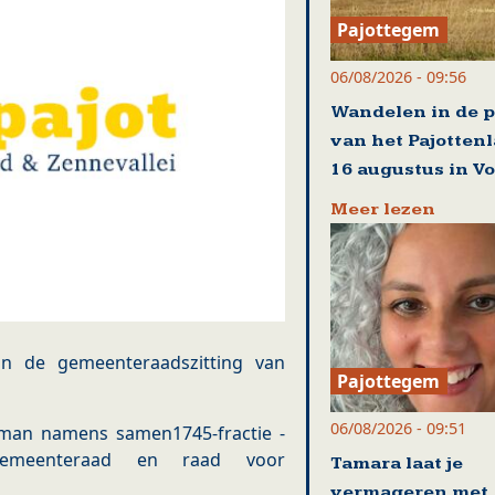
Pajottegem
06/08/2026 - 09:56
Wandelen in de p
van het Pajotten
16 augustus in Vo
Meer lezen
an de gemeenteraadszitting van
Pajottegem
06/08/2026 - 09:51
man namens samen1745-fractie -
 gemeenteraad en raad voor
Tamara laat je
vermageren met