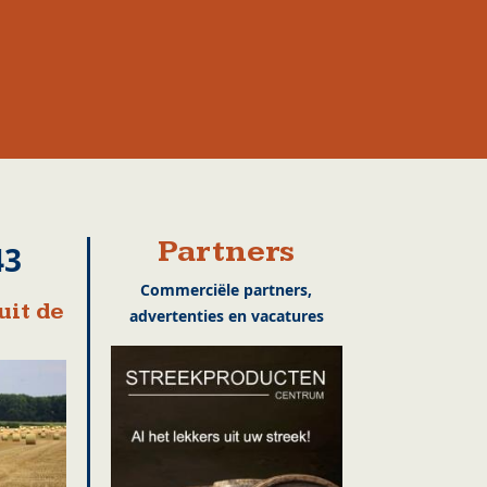
Partners
43
Commerciële partners,
uit de
advertenties en vacatures