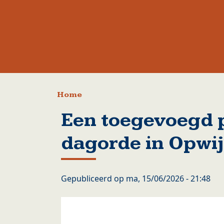
Kruimelpad
Home
Een toegevoegd 
dagorde in Opwi
Gepubliceerd op
ma, 15/06/2026 - 21:48