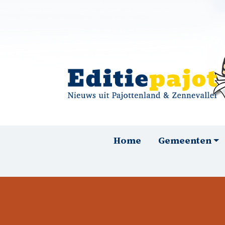
Overslaan en naar de inhoud gaan
Hoofdnavigatie
Home
Gemeenten