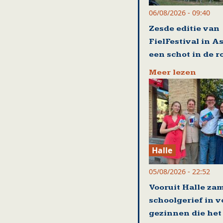
06/08/2026 - 09:40
Zesde editie van
FielFestival in A
een schot in de r
Meer lezen
Halle
05/08/2026 - 22:52
Vooruit Halle zam
schoolgerief in v
gezinnen die het