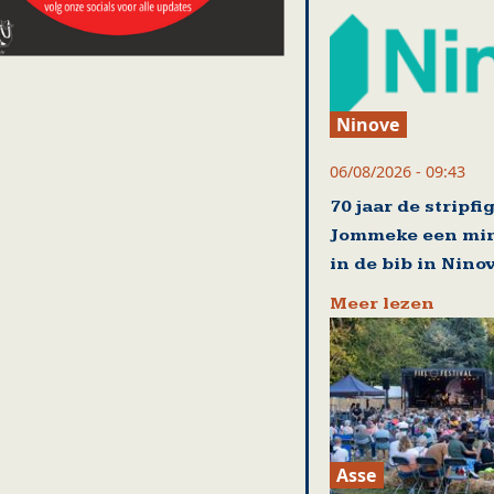
Ninove
06/08/2026 - 09:43
70 jaar de stripfi
Jommeke een mi
in de bib in Nino
Meer lezen
Asse