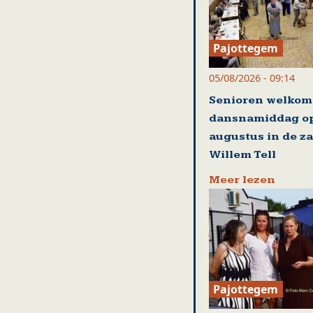
Pajottegem
05/08/2026 - 09:14
Senioren welkom
dansnamiddag op
augustus in de za
Willem Tell
Meer lezen
Pajottegem