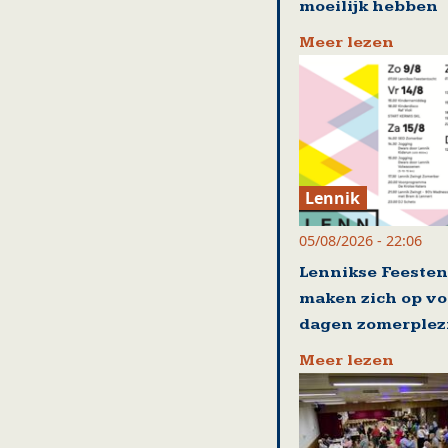
moeilijk hebben
Meer lezen
Lennik
05/08/2026 - 22:06
Lennikse Feesten
maken zich op vo
dagen zomerplez
Meer lezen