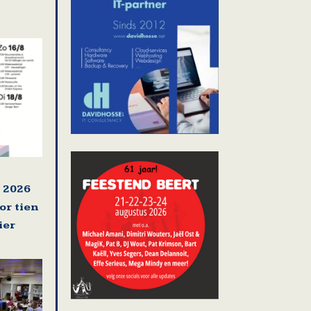
 2026
or tien
ier