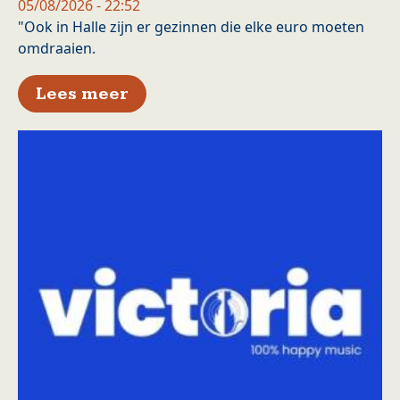
05/08/2026 - 22:52
"Ook in Halle zijn er gezinnen die elke euro moeten
omdraaien.
over Vooruit Halle zamelt sch
Lees meer