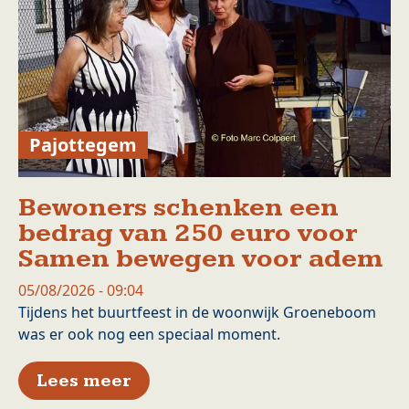
Pajottegem
Bewoners schenken een
bedrag van 250 euro voor
Samen bewegen voor adem
05/08/2026 - 09:04
Tijdens het buurtfeest in de woonwijk Groeneboom
was er ook nog een speciaal moment.
over Bewoners schenken een 
Lees meer