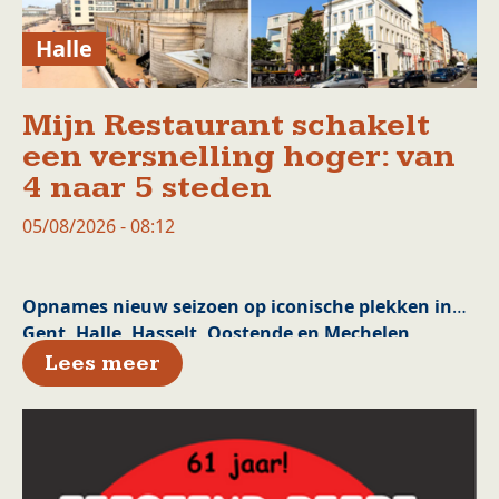
Halle
Mijn Restaurant schakelt
een versnelling hoger: van
4 naar 5 steden
05/08/2026 - 08:12
Opnames nieuw seizoen op iconische plekken in
Gent, Halle, Hasselt, Oostende en Mechelen
over Mijn Restaurant schakelt
Lees meer