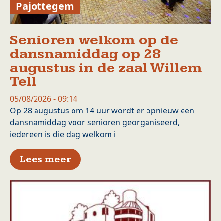
Pajottegem
Senioren welkom op de
dansnamiddag op 28
augustus in de zaal Willem
Tell
05/08/2026 - 09:14
Op 28 augustus om 14 uur wordt er opnieuw een
dansnamiddag voor senioren georganiseerd,
iedereen is die dag welkom i
over Senioren welkom op de d
Lees meer