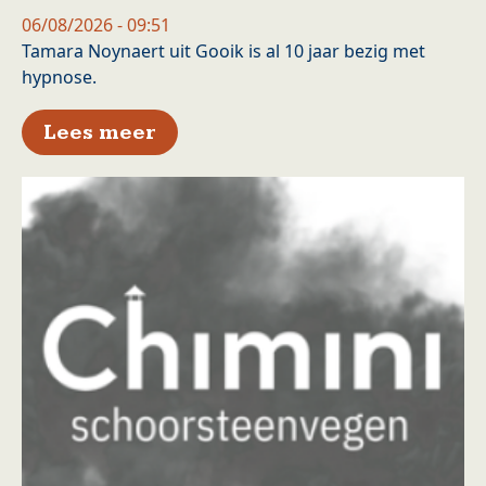
06/08/2026 - 09:51
Tamara Noynaert uit Gooik is al 10 jaar bezig met
hypnose.
over Tamara laat je vermagere
Lees meer