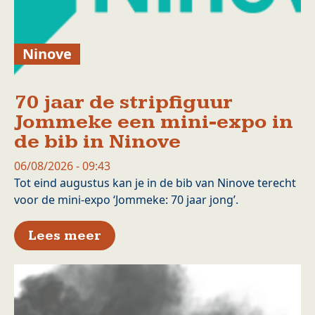
Ninove
70 jaar de stripfiguur
Jommeke een mini-expo in
de bib in Ninove
06/08/2026 - 09:43
Tot eind augustus kan je in de bib van Ninove terecht
voor de mini-expo ‘Jommeke: 70 jaar jong’.
over 70 jaar de stripfiguur J
Lees meer