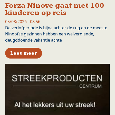
Forza Ninove gaat met 100
kinderen op reis
05/08/2026 - 08:56
De verlofperiode is bijna achter de rug en de meeste
Ninoofse gezinnen hebben een welverdiende,
deugddoende vakantie achte
over Forza Ninove gaat met 10
Lees meer