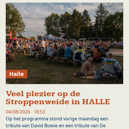
Halle
Veel plezier op de
Stroppenweide in HALLE
04/08/2026 - 18:53
Op het programma stond vorige maandag een
tribute van David Bowie en een tribute van De