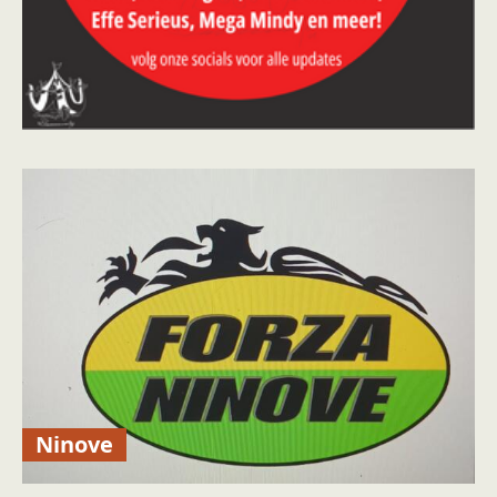
Ninove