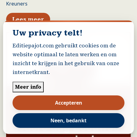
Kreuners
over Veel plezier op de Stro
Lees meer
Uw privacy telt!
Editiepajot.com gebruikt cookies om de
website optimaal te laten werken en om
inzicht te krijgen in het gebruik van onze
internetkrant.
Meer info
Accepteren
Neen, bedankt