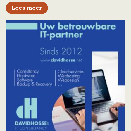
over Wandelen in de parel van
Lees meer