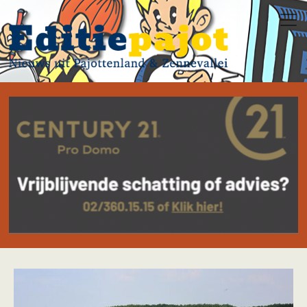
Overslaan en naar de inhoud gaan