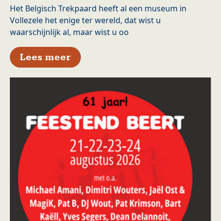
Het Belgisch Trekpaard heeft al een museum in
Vollezele het enige ter wereld, dat wist u
waarschijnlijk al, maar wist u oo
over Het Belgisch Trekpaard 
Lees meer