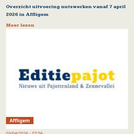
Overzicht uitvoering nutswerken vanaf 7 april
2026 in Affligem
Meer lezen
Affligem
03/04/2026 - 07:56