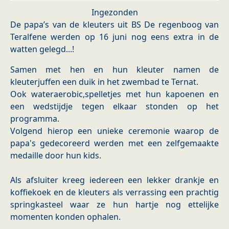
Ingezonden
De papa’s van de kleuters uit BS De regenboog van
Teralfene werden op 16 juni nog eens extra in de
watten gelegd...!
Samen met hen en hun kleuter namen de
kleuterjuffen een duik in het zwembad te Ternat.
Ook wateraerobic,spelletjes met hun kapoenen en
een wedstijdje tegen elkaar stonden op het
programma.
Volgend hierop een unieke ceremonie waarop de
papa's gedecoreerd werden met een zelfgemaakte
medaille door hun kids.
Als afsluiter kreeg iedereen een lekker drankje en
koffiekoek en de kleuters als verrassing een prachtig
springkasteel waar ze hun hartje nog ettelijke
momenten konden ophalen.