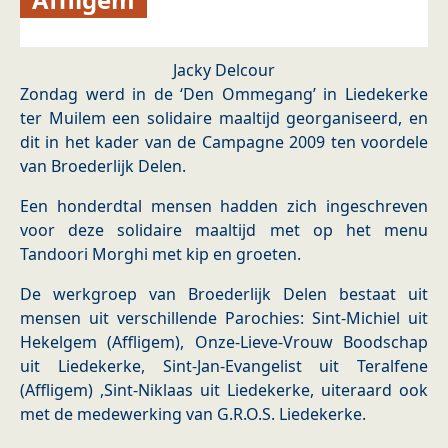
Jacky Delcour
Zondag werd in de ‘Den Ommegang’ in Liedekerke
ter Muilem een solidaire maaltijd georganiseerd, en
dit in het kader van de Campagne 2009 ten voordele
van Broederlijk Delen.
Een honderdtal mensen hadden zich ingeschreven
voor deze solidaire maaltijd met op het menu
Tandoori Morghi met kip en groeten.
De werkgroep van Broederlijk Delen bestaat uit
mensen uit verschillende Parochies: Sint-Michiel uit
Hekelgem (Affligem), Onze-Lieve-Vrouw Boodschap
uit Liedekerke, Sint-Jan-Evangelist uit Teralfene
(Affligem) ,Sint-Niklaas uit Liedekerke, uiteraard ook
met de medewerking van G.R.O.S. Liedekerke.