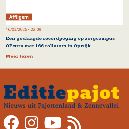
Affligem
16/03/2026 - 22:09
Een geslaagde recordpoging op zorgcampus
OPcura met 166 rollators in Opwijk
Meer lezen