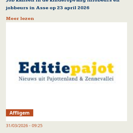
Job kansen in de kinderopvang infobeurs en
jobbeurs in Asse op 23 april 2026
Meer lezen
Affligem
31/03/2026 - 09:25