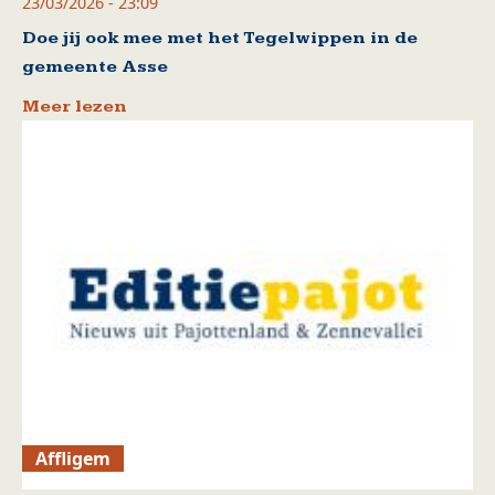
23/03/2026 - 23:09
Doe jij ook mee met het Tegelwippen in de
gemeente Asse
Meer lezen
Affligem