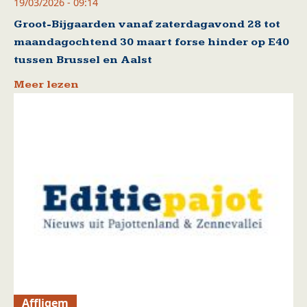
19/03/2026 - 09:14
Groot-Bijgaarden vanaf zaterdagavond 28 tot
maandagochtend 30 maart forse hinder op E40
tussen Brussel en Aalst
Meer lezen
Affligem