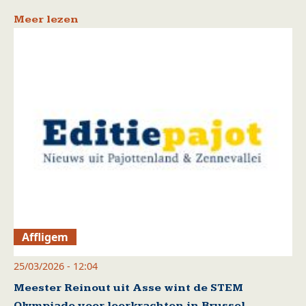
Meer lezen
Affligem
25/03/2026 - 12:04
Meester Reinout uit Asse wint de STEM
Olympiade voor leerkrachten in Brussel