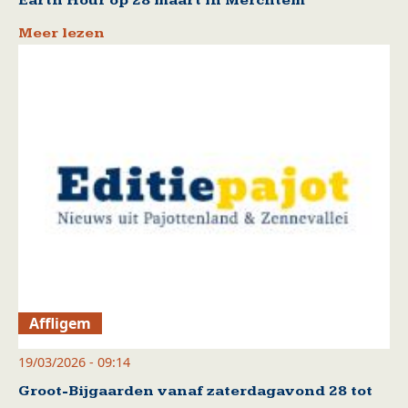
Earth Hour op 28 maart in Merchtem
Meer lezen
Affligem
19/03/2026 - 09:14
Groot-Bijgaarden vanaf zaterdagavond 28 tot