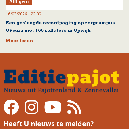
Affligem
16/03/2026 - 22:09
Een geslaagde recordpoging op zorgcampus
OPcura met 166 rollators in Opwijk
Meer lezen
Heeft U nieuws te melden?