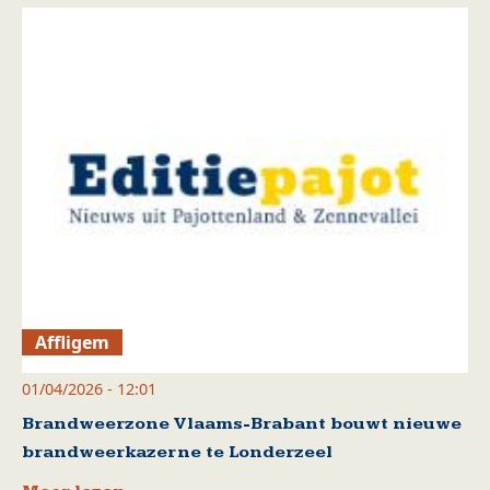
Affligem
01/04/2026 - 12:01
Brandweerzone Vlaams-Brabant bouwt nieuwe
brandweerkazerne te Londerzeel