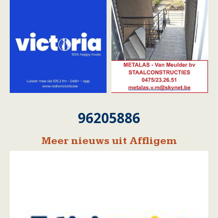
96205886
Meer nieuws uit Affligem