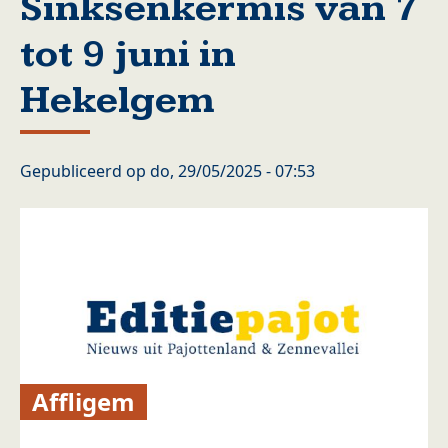
Sinksenkermis van 7
tot 9 juni in
Hekelgem
Gepubliceerd op
do, 29/05/2025 - 07:53
Affligem