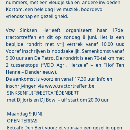
nummers, met een vleugje ska en andere invloeden.
Kortom, een hele dag live muziek, boordevol
vriendschap en gezelligheid.
Vzw Sinksen Herleeft organiseert haar 17de
tractortreffen en dit op zondag 8 juni. Het is een
bepijlde rondrit met vrij vertrek vanaf 10.00 uur.
Vooraf inschrijven is noodzakelijk. Samenkomst vanaf
9.00 uur aan De Patro. De rondrit is een 70-tal km met
2 tussenstops (“VDD Agri, Herzele” – en “Hof Ten
Henne – Denderleeuw).
De aankomst is voorzien vanaf 17.30 uur. Info en
inschrijvingen via www.tractortreffen.be
SINKSENFUIF@EETCAFÉDENBERT
met DJ Joris en DJ Bowi – uif start om 20.00 uur
Maandag 9 JUNI
OPEN TERRAS
Eetcafé Den Bert voorziet vooraan een gezellig open