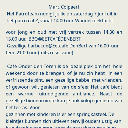
Marc Colpaert
Het Patroteam nodigt jullie op zaterdag 7 juni uit in
‘het patro café’, vanaf 14.00 uur. Wandelzoektocht
voor jong en oud met vrij vertrek tussen 14.30 en
15.00 uur. BBQ@EETCAFÉDENBERT
Gezellige barbecue@Eetcafé DenBert van 16.00 uur
tem. 21.00 uur (mits reservatie)
Café Onder den Toren is de ideale plek om het hele
weekend door te brengen, of je nu zin hebt in een
verfrissende pint, een gezellige babbel met vrienden,
of gewoon wilt genieten van de sfeer. Het café biedt
een warme, uitnodigende ambiance. Naast de
gezellige binnenruimte kan je ook volop genieten van
het terras. Voor
gezinnen met kinderen is er een springkasteel. De
kleintjes kunnen zich uitleven terwijl ouders ustig van