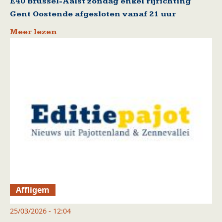
E40 Brussel-Aalst zondag enkel rijrichting
Gent Oostende afgesloten vanaf 21 uur
Meer lezen
Affligem
25/03/2026 - 12:04