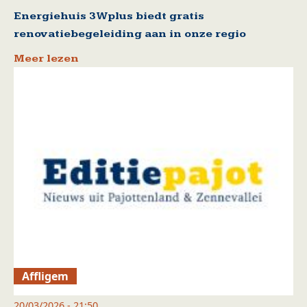
Energiehuis 3Wplus biedt gratis
renovatiebegeleiding aan in onze regio
Meer lezen
Affligem
20/03/2026 - 21:50