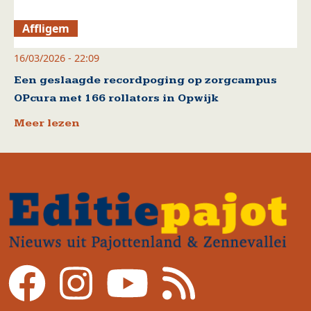
Affligem
16/03/2026 - 22:09
Een geslaagde recordpoging op zorgcampus
OPcura met 166 rollators in Opwijk
Meer lezen