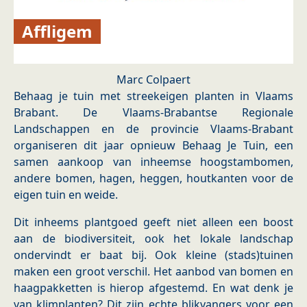
Affligem
Marc Colpaert
Behaag je tuin met streekeigen planten in Vlaams
Brabant. De Vlaams-Brabantse Regionale
Landschappen en de provincie Vlaams-Brabant
organiseren dit jaar opnieuw Behaag Je Tuin, een
samen aankoop van inheemse hoogstambomen,
andere bomen, hagen, heggen, houtkanten voor de
eigen tuin en weide.
Dit inheems plantgoed geeft niet alleen een boost
aan de biodiversiteit, ook het lokale landschap
ondervindt er baat bij. Ook kleine (stads)tuinen
maken een groot verschil. Het aanbod van bomen en
haagpakketten is hierop afgestemd. En wat denk je
van klimplanten? Dit zijn echte blikvangers voor een