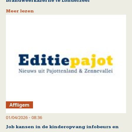
brandweerkazerne te Londerzeel
Meer lezen
Affligem
01/04/2026 - 08:36
Job kansen in de kinderopvang infobeurs en