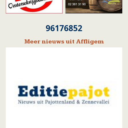
96176852
Meer nieuws uit Affligem