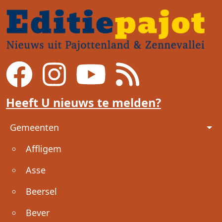
Heeft U nieuws te melden?
Voet
Gemeenten
Affligem
Asse
Beersel
Bever