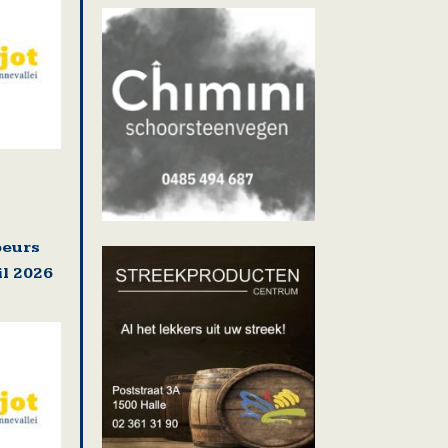
beurs
il 2026