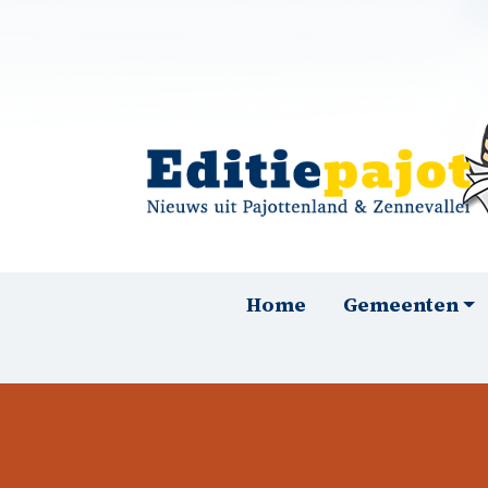
Overslaan en naar de inhoud gaan
Hoofdnavigatie
Home
Gemeenten