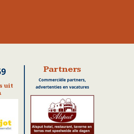
Partners
59
Commerciële partners,
 uit
advertenties en vacatures
m