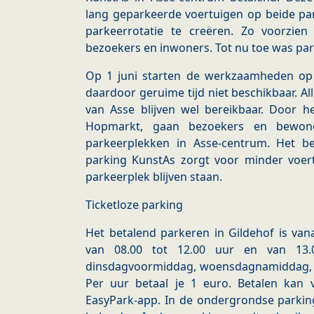
lang geparkeerde voertuigen op beide pa
parkeerrotatie te creëren. Zo voorzie
bezoekers en inwoners. Tot nu toe was par
Op 1 juni starten de werkzaamheden op
daardoor geruime tijd niet beschikbaar. A
van Asse blijven wel bereikbaar. Door he
Hopmarkt, gaan bezoekers en bewone
parkeerplekken in Asse-centrum. Het b
parking KunstAs zorgt voor minder voert
parkeerplek blijven staan.
Ticketloze parking
Het betalend parkeren in Gildehof is van
van 08.00 tot 12.00 uur en van 13.
dinsdagvoormiddag, woensdagnamiddag, z
Per uur betaal je 1 euro. Betalen kan 
EasyPark-app. In de ondergrondse parking