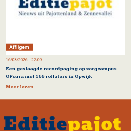
Affligem
16/03/2026 - 22:09
Een geslaagde recordpoging op zorgcampus
OPcura met 166 rollators in Opwijk
Meer lezen