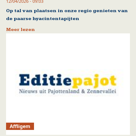
12/04/2026 - 09:03
Op tal van plaatsen in onze regio genieten van
de paarse hyacintentapijten
Meer lezen
Affligem