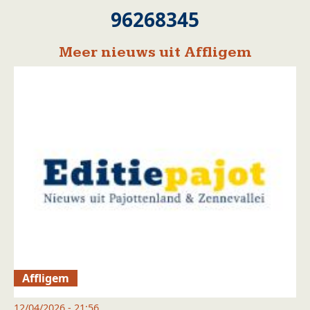
96268345
Meer nieuws uit Affligem
Affligem
12/04/2026 - 21:56