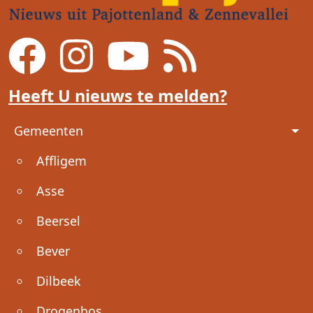
Heeft U nieuws te melden?
Voet
Gemeenten
Affligem
Asse
Beersel
Bever
Dilbeek
Drogenbos