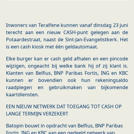
Inwoners van Teralfene kunnen vanaf dinsdag 23 juni
terecht aan een nieuw CASH-punt gelegen aan de
Potaardestraat, naast de Sint-Jan-Evangelistkerk. Het
is een cash kiosk met één geldautomaat.
Elke burger kan er cash geld afhalen en een pincode
wijzigen, ongeacht bij welke bank hij of zij klant is.
Klanten van Belfius, BNP Paribas Fortis, ING en KBC
kunnen er bovendien ook hun rekeningsaldo
raadplegen en gebruikmaken van bijkomende
kaartdiensten.
EEN NIEUW NETWERK DAT TOEGANG TOT CASH OP
LANGE TERMIJN VERZEKERT
Batopin bouwt in opdracht van Belfius, BNP Paribas
Fortis, ING en KBC aan een gedeeld netwerk van