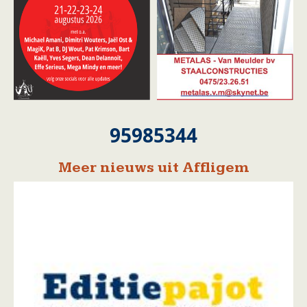
95985344
Meer nieuws uit Affligem