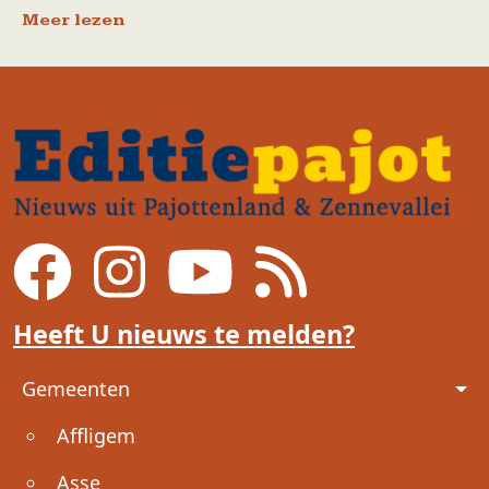
Meer lezen
Heeft U nieuws te melden?
Voet
Gemeenten
Affligem
Asse