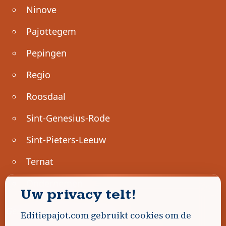
Ninove
Pajottegem
Pepingen
Regio
Roosdaal
Sint-Genesius-Rode
Sint-Pieters-Leeuw
Ternat
Ondernemen
Uw privacy telt!
Geen advertenties gevonden.
Editiepajot.com gebruikt cookies om de