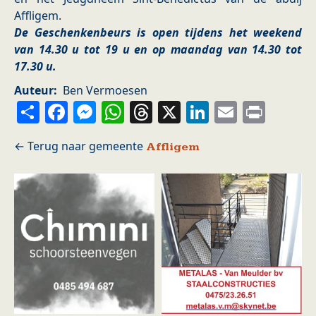
Affligem.
De Geschenkenbeurs is open tijdens het weekend
van 14.30 u tot 19 u en op maandag van 14.30 tot
17.30 u.
Auteur
Ben Vermoesen
Share
Facebook
Messenger
WhatsApp
Threads
X
LinkedIn
Email
Prin
Affligem