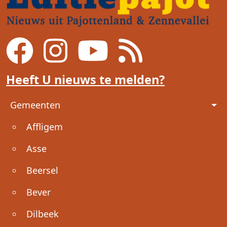
Heeft U nieuws te melden?
Voet
Gemeenten
Affligem
Asse
Beersel
Bever
Dilbeek