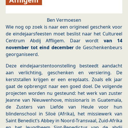
Ben Vermoesen
Wie nog op zoek is naar een origineel geschenk voor
de eindejaarsfeesten moet beslist naar het Cultureel
Centrum Abdij Affligem. Daar wordt
van 14
november tot eind december
de Geschenkenbeurs
georganiseerd.
Deze eindejaarstentoonstelling besteedt aandacht
aan verlichting, geschenken en versiering. De
kerststallen krijgen er een ereplaats. Zoals elk jaar
gaat de opbrengst naar een goed doel. De volgende
projecten worden nu gesteund: het werk van zuster
Jeanne van Nieuwenhove, missionaris in Guatemala,
de Zusters van Liefde van Heule voor hun
blindenschool in Siloë (Afrika), het missiewerk van
Saint Benedict’s Abbey in Noord-Transvaal, Zuid-Afrika
en het Jeugdheem Sint-Benedictus van de abdij