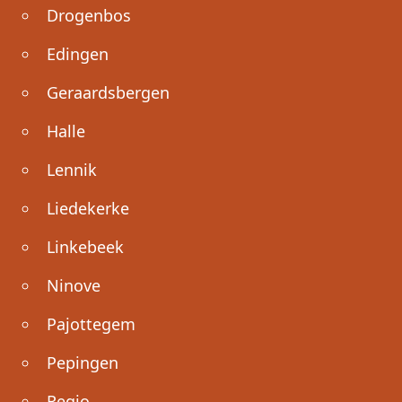
Drogenbos
Edingen
Geraardsbergen
Halle
Lennik
Liedekerke
Linkebeek
Ninove
Pajottegem
Pepingen
Regio