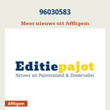
96030583
Meer nieuws uit Affligem
Affligem