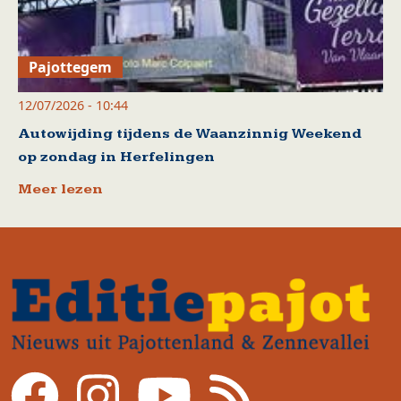
Pajottegem
12/07/2026 - 10:44
Autowijding tijdens de Waanzinnig Weekend
op zondag in Herfelingen
Meer lezen