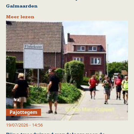
Galmaarden
Meer lezen
Pajottegem
19/07/2026 - 14:56