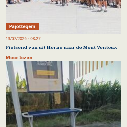
Pajottegem
13/07/2026 - 08:27
Fietsend van uit Herne naar de Mont Ventoux
Meer lezen