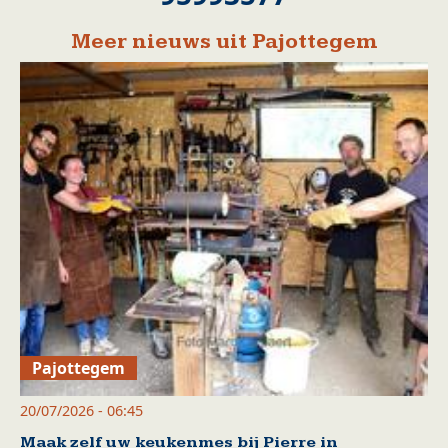
Meer nieuws uit Pajottegem
Pajottegem
20/07/2026 - 06:45
Maak zelf uw keukenmes bij Pierre in