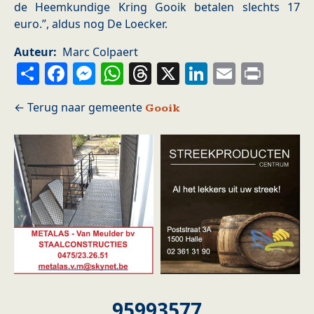
de Heemkundige Kring Gooik betalen slechts 17
euro.”, aldus nog De Loecker.
Auteur
Marc Colpaert
Share
Facebook
Messenger
WhatsApp
Threads
X
LinkedIn
Email
Prin
Gooik
95993577