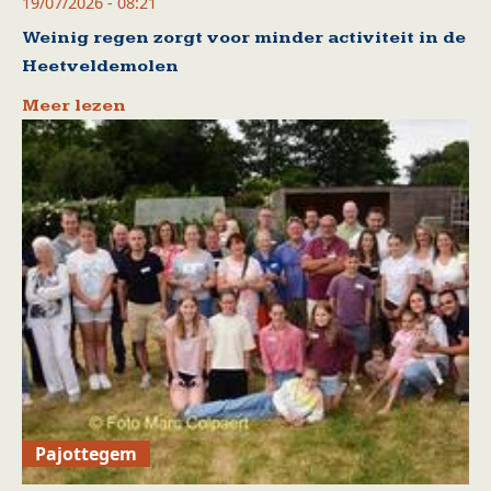
19/07/2026 - 08:21
Weinig regen zorgt voor minder activiteit in de
Heetveldemolen
Meer lezen
Pajottegem