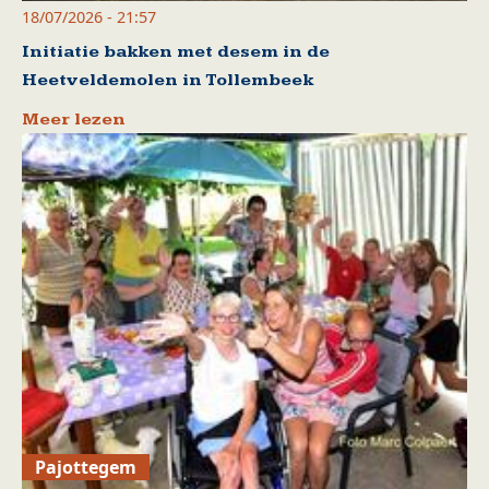
18/07/2026 - 21:57
Initiatie bakken met desem in de
Heetveldemolen in Tollembeek
Meer lezen
Pajottegem