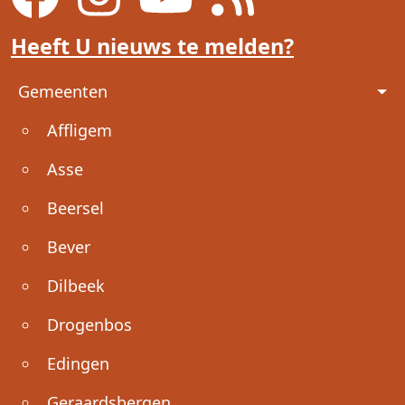
Heeft U nieuws te melden?
Voet
Gemeenten
Affligem
Asse
Beersel
Bever
Dilbeek
Drogenbos
Edingen
Geraardsbergen