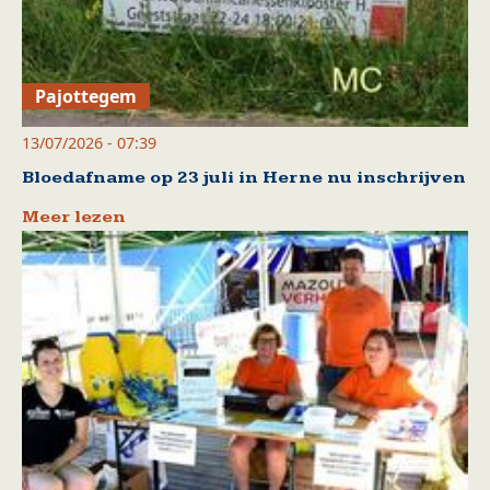
Pajottegem
13/07/2026 - 07:39
Bloedafname op 23 juli in Herne nu inschrijven
Meer lezen