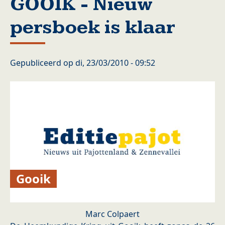
GOOIK - Nieuw
persboek is klaar
Gepubliceerd op
di, 23/03/2010 - 09:52
Gooik
Marc Colpaert