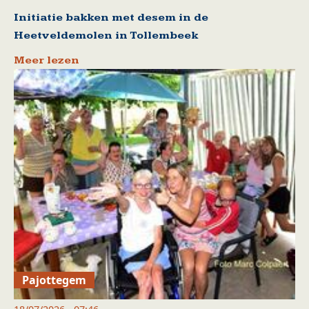
Initiatie bakken met desem in de
Heetveldemolen in Tollembeek
Meer lezen
Pajottegem