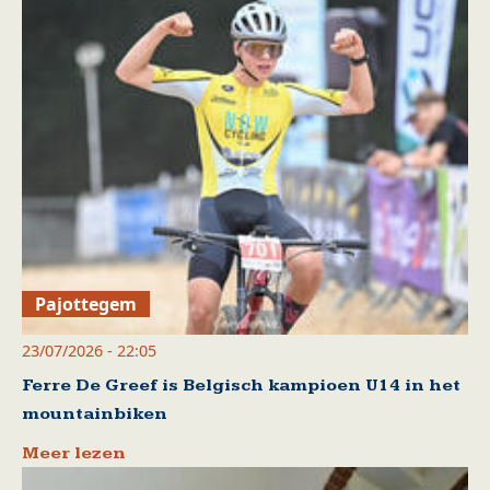
Pajottegem
23/07/2026 - 22:05
Ferre De Greef is Belgisch kampioen U14 in het
mountainbiken
Meer lezen