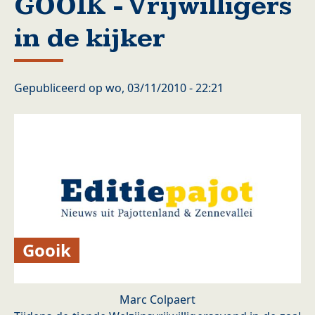
GOOIK - Vrijwilligers
in de kijker
Gepubliceerd op
wo, 03/11/2010 - 22:21
Gooik
Marc Colpaert