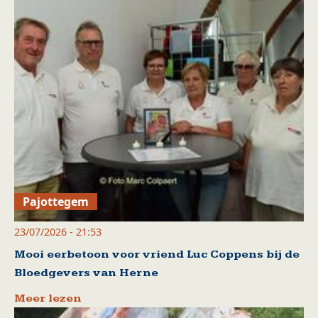
Pajottegem
23/07/2026 - 21:53
Mooi eerbetoon voor vriend Luc Coppens bij de
Bloedgevers van Herne
Meer lezen