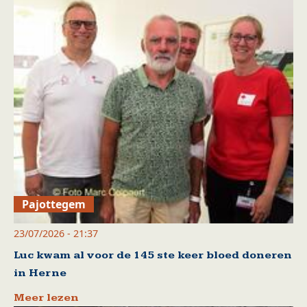
Pajottegem
23/07/2026 - 21:37
Luc kwam al voor de 145 ste keer bloed doneren
in Herne
Meer lezen