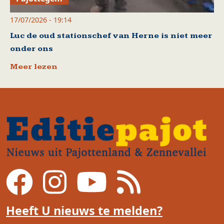
17/07/2026 - 19:14
Luc de oud stationschef van Herne is niet meer
onder ons
Meer lezen
Heeft U nieuws te melden?