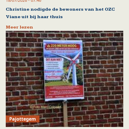
18/07/2026 - 07:46
Christine nodigde de bewoners van het OZC
Viane uit bij haar thuis
Meer lezen
Pajottegem