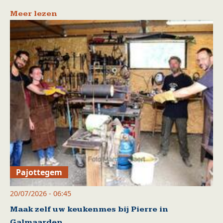
Meer lezen
Pajottegem
20/07/2026 - 06:45
Maak zelf uw keukenmes bij Pierre in
Galmaarden