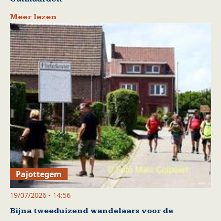
Meer lezen
Pajottegem
19/07/2026 - 14:56
Bijna tweeduizend wandelaars voor de