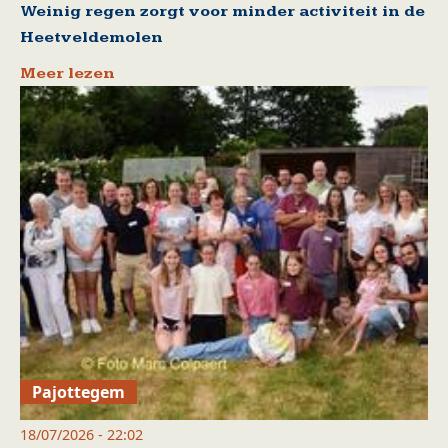
Weinig regen zorgt voor minder activiteit in de
Heetveldemolen
Meer lezen
Pajottegem
18/07/2026 - 22:02