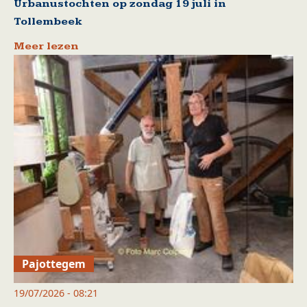
Urbanustochten op zondag 19 juli in
Tollembeek
Meer lezen
Pajottegem
19/07/2026 - 08:21