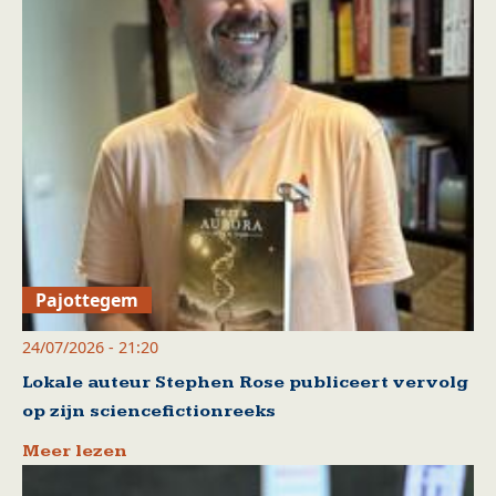
Pajottegem
24/07/2026 - 21:20
Lokale auteur Stephen Rose publiceert vervolg
op zijn sciencefictionreeks
Meer lezen