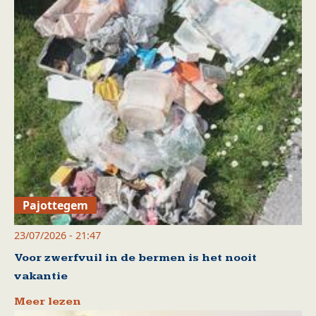
Pajottegem
23/07/2026 - 21:47
Voor zwerfvuil in de bermen is het nooit
vakantie
Meer lezen