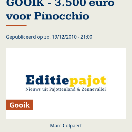
GOOIK - 3.500 euro
voor Pinocchio
Gepubliceerd op
zo, 19/12/2010 - 21:00
Gooik
Marc Colpaert