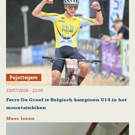
Pajottegem
23/07/2026 - 22:05
Ferre De Greef is Belgisch kampioen U14 in het
mountainbiken
Meer lezen