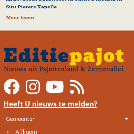
Sint Pieters Kapelle
Meer lezen
Heeft U nieuws te melden?
Voet
Gemeenten
Affligem