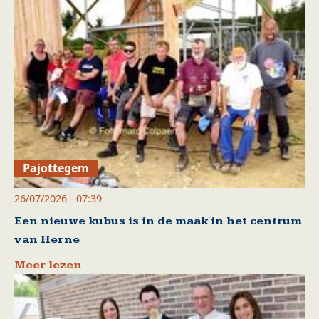
Pajottegem
26/07/2026 - 07:39
Een nieuwe kubus is in de maak in het centrum
van Herne
Meer lezen