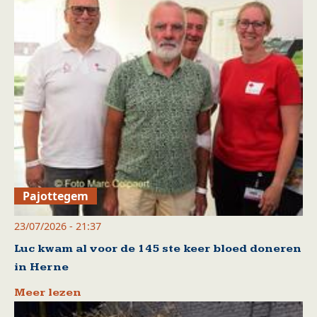
Pajottegem
23/07/2026 - 21:37
Luc kwam al voor de 145 ste keer bloed doneren
in Herne
Meer lezen