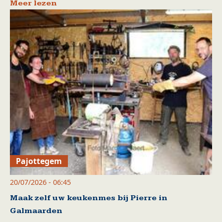
Meer lezen
Pajottegem
20/07/2026 - 06:45
Maak zelf uw keukenmes bij Pierre in
Galmaarden