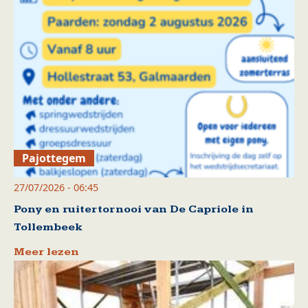
Pajottegem
27/07/2026 - 06:45
Pony en ruitertornooi van De Capriole in
Tollembeek
Meer lezen