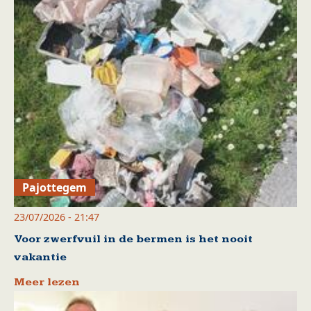
Pajottegem
23/07/2026 - 21:47
Voor zwerfvuil in de bermen is het nooit
vakantie
Meer lezen