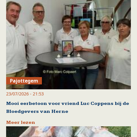
Pajottegem
23/07/2026 - 21:53
Mooi eerbetoon voor vriend Luc Coppens bij de
Bloedgevers van Herne
Meer lezen