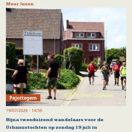
Meer lezen
Pajottegem
19/07/2026 - 14:56
Bijna tweeduizend wandelaars voor de
Urbanustochten op zondag 19 juli in