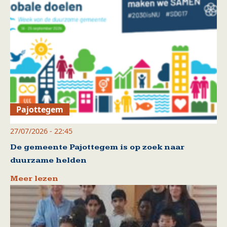
Pajottegem
27/07/2026 - 22:45
De gemeente Pajottegem is op zoek naar
duurzame helden
Meer lezen