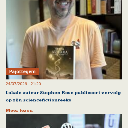
Pajottegem
24/07/2026 - 21:20
Lokale auteur Stephen Rose publiceert vervolg
op zijn sciencefictionreeks
Meer lezen