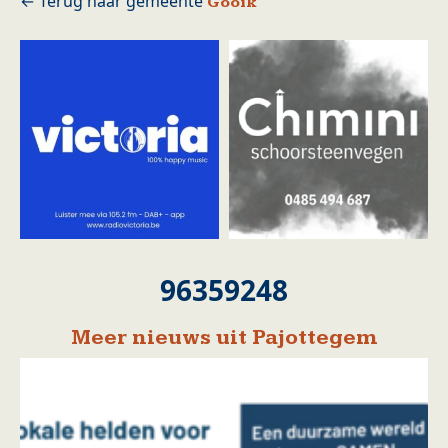
Gooik
96359248
Meer nieuws uit Pajottegem