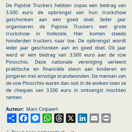
De Pajotse Truckers hebben zopas een bedrag van
3.500 euro de opbrengst van hun truckshow
geschonken aan een goed doel. Ieder jaar
organiseren de Pajotse Truckers een grote
truckshow in Vollezele. Hier komen steeds
honderden truckers naar toe. De opbrengst wordt
ieder jaar geschonken aan en goed doel. Dit jaar
werd er een bedrag van 3.500 euro aan de vzw
Pinocchio. Deze nationale vereniging verleent
praktische en financiële steun aan kinderen en
jongeren met ernstige brandwonden. De mensen van
de vzw Pinocchio waren dan ook in de wolken toen ze
de cheques van 3.500 euro in ontvangst mochten
nemen.
Auteur
Marc Colpaert
Share
Facebook
Messenger
WhatsApp
Threads
X
LinkedIn
Email
Prin