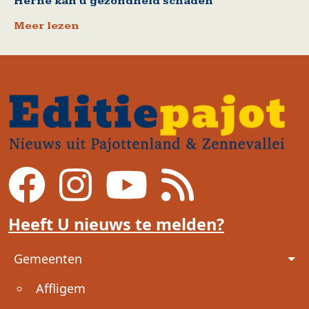
Herne kan u gezondheid schaden
Meer lezen
Heeft U nieuws te melden?
Voet
Gemeenten
Affligem