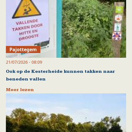
Pajottegem
21/07/2026 - 08:09
Ook op de Kesterheide kunnen takken naar
beneden vallen
Meer lezen