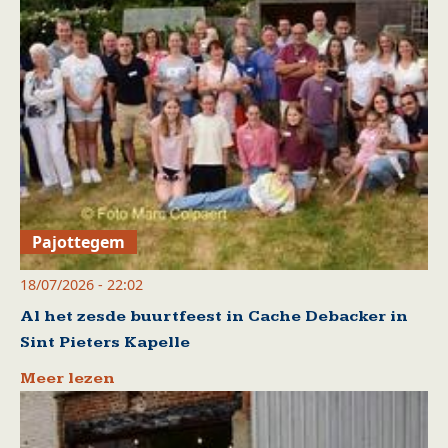
Pajottegem
18/07/2026 - 22:02
Al het zesde buurtfeest in Cache Debacker in
Sint Pieters Kapelle
Meer lezen