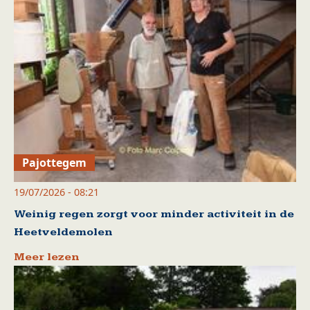
Pajottegem
19/07/2026 - 08:21
Weinig regen zorgt voor minder activiteit in de
Heetveldemolen
Meer lezen