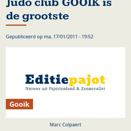
Judo club GOOIK is
de grootste
Gepubliceerd op
ma, 17/01/2011 - 19:52
Gooik
Marc Colpaert