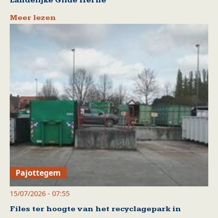
Landelijke Gilde Herne
Meer lezen
Pajottegem
15/07/2026 - 07:55
Files ter hoogte van het recyclagepark in