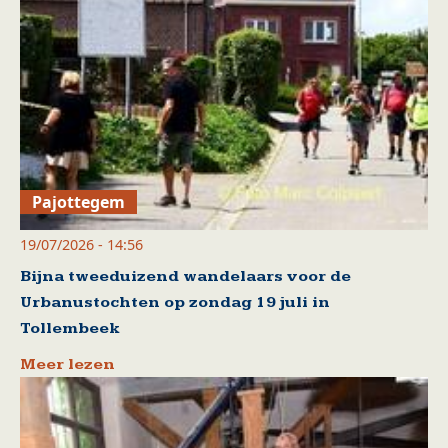
Pajottegem
19/07/2026 - 14:56
Bijna tweeduizend wandelaars voor de
Urbanustochten op zondag 19 juli in
Tollembeek
Meer lezen