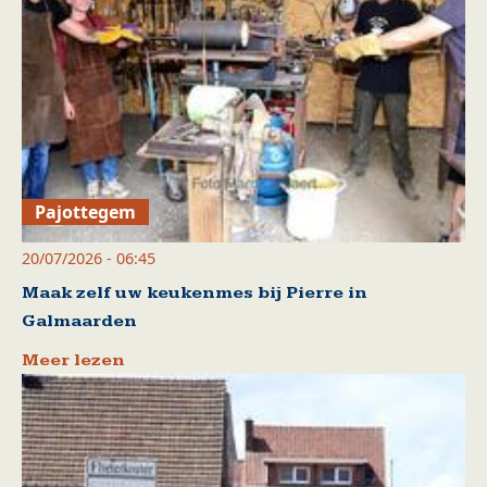
Pajottegem
20/07/2026 - 06:45
Maak zelf uw keukenmes bij Pierre in
Galmaarden
Meer lezen