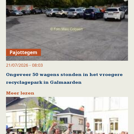
Pajottegem
21/07/2026 - 08:03
Ongeveer 50 wagens stonden in het vroegere
recyclagepark in Galmaarden
Meer lezen