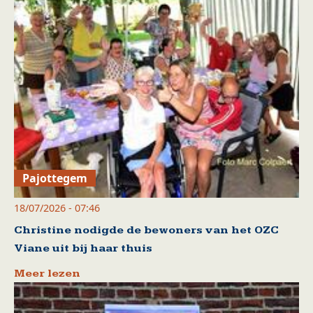
Pajottegem
18/07/2026 - 07:46
Christine nodigde de bewoners van het OZC
Viane uit bij haar thuis
Meer lezen