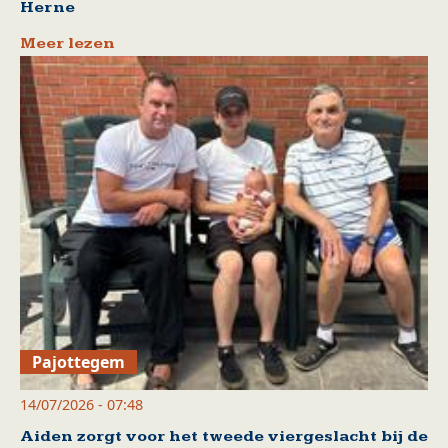
Herne
Meer lezen
Pajottegem
14/07/2026 - 07:48
Aiden zorgt voor het tweede viergeslacht bij de