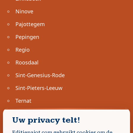
Ninove
Pajottegem
Pepingen
Regio
Roosdaal
Sint-Genesius-Rode
Sint-Pieters-Leeuw
Ternat
Ondernemen
Uw privacy telt!
Geen advertenties gevonden.
Editiepajot.com gebruikt cookies om de