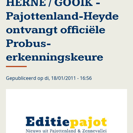
HERNE / GOOIK -
Pajottenland-Heyde
ontvangt officiële
Probus-
erkenningskeure
Gepubliceerd op
di, 18/01/2011 - 16:56