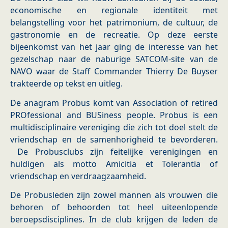
economische en regionale identiteit met
belangstelling voor het patrimonium, de cultuur, de
gastronomie en de recreatie. Op deze eerste
bijeenkomst van het jaar ging de interesse van het
gezelschap naar de naburige SATCOM-site van de
NAVO waar de Staff Commander Thierry De Buyser
trakteerde op tekst en uitleg.
De anagram Probus komt van Association of retired
PROfessional and BUSiness people. Probus is een
multidisciplinaire vereniging die zich tot doel stelt de
vriendschap en de samenhorigheid te bevorderen.
De Probusclubs zijn feitelijke verenigingen en
huldigen als motto Amicitia et Tolerantia of
vriendschap en verdraagzaamheid.
De Probusleden zijn zowel mannen als vrouwen die
behoren of behoorden tot heel uiteenlopende
beroepsdisciplines. In de club krijgen de leden de