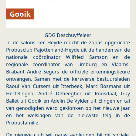
Gooik
GDG Deschuyffeleer
In de salons Ter Heyde mocht de zopas opgerichte
Probusclub Pajottenland-Heyde uit de handen van de
nationale coördinator Wilfried Samson en de
regionale coördinator van Limburg en Vlaams-
Brabant André Segers de officiële erkenningskeure
ontvangen. Samen met de kersverse bestuursleden
Raoul Van Cutsem uit Itterbeek, Marc Bosmans uit
Herfelingen, André Deheegher uit Roosdaal, Guy
Ballet uit Gooik en Adelin De Vylder uit Elingen en tal
van genodigden werd geklonken op het nieuwe jaar
en het welslagen van de nieuwste telg in de
Probusfamilie.
De nieuwe club wil nauw aanleunen bij de sociale,