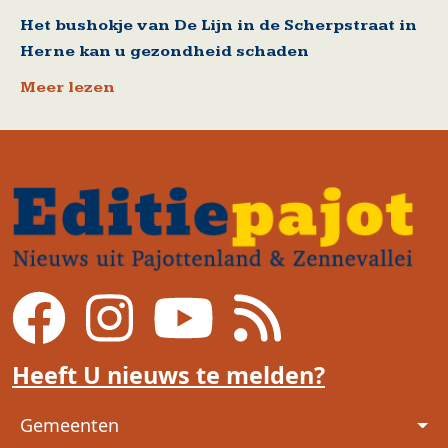
Het bushokje van De Lijn in de Scherpstraat in
Herne kan u gezondheid schaden
Meer lezen
Heeft U nieuws te melden?
Voet
Gemeenten