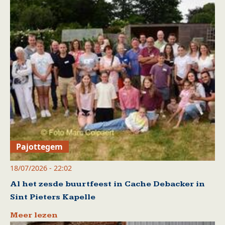
Pajottegem
18/07/2026 - 22:02
Al het zesde buurtfeest in Cache Debacker in
Sint Pieters Kapelle
Meer lezen