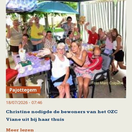
Pajottegem
18/07/2026 - 07:46
Christine nodigde de bewoners van het OZC
Viane uit bij haar thuis
Meer lezen