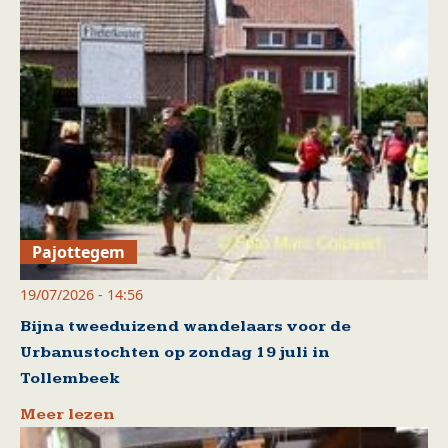
Pajottegem
19/07/2026 - 14:56
Bijna tweeduizend wandelaars voor de
Urbanustochten op zondag 19 juli in
Tollembeek
Meer lezen