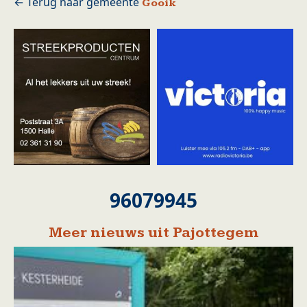
Gooik
96079945
Meer nieuws uit Pajottegem