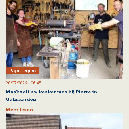
Pajottegem
20/07/2026 - 06:45
Maak zelf uw keukenmes bij Pierre in
Galmaarden
Meer lezen