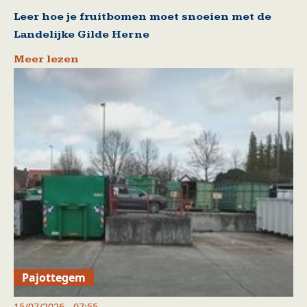
Leer hoe je fruitbomen moet snoeien met de
Landelijke Gilde Herne
Meer lezen
Pajottegem
15/07/2026 - 07:55