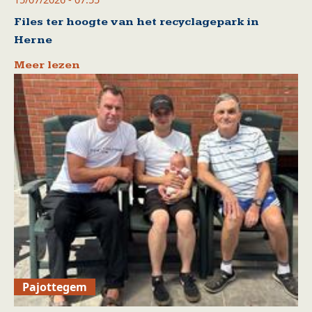
Files ter hoogte van het recyclagepark in
Herne
Meer lezen
Pajottegem