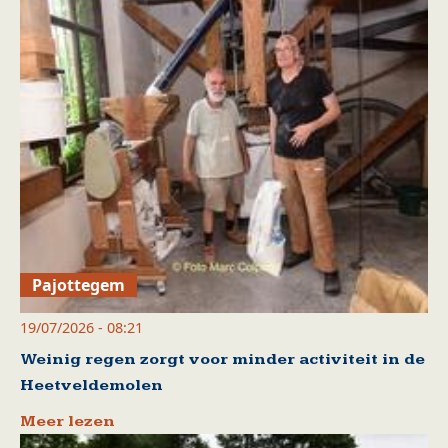
Pajottegem
19/07/2026 - 08:21
Weinig regen zorgt voor minder activiteit in de
Heetveldemolen
Meer lezen