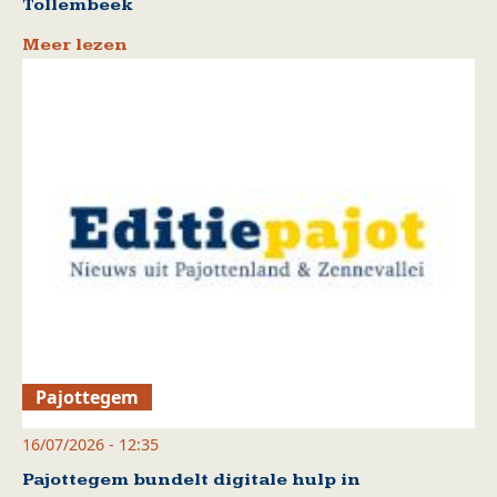
Tollembeek
Meer lezen
Pajottegem
16/07/2026 - 12:35
Pajottegem bundelt digitale hulp in