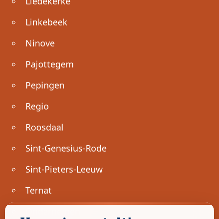
Liedekerke
Linkebeek
Ninove
Pajottegem
Pepingen
Regio
Roosdaal
Sint-Genesius-Rode
Sint-Pieters-Leeuw
Ternat
Ondernemen