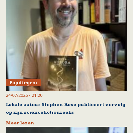
Pajottegem
24/07/2026 - 21:20
Lokale auteur Stephen Rose publiceert vervolg
op zijn sciencefictionreeks
Meer lezen