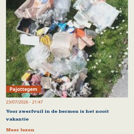
Pajottegem
23/07/2026 - 21:47
Voor zwerfvuil in de bermen is het nooit
vakantie
Meer lezen