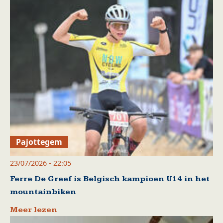
Pajottegem
23/07/2026 - 22:05
Ferre De Greef is Belgisch kampioen U14 in het
mountainbiken
Meer lezen