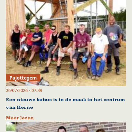
Pajottegem
26/07/2026 - 07:39
Een nieuwe kubus is in de maak in het centrum
van Herne
Meer lezen