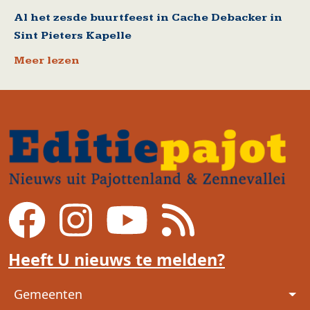
Al het zesde buurtfeest in Cache Debacker in
Sint Pieters Kapelle
Meer lezen
Heeft U nieuws te melden?
Voet
Gemeenten