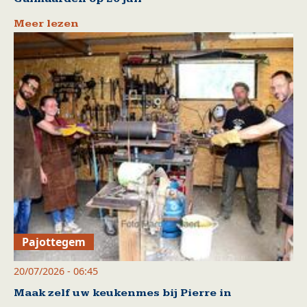
Meer lezen
Pajottegem
20/07/2026 - 06:45
Maak zelf uw keukenmes bij Pierre in