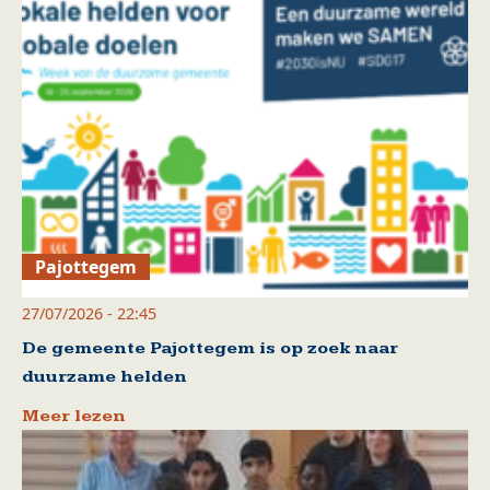
Pajottegem
27/07/2026 - 22:45
De gemeente Pajottegem is op zoek naar
duurzame helden
Meer lezen