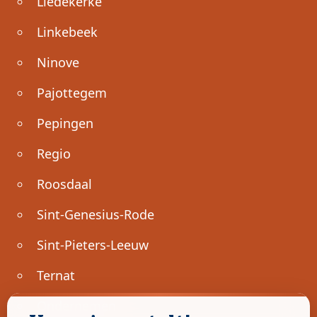
Liedekerke
Linkebeek
Ninove
Pajottegem
Pepingen
Regio
Roosdaal
Sint-Genesius-Rode
Sint-Pieters-Leeuw
Ternat
Ondernemen