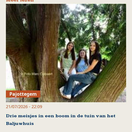
Meer lezen
Pajottegem
21/07/2026 - 22:09
Drie meisjes in een boom in de tuin van het
Baljuwhuis