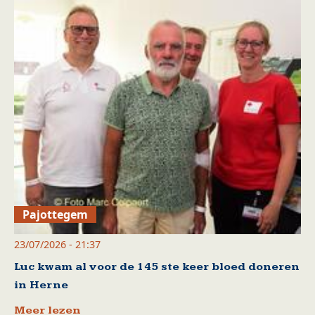
Pajottegem
23/07/2026 - 21:37
Luc kwam al voor de 145 ste keer bloed doneren
in Herne
Meer lezen