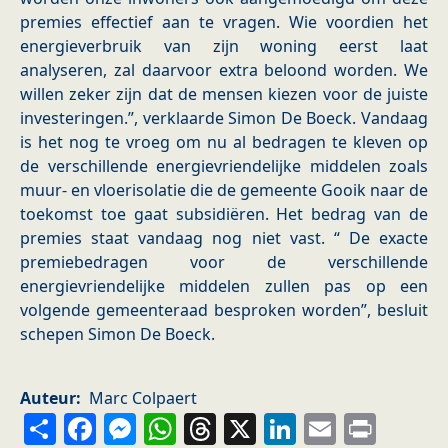
premies effectief aan te vragen. Wie voordien het
energieverbruik van zijn woning eerst laat
analyseren, zal daarvoor extra beloond worden. We
willen zeker zijn dat de mensen kiezen voor de juiste
investeringen.”, verklaarde Simon De Boeck. Vandaag
is het nog te vroeg om nu al bedragen te kleven op
de verschillende energievriendelijke middelen zoals
muur- en vloerisolatie die de gemeente Gooik naar de
toekomst toe gaat subsidiëren. Het bedrag van de
premies staat vandaag nog niet vast. “ De exacte
premiebedragen voor de verschillende
energievriendelijke middelen zullen pas op een
volgende gemeenteraad besproken worden”, besluit
schepen Simon De Boeck.
Auteur
Marc Colpaert
Share
Facebook
Messenger
WhatsApp
Threads
X
LinkedIn
Email
Prin