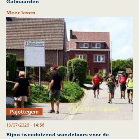
Galmaarden
Meer lezen
Pajottegem
19/07/2026 - 14:56
Bijna tweeduizend wandelaars voor de