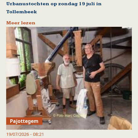
Urbanustochten op zondag 19 juli in
Tollembeek
Meer lezen
Pajottegem
19/07/2026 - 08:21