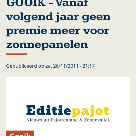
GOOIK - Vanaf
volgend jaar geen
premie meer voor
zonnepanelen
Gepubliceerd op
za, 26/11/2011 - 21:17
Gooik