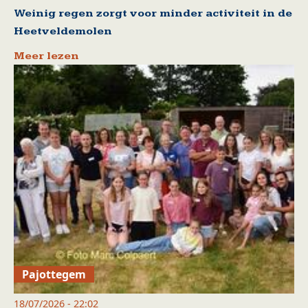
Weinig regen zorgt voor minder activiteit in de
Heetveldemolen
Meer lezen
Pajottegem
18/07/2026 - 22:02