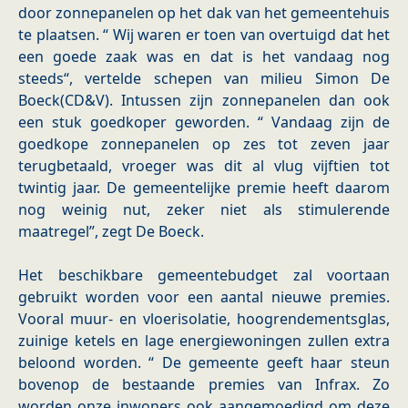
door zonnepanelen op het dak van het gemeentehuis
te plaatsen. “ Wij waren er toen van overtuigd dat het
een goede zaak was en dat is het vandaag nog
steeds“, vertelde schepen van milieu Simon De
Boeck(CD&V). Intussen zijn zonnepanelen dan ook
een stuk goedkoper geworden. “ Vandaag zijn de
goedkope zonnepanelen op zes tot zeven jaar
terugbetaald, vroeger was dit al vlug vijftien tot
twintig jaar. De gemeentelijke premie heeft daarom
nog weinig nut, zeker niet als stimulerende
maatregel”, zegt De Boeck.
Het beschikbare gemeentebudget zal voortaan
gebruikt worden voor een aantal nieuwe premies.
Vooral muur- en vloerisolatie, hoogrendementsglas,
zuinige ketels en lage energiewoningen zullen extra
beloond worden. “ De gemeente geeft haar steun
bovenop de bestaande premies van Infrax. Zo
worden onze inwoners ook aangemoedigd om deze