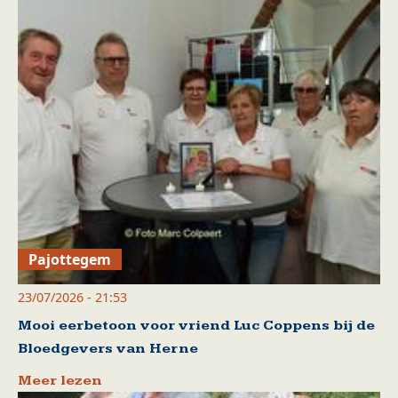
Pajottegem
23/07/2026 - 21:53
Mooi eerbetoon voor vriend Luc Coppens bij de
Bloedgevers van Herne
Meer lezen