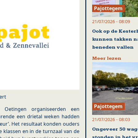
Pajottegem
21/07/2026 - 08:09
Ook op de Kester
kunnen takken n
beneden vallen
Meer lezen
ert
Pajottegem
n Oetingen organiseerden een
durende een drietal weken hadden
21/07/2026 - 08:03
leur’. Het resultaat konden ouders
Ongeveer 50 wag
e klassen en in de turnzaal van de
stonden in het v