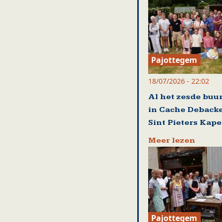
Pajottegem
18/07/2026 - 22:02
Al het zesde buu
in Cache Debacke
Sint Pieters Kape
Meer lezen
Pajottegem