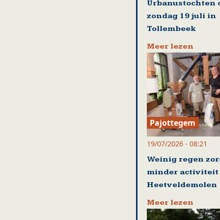
Urbanustochten 
zondag 19 juli in
Tollembeek
Meer lezen
Pajottegem
19/07/2026 - 08:21
Weinig regen zor
minder activiteit
Heetveldemolen
Meer lezen