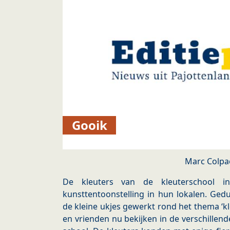
Gooik
Marc Colpa
De kleuters van de kleuterschool i
kunsttentoonstelling in hun lokalen. Ge
de kleine ukjes gewerkt rond het thema ‘k
en vrienden nu bekijken in de verschillend