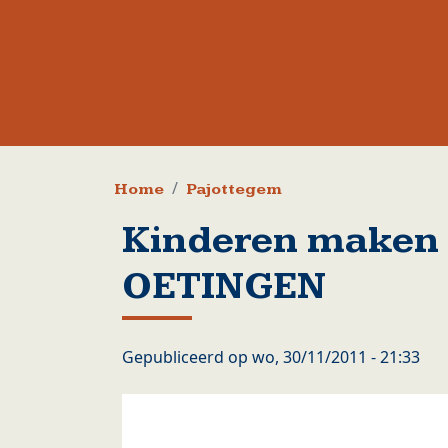
Kruimelpad
Home
Pajottegem
Kinderen maken 
OETINGEN
Gepubliceerd op
wo, 30/11/2011 - 21:33