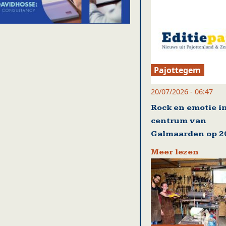
Pajottegem
20/07/2026 - 06:47
Rock en emotie i
centrum van
Galmaarden op 20
Meer lezen