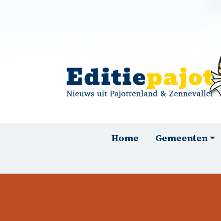
Overslaan en naar de inhoud gaan
Hoofdnavigatie
Home
Gemeenten