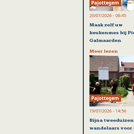
Pajottegem
20/07/2026 - 06:45
Maak zelf uw
keukenmes bij Pi
Galmaarden
Meer lezen
Pajottegem
19/07/2026 - 14:56
Bijna tweeduize
wandelaars voor