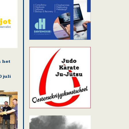
n het
 juli