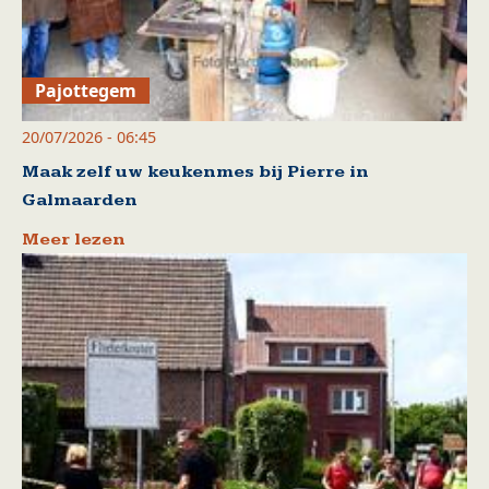
Pajottegem
20/07/2026 - 06:45
Maak zelf uw keukenmes bij Pierre in
Galmaarden
Meer lezen