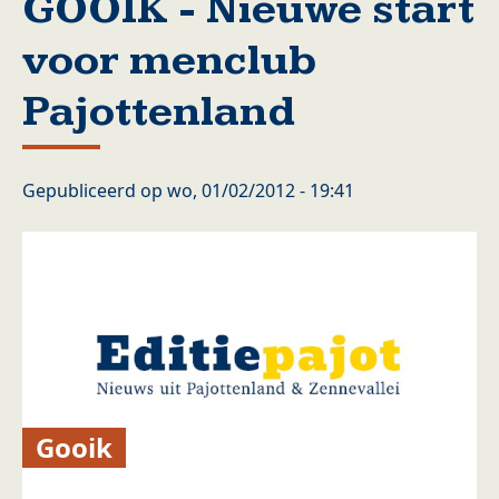
GOOIK - Nieuwe start
voor menclub
Pajottenland
Gepubliceerd op
wo, 01/02/2012 - 19:41
Gooik