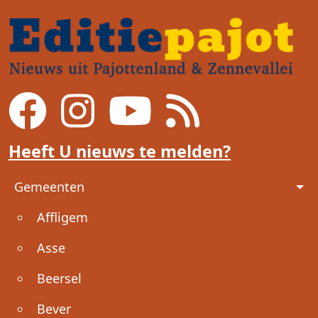
Heeft U nieuws te melden?
Voet
Gemeenten
Affligem
Asse
Beersel
Bever