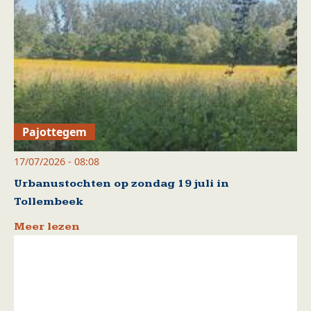
Pajottegem
17/07/2026 - 08:08
Urbanustochten op zondag 19 juli in
Tollembeek
Meer lezen