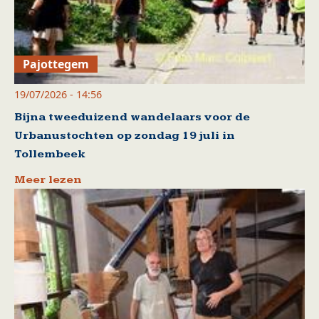
Pajottegem
19/07/2026 - 14:56
Bijna tweeduizend wandelaars voor de
Urbanustochten op zondag 19 juli in
Tollembeek
Meer lezen