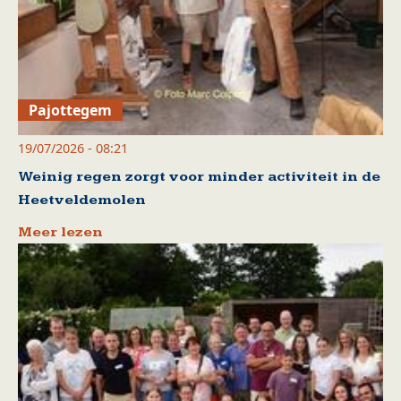
Pajottegem
19/07/2026 - 08:21
Weinig regen zorgt voor minder activiteit in de
Heetveldemolen
Meer lezen