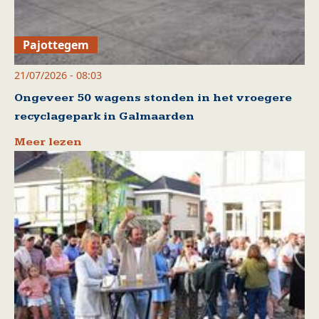
Pajottegem
21/07/2026 - 08:03
Ongeveer 50 wagens stonden in het vroegere
recyclagepark in Galmaarden
Meer lezen