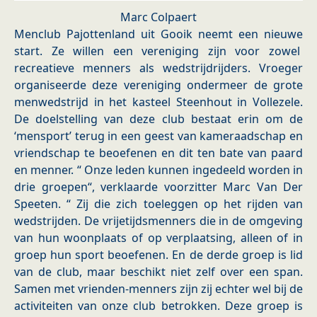
Marc Colpaert
Menclub Pajottenland uit Gooik neemt een nieuwe
start. Ze willen een vereniging zijn voor zowel
recreatieve menners als wedstrijdrijders. Vroeger
organiseerde deze vereniging ondermeer de grote
menwedstrijd in het kasteel Steenhout in Vollezele.
De doelstelling van deze club bestaat erin om de
‘mensport’ terug in een geest van kameraadschap en
vriendschap te beoefenen en dit ten bate van paard
en menner. “ Onze leden kunnen ingedeeld worden in
drie groepen“, verklaarde voorzitter Marc Van Der
Speeten. “ Zij die zich toeleggen op het rijden van
wedstrijden. De vrijetijdsmenners die in de omgeving
van hun woonplaats of op verplaatsing, alleen of in
groep hun sport beoefenen. En de derde groep is lid
van de club, maar beschikt niet zelf over een span.
Samen met vrienden-menners zijn zij echter wel bij de
activiteiten van onze club betrokken. Deze groep is