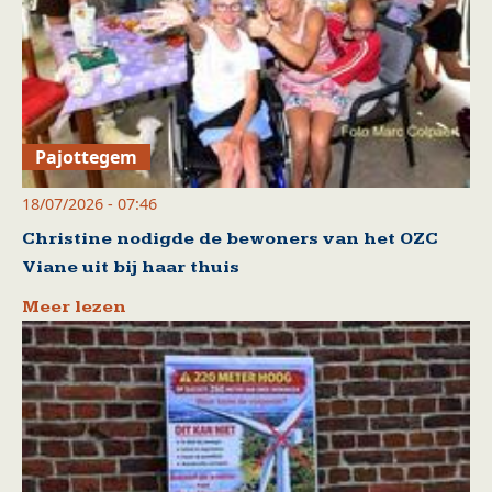
Pajottegem
18/07/2026 - 07:46
Christine nodigde de bewoners van het OZC
Viane uit bij haar thuis
Meer lezen