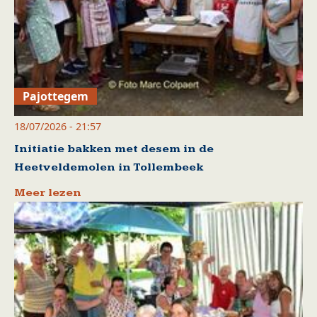
Pajottegem
18/07/2026 - 21:57
Initiatie bakken met desem in de
Heetveldemolen in Tollembeek
Meer lezen