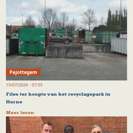
Pajottegem
15/07/2026 - 07:55
Files ter hoogte van het recyclagepark in
Herne
Meer lezen