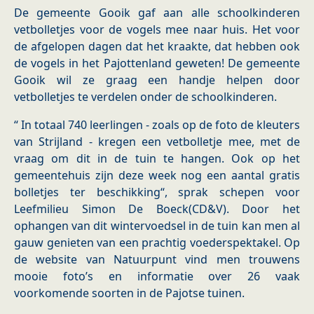
De gemeente Gooik gaf aan alle schoolkinderen
vetbolletjes voor de vogels mee naar huis. Het voor
de afgelopen dagen dat het kraakte, dat hebben ook
de vogels in het Pajottenland geweten! De gemeente
Gooik wil ze graag een handje helpen door
vetbolletjes te verdelen onder de schoolkinderen.
“ In totaal 740 leerlingen - zoals op de foto de kleuters
van Strijland - kregen een vetbolletje mee, met de
vraag om dit in de tuin te hangen. Ook op het
gemeentehuis zijn deze week nog een aantal gratis
bolletjes ter beschikking“, sprak schepen voor
Leefmilieu Simon De Boeck(CD&V). Door het
ophangen van dit wintervoedsel in de tuin kan men al
gauw genieten van een prachtig voederspektakel. Op
de website van Natuurpunt vind men trouwens
mooie foto’s en informatie over 26 vaak
voorkomende soorten in de Pajotse tuinen.