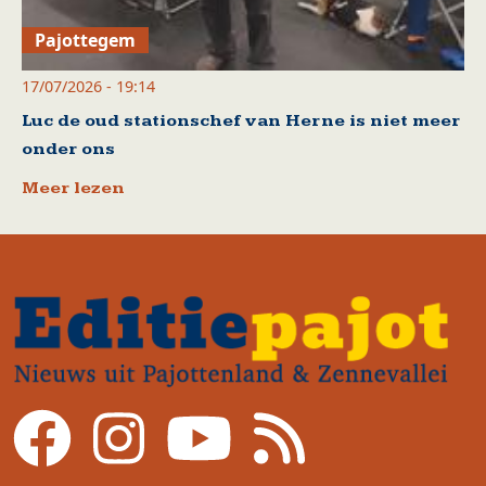
Pajottegem
17/07/2026 - 19:14
Luc de oud stationschef van Herne is niet meer
onder ons
Meer lezen