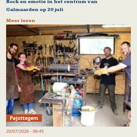
Rock en emotie in het centrum van
Galmaarden op 20 juli
Meer lezen
Pajottegem
20/07/2026 - 06:45