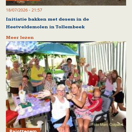
18/07/2026 - 21:57
Initiatie bakken met desem in de
Heetveldemolen in Tollembeek
Meer lezen
Pajottegem