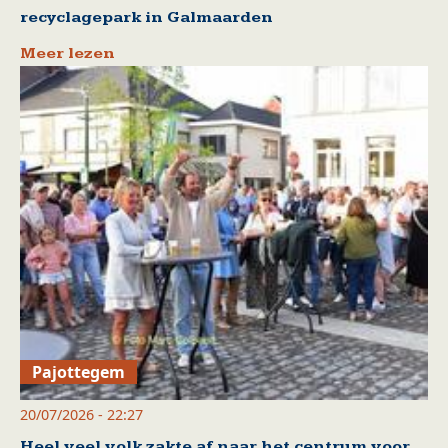
recyclagepark in Galmaarden
Meer lezen
Pajottegem
20/07/2026 - 22:27
Heel veel volk zakte af naar het centrum voor