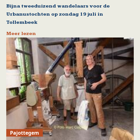
Bijna tweeduizend wandelaars voor de
Urbanustochten op zondag 19 juli in
Tollembeek
Meer lezen
Pajottegem