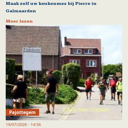
Maak zelf uw keukenmes bij Pierre in
Galmaarden
Meer lezen
Pajottegem
19/07/2026 - 14:56