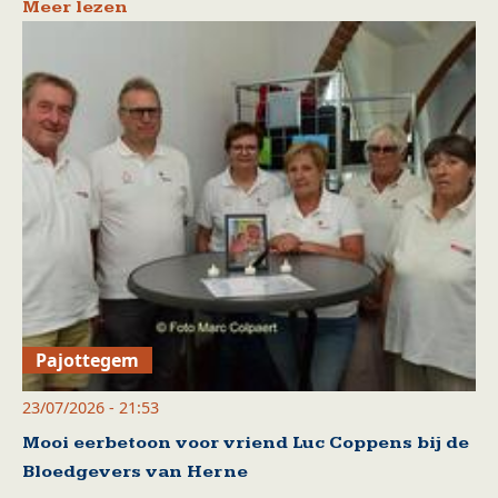
Meer lezen
Pajottegem
23/07/2026 - 21:53
Mooi eerbetoon voor vriend Luc Coppens bij de
Bloedgevers van Herne