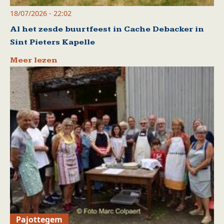
18/07/2026 - 22:02
Al het zesde buurtfeest in Cache Debacker in
Sint Pieters Kapelle
Meer lezen
Pajottegem