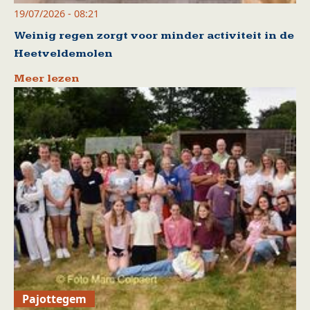
19/07/2026 - 08:21
Weinig regen zorgt voor minder activiteit in de
Heetveldemolen
Meer lezen
Pajottegem