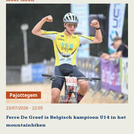
Pajottegem
23/07/2026 - 22:05
Ferre De Greef is Belgisch kampioen U14 in het
mountainbiken