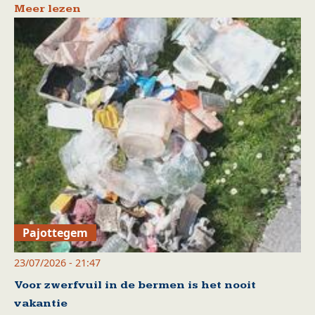
Meer lezen
Pajottegem
23/07/2026 - 21:47
Voor zwerfvuil in de bermen is het nooit
vakantie