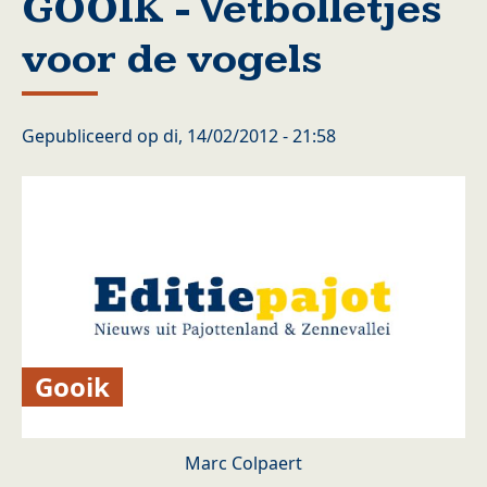
GOOIK - Vetbolletjes
voor de vogels
Gepubliceerd op
di, 14/02/2012 - 21:58
Gooik
Marc Colpaert