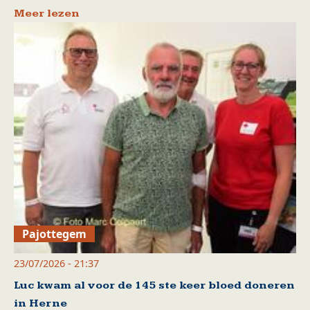
Meer lezen
Pajottegem
23/07/2026 - 21:37
Luc kwam al voor de 145 ste keer bloed doneren
in Herne