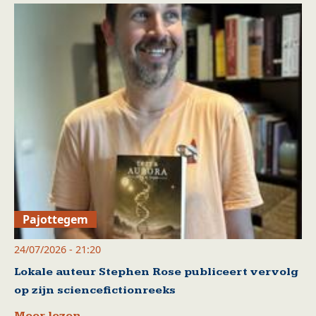
Pajottegem
24/07/2026 - 21:20
Lokale auteur Stephen Rose publiceert vervolg
op zijn sciencefictionreeks
Meer lezen