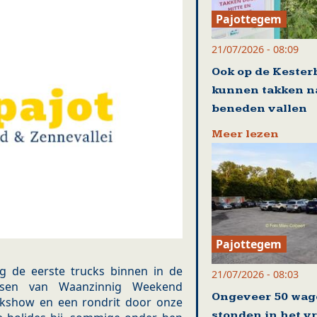
Pajottegem
21/07/2026 - 08:09
Ook op de Kester
kunnen takken n
beneden vallen
Meer lezen
Pajottegem
g de eerste trucks binnen in de
21/07/2026 - 08:03
nsen van Waanzinnig Weekend
Ongeveer 50 wag
ckshow en een rondrit door onze
stonden in het v