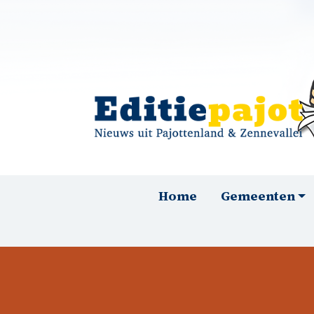
Overslaan en naar de inhoud gaan
Hoofdnavigatie
Home
Gemeenten