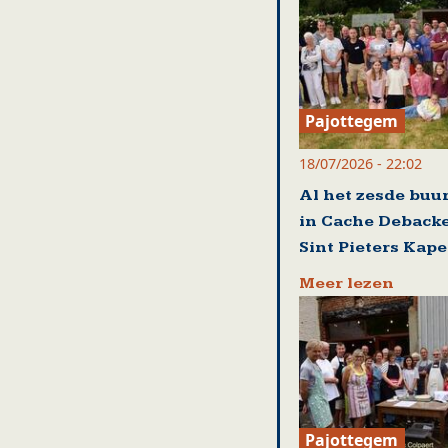
Pajottegem
18/07/2026 - 22:02
Al het zesde buu
in Cache Debacke
Sint Pieters Kape
Meer lezen
Pajottegem