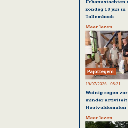
Urbanustochten 
zondag 19 juli in
Tollembeek
Meer lezen
Pajottegem
19/07/2026 - 08:21
Weinig regen zor
minder activiteit
Heetveldemolen
Meer lezen