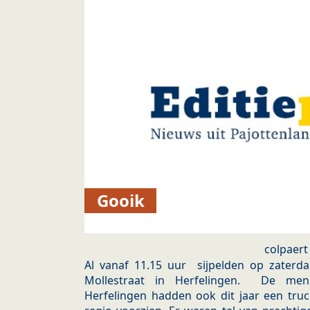
Gooik
colpaert
Al vanaf 11.15 uur sijpelden op zaterda
Mollestraat in Herfelingen. De me
Herfelingen hadden ook dit jaar een tru