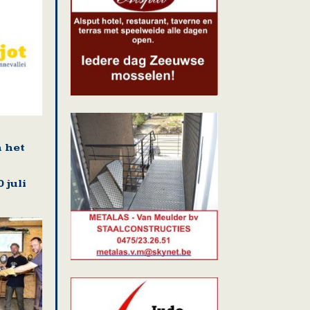
n het
 juli