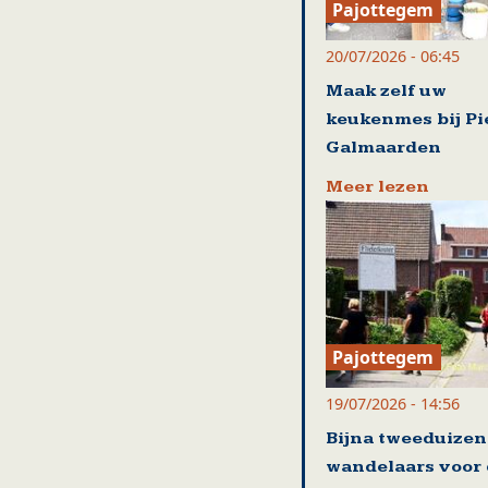
Pajottegem
20/07/2026 - 06:45
Maak zelf uw
keukenmes bij Pi
Galmaarden
Meer lezen
Pajottegem
19/07/2026 - 14:56
Bijna tweeduize
wandelaars voor