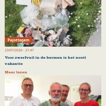
Pajottegem
23/07/2026 - 21:47
Voor zwerfvuil in de bermen is het nooit
vakantie
Meer lezen