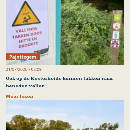
Pajottegem
21/07/2026 - 08:09
Ook op de Kesterheide kunnen takken naar
beneden vallen
Meer lezen