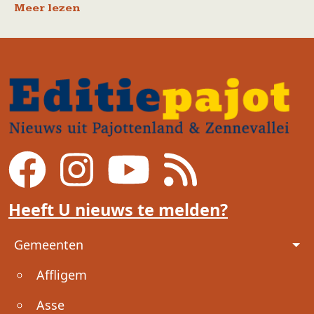
Meer lezen
Heeft U nieuws te melden?
Voet
Gemeenten
Affligem
Asse