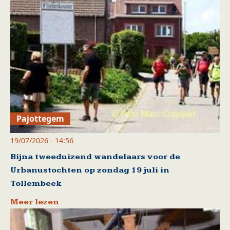
Pajottegem
19/07/2026 - 14:56
Bijna tweeduizend wandelaars voor de
Urbanustochten op zondag 19 juli in
Tollembeek
Meer lezen