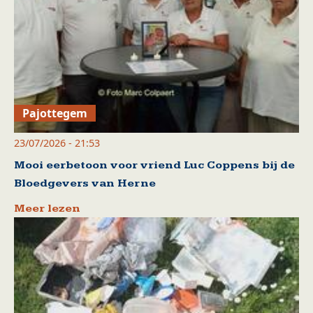
Pajottegem
23/07/2026 - 21:53
Mooi eerbetoon voor vriend Luc Coppens bij de
Bloedgevers van Herne
Meer lezen