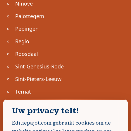
Ninove
Pajottegem
Pepingen
Regio
Roosdaal
Sint-Genesius-Rode
Sint-Pieters-Leeuw
Ternat
Ondernemen
Uw privacy telt!
Geen advertenties gevonden.
Editiepajot.com gebruikt cookies om de