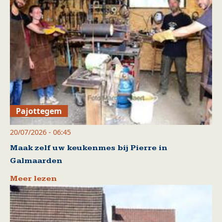
Pajottegem
20/07/2026 - 06:45
Maak zelf uw keukenmes bij Pierre in
Galmaarden
Meer lezen