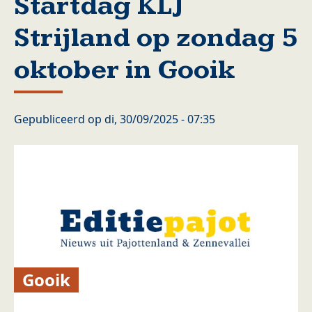
Startdag KLJ
Strijland op zondag 5
oktober in Gooik
Gepubliceerd op
di, 30/09/2025 - 07:35
Gooik