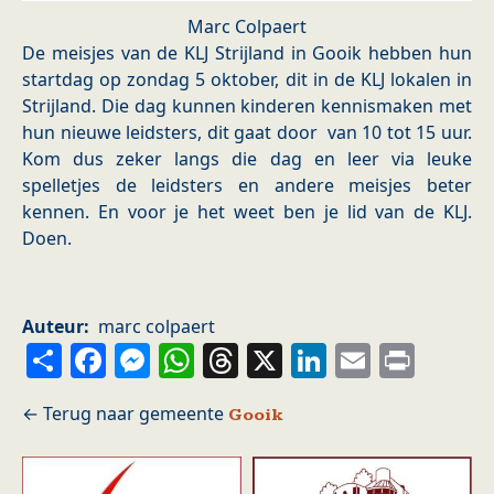
Marc Colpaert
De meisjes van de KLJ Strijland in Gooik hebben hun
startdag op zondag 5 oktober, dit in de KLJ lokalen in
Strijland. Die dag kunnen kinderen kennismaken met
hun nieuwe leidsters, dit gaat door van 10 tot 15 uur.
Kom dus zeker langs die dag en leer via leuke
spelletjes de leidsters en andere meisjes beter
kennen. En voor je het weet ben je lid van de KLJ.
Doen.
Auteur
marc colpaert
Share
Facebook
Messenger
WhatsApp
Threads
X
LinkedIn
Email
Prin
Gooik