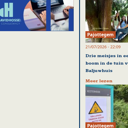
Pajottegem
21/07/2026 - 22:09
Drie meisjes in e
boom in de tuin 
Baljuwhuis
Meer lezen
Pajottegem