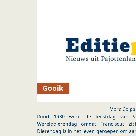
Gooik
Marc Colpa
Rond 1930 werd de feestdag van Sin
Werelddierendag omdat Franciscus zic
Dierendag is in het leven geroepen om aa