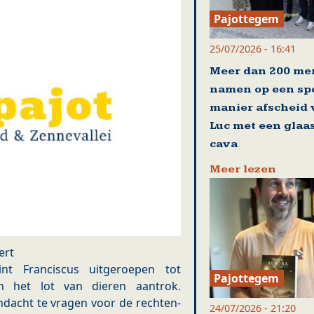
Pajottegem
25/07/2026 - 16:41
Meer dan 200 me
namen op een sp
manier afscheid
Luc met een glaa
cava
Meer lezen
ert
t Franciscus uitgeroepen tot
Pajottegem
h het lot van dieren aantrok.
ndacht te vragen voor de rechten-
24/07/2026 - 21:20