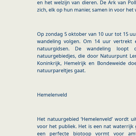
en het welzijn van dieren. De Ark van Po
zich, elk op hun manier, samen in voor het 
Op zondag 5 oktober van 10 uur tot 15 uu
wandeling volgen. Om 14 uur vertrekt 
natuurgidsen. De wandeling loopt
natuurgebiedjes, die door Natuurpunt L
Koninkrijk, Hemelrijk en Bondeweide d
natuurpareltjes gaat.
Hemelenveld
Het natuurgebied ‘Hemelenveld’ wordt ui
voor het publiek. Het is een nat waterrij
een perfecte biotoop vormt voor amfib