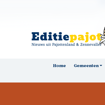
Overslaan en naar de inhoud gaan
Hoofdnavigatie
Home
Gemeenten