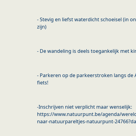
- Stevig en liefst waterdicht schoeisel (in
zijn)
- De wandeling is deels toegankelijk met k
- Parkeren op de parkeerstroken langs de
fiets!
-Inschrijven niet verplicht maar wenselijk:
https://www.natuurpunt.be/agenda/wereld
naar-natuurpareltjes-natuurpunt-24766?d