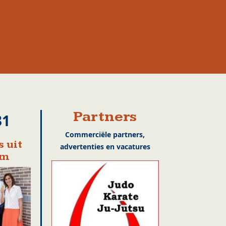
Partners
31
Commerciële partners,
 uit
advertenties en vacatures
em