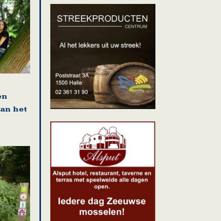
en
van het