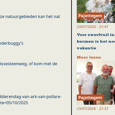
Pajottegem
 onze natuurgebieden kan het nat
23/07/2026 - 21:47
Voor zwerfvuil in
bermen is het no
inderbuggy’s
vakantie
Meer lezen
 Assesteenweg, of kom met de
dierendag-van-ark-van-pollare-
Pajottegem
ate=05/10/2025
23/07/2026 - 21:37