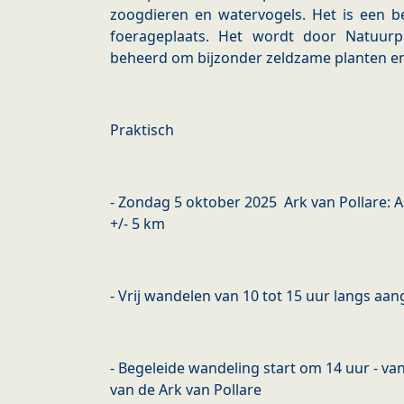
zoogdieren en watervogels. Het is een bel
foerageplaats. Het wordt door Natuur
beheerd om bijzonder zeldzame planten e
Praktisch
- Zondag 5 oktober 2025 Ark van Pollare: 
+/- 5 km
- Vrij wandelen van 10 tot 15 uur langs aa
- Begeleide wandeling start om 14 uur - v
van de Ark van Pollare