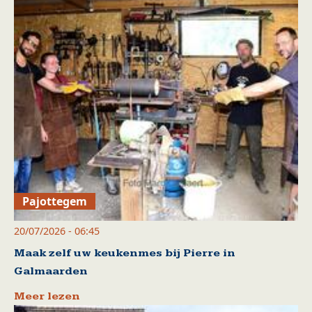
Pajottegem
20/07/2026 - 06:45
Maak zelf uw keukenmes bij Pierre in
Galmaarden
Meer lezen