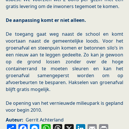
gratis levering om de inwoners tegemoet te komen.
De aanpassing komt er niet alleen.
De toegang gaat weg naast de school en komt
voortaan naast de gemeentelijke loods. Voor het
groenafval en steenpuin komen er betonnen silo’s in
een nieuw aan te leggen gedeelte. Zo kan je gewoon
op de grond lossen zonder over de hoge
containerrand te moeten sleuren en kan het
groenafval samengeperst worden om op
afvoerbeurten te besparen. Hakselen van groenafval
blijft gratis mogelijk.
De opening van het vernieuwde milieupark is gepland
voor begin 2010.
Auteur
Gerrit Achterland
Share
Facebook
Messenger
WhatsApp
Threads
X
LinkedIn
Email
Prin