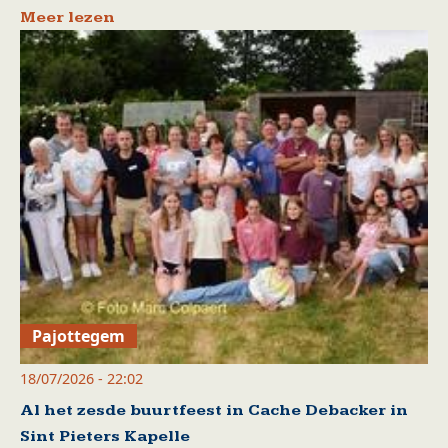
Meer lezen
Pajottegem
18/07/2026 - 22:02
Al het zesde buurtfeest in Cache Debacker in
Sint Pieters Kapelle