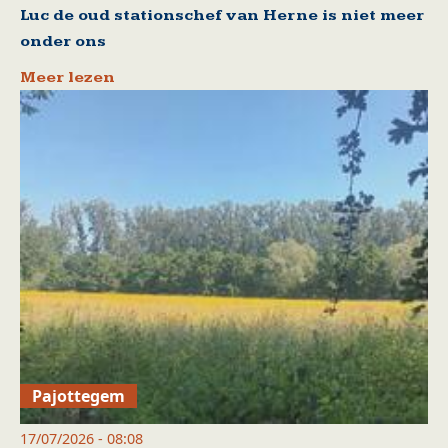
Luc de oud stationschef van Herne is niet meer
onder ons
Meer lezen
Pajottegem
17/07/2026 - 08:08