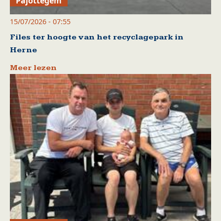
Pajottegem
15/07/2026 - 07:55
Files ter hoogte van het recyclagepark in
Herne
Meer lezen