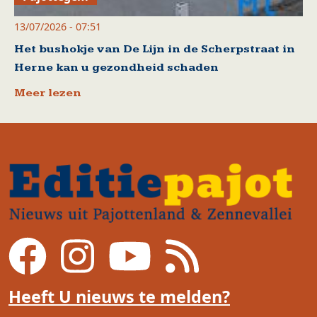
13/07/2026 - 07:51
Het bushokje van De Lijn in de Scherpstraat in
Herne kan u gezondheid schaden
Meer lezen
Heeft U nieuws te melden?