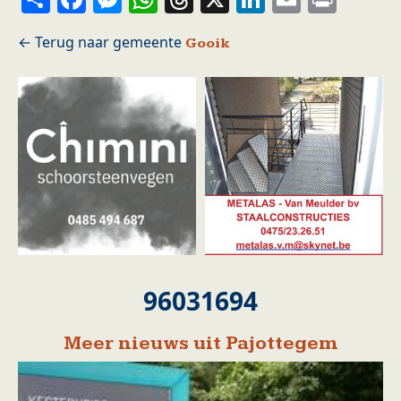
Gooik
96031694
Meer nieuws uit Pajottegem