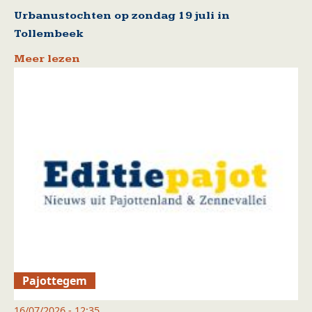
Urbanustochten op zondag 19 juli in
Tollembeek
Meer lezen
Pajottegem
16/07/2026 - 12:35