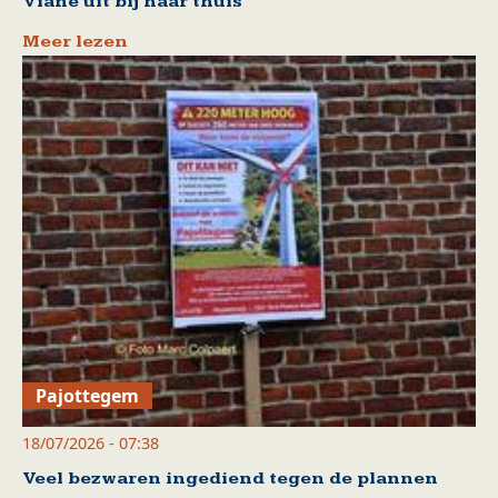
Viane uit bij haar thuis
Meer lezen
Pajottegem
18/07/2026 - 07:38
Veel bezwaren ingediend tegen de plannen