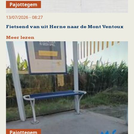
Pajottegem
13/07/2026 - 08:27
Fietsend van uit Herne naar de Mont Ventoux
Meer lezen
Pajottegem