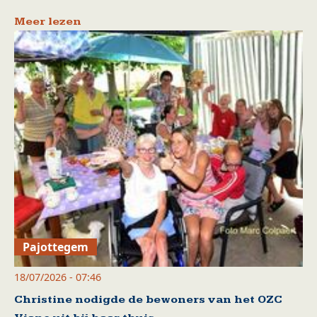
Meer lezen
Pajottegem
18/07/2026 - 07:46
Christine nodigde de bewoners van het OZC