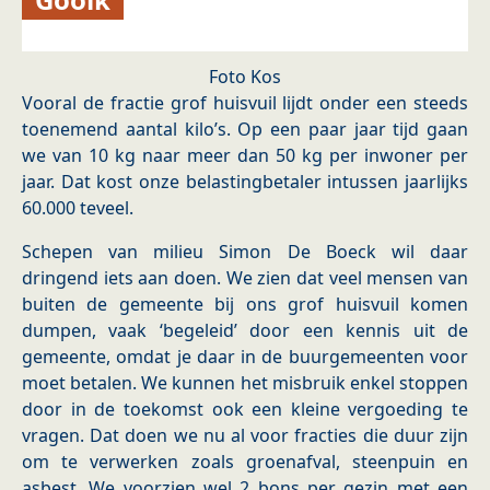
Foto Kos
Vooral de fractie grof huisvuil lijdt onder een steeds
toenemend aantal kilo’s. Op een paar jaar tijd gaan
we van 10 kg naar meer dan 50 kg per inwoner per
jaar. Dat kost onze belastingbetaler intussen jaarlijks
60.000 teveel.
Schepen van milieu Simon De Boeck wil daar
dringend iets aan doen. We zien dat veel mensen van
buiten de gemeente bij ons grof huisvuil komen
dumpen, vaak ‘begeleid’ door een kennis uit de
gemeente, omdat je daar in de buurgemeenten voor
moet betalen. We kunnen het misbruik enkel stoppen
door in de toekomst ook een kleine vergoeding te
vragen. Dat doen we nu al voor fracties die duur zijn
om te verwerken zoals groenafval, steenpuin en
asbest. We voorzien wel 2 bons per gezin met een