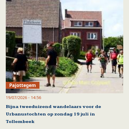
Pajottegem
19/07/2026 - 14:56
Bijna tweeduizend wandelaars voor de
Urbanustochten op zondag 19 juli in
Tollembeek