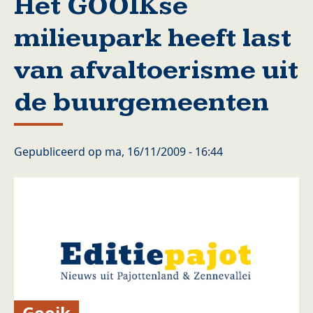
Het GOOIKse
milieupark heeft last
van afvaltoerisme uit
de buurgemeenten
Gepubliceerd op
ma, 16/11/2009 - 16:44
Gooik