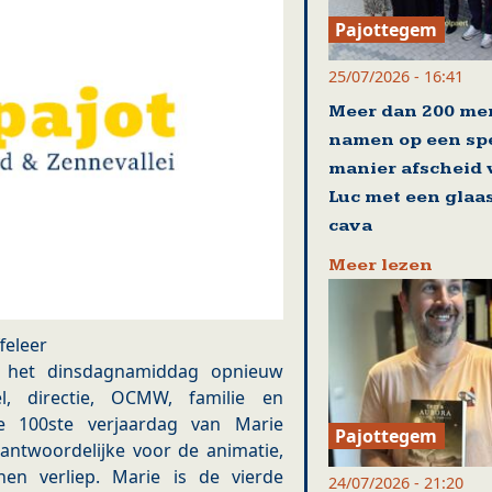
Pajottegem
25/07/2026 - 16:41
Meer dan 200 me
namen op een sp
manier afscheid
Luc met een glaa
cava
Meer lezen
feleer
s het dinsdagnamiddag opnieuw
l, directie, OCMW, familie en
100ste verjaardag van Marie
Pajottegem
erantwoordelijke voor de animatie,
en verliep. Marie is de vierde
24/07/2026 - 21:20