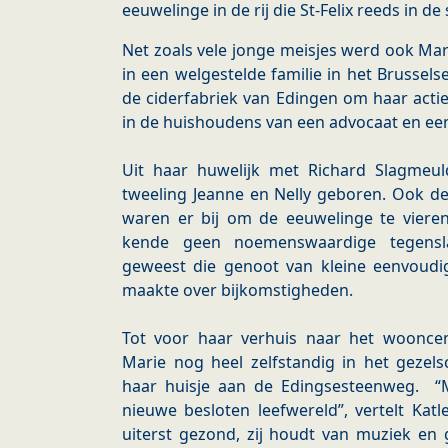
eeuwelinge in de rij die St-Felix reeds in
Net zoals vele jonge meisjes werd ook Marie
in een welgestelde familie in het Brussels
de ciderfabriek van Edingen om haar actie
in de huishoudens van een advocaat en ee
Uit haar huwelijk met Richard Slagmeul
tweeling Jeanne en Nelly geboren. Ook de
waren er bij om de eeuwelinge te vier
kende geen noemenswaardige tegensl
geweest die genoot van kleine eenvoudig
maakte over bijkomstigheden.
Tot voor haar verhuis naar het woonce
Marie nog heel zelfstandig in het gezels
haar huisje aan de Edingsesteenweg. “Ma
nieuwe besloten leefwereld”, vertelt Katle
uiterst gezond, zij houdt van muziek en 