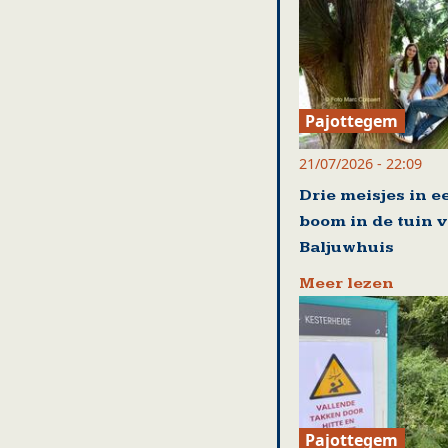
Pajottegem
21/07/2026 - 22:09
Drie meisjes in e
boom in de tuin 
Baljuwhuis
Meer lezen
Pajottegem