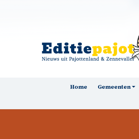
Overslaan en naar de inhoud gaan
Hoofdnavigatie
Home
Gemeenten