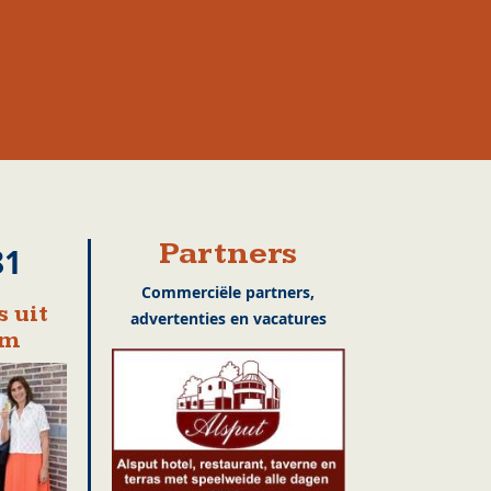
Partners
81
Commerciële partners,
 uit
advertenties en vacatures
em