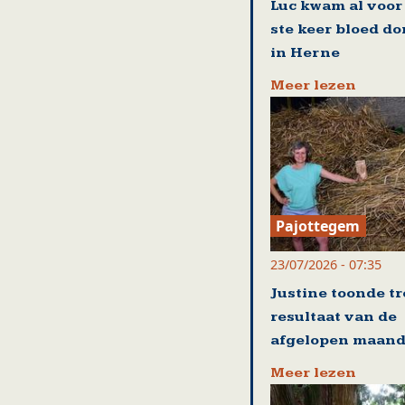
Luc kwam al voor
ste keer bloed d
in Herne
Meer lezen
Pajottegem
23/07/2026 - 07:35
Justine toonde tr
resultaat van de
afgelopen maan
Meer lezen