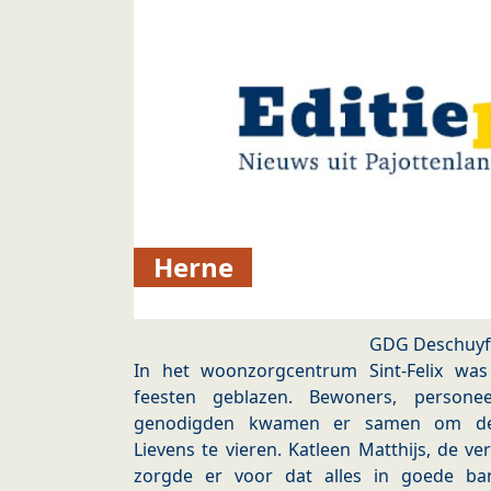
Herne
GDG Deschuyf
In het woonzorgcentrum Sint-Felix wa
feesten geblazen. Bewoners, personee
genodigden kwamen er samen om de 
Lievens te vieren. Katleen Matthijs, de v
zorgde er voor dat alles in goede ban