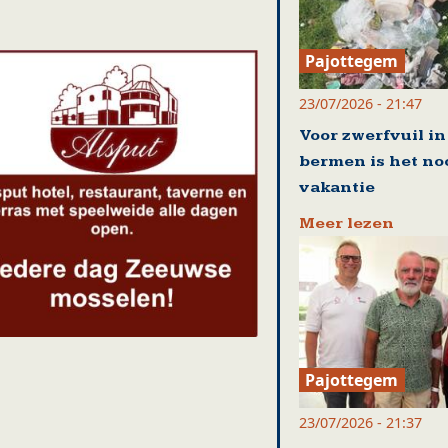
Pajottegem
23/07/2026 - 21:47
Voor zwerfvuil in
bermen is het no
vakantie
Meer lezen
Pajottegem
23/07/2026 - 21:37