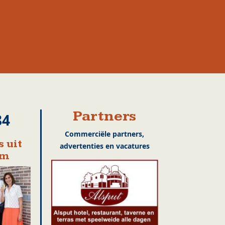
Partners
84
Commerciële partners,
 uit
advertenties en vacatures
em