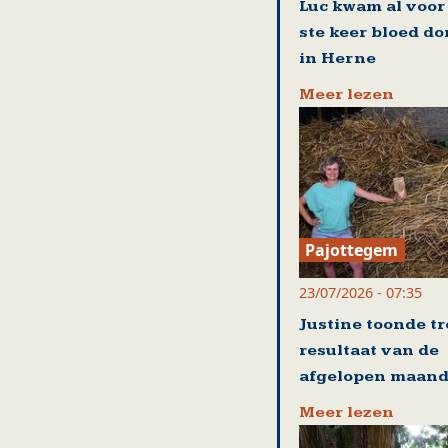
Luc kwam al voor
ste keer bloed d
in Herne
Meer lezen
Pajottegem
23/07/2026 - 07:35
Justine toonde tr
resultaat van de
afgelopen maan
Meer lezen