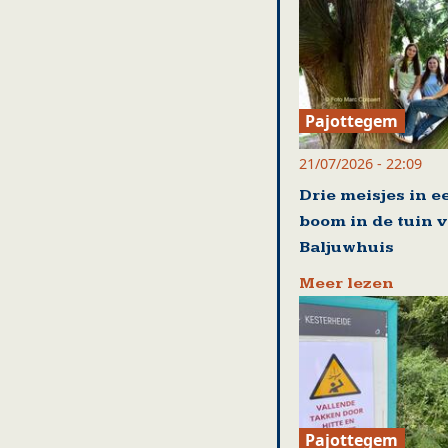
Pajottegem
21/07/2026 - 22:09
Drie meisjes in e
boom in de tuin 
Baljuwhuis
Meer lezen
Pajottegem