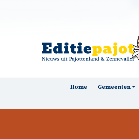
Overslaan en naar de inhoud gaan
Hoofdnavigatie
Home
Gemeenten