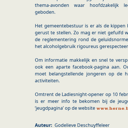
thema-avonden waar hoofdzakelijk le
geboden.
Het gemeentebestuur is er als de kippen
gerust te stellen. Zo mag er niet gefuifd 
de reglementering rond de geluidsnorm
het alcoholgebruik rigoureus gerespectee
Om informatie makkelijk en snel te vers
ook een aparte facebook-pagina aan. O
moet belangstellende jongeren op de 
activiteiten.
Omtrent de Ladiesnight-opener op 10 feb
is er meer info te bekomen bij de jeugd
‘jeugdpagina’ op de website
www.herne.
Auteur
Godelieve Deschuyffeleer