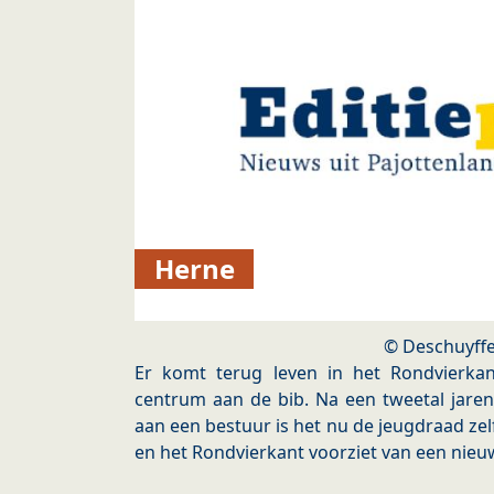
Herne
© Deschuyffe
Er komt terug leven in het Rondvierkan
centrum aan de bib. Na een tweetal jare
aan een bestuur is het nu de jeugdraad ze
en het Rondvierkant voorziet van een nieu