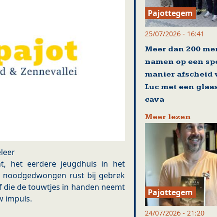
Pajottegem
25/07/2026 - 16:41
Meer dan 200 me
namen op een sp
manier afscheid
Luc met een glaa
cava
Meer lezen
leer
t, het eerdere jeugdhuis in het
n noodgedwongen rust bij gebrek
lf die de touwtjes in handen neemt
Pajottegem
w impuls.
24/07/2026 - 21:20