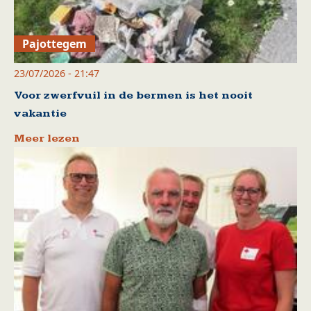
Pajottegem
23/07/2026 - 21:47
Voor zwerfvuil in de bermen is het nooit
vakantie
Meer lezen