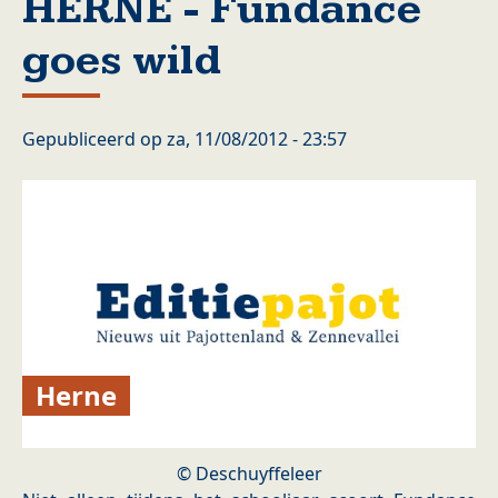
HERNE - Fundance
goes wild
Gepubliceerd op
za, 11/08/2012 - 23:57
Herne
© Deschuyffeleer