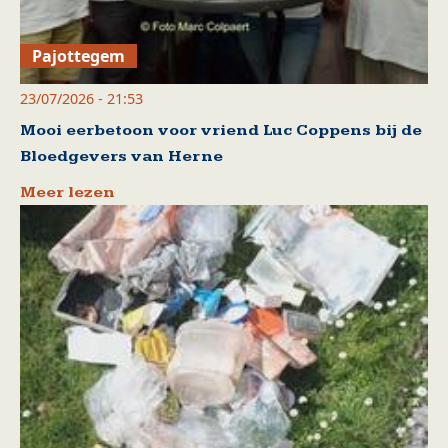
Pajottegem
23/07/2026 - 21:53
Mooi eerbetoon voor vriend Luc Coppens bij de
Bloedgevers van Herne
Meer lezen