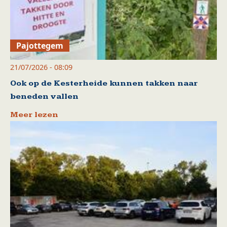
Pajottegem
21/07/2026 - 08:09
Ook op de Kesterheide kunnen takken naar
beneden vallen
Meer lezen