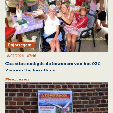
Pajottegem
18/07/2026 - 07:46
Christine nodigde de bewoners van het OZC
Viane uit bij haar thuis
Meer lezen