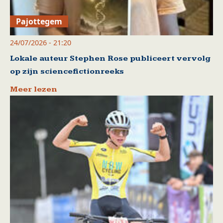
Pajottegem
24/07/2026 - 21:20
Lokale auteur Stephen Rose publiceert vervolg
op zijn sciencefictionreeks
Meer lezen