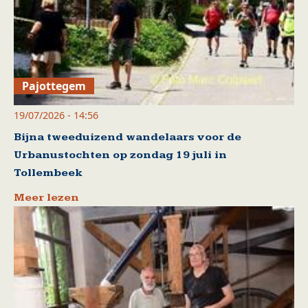
Pajottegem
19/07/2026 - 14:56
Bijna tweeduizend wandelaars voor de
Urbanustochten op zondag 19 juli in
Tollembeek
Meer lezen