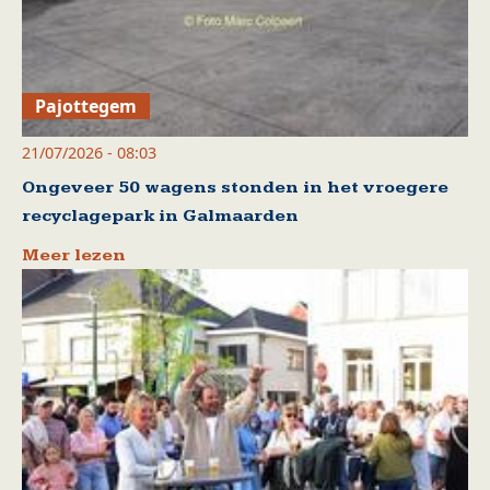
Pajottegem
21/07/2026 - 08:03
Ongeveer 50 wagens stonden in het vroegere
recyclagepark in Galmaarden
Meer lezen