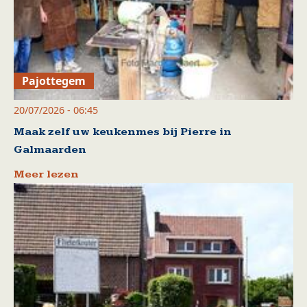
Pajottegem
20/07/2026 - 06:45
Maak zelf uw keukenmes bij Pierre in
Galmaarden
Meer lezen