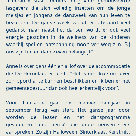
“Fundance staat immers borg voor gemotiveerde
lesgevers die zich volledig inzetten om de jonge
meisjes en jongens de dansweek van hun leven te
bezorgen. De ganse week wordt er uiteraard veel
gedanst maar naast het dansen wordt er ook veel
energie gestoken in de wellness van de kinderen
waarbij spel en ontspanning nooit ver weg zijn. Bij
ons zijn fun en dance even belangrijk”.
Anne is overigens één en al lof over de accommodatie
die De Hernekouter biedt. “Het is een luxe om over
zo’n sporthal te kunnen beschikken en ik ben er het
gemeentebestuur dan ook heel erkentelijk voor”.
Voor Funcance gaat het nieuwe dansjaar in
september terug van start. Het ganse jaar door
worden de lessen en het dansprogramma
gesponnen rond thema’s die jonge mensen sterk
aanspreken. Zo zijn Halloween, Sinterklaas, Kerstmis,