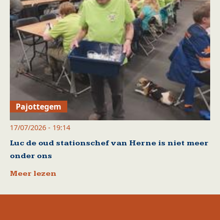
Pajottegem
17/07/2026 - 19:14
Luc de oud stationschef van Herne is niet meer
onder ons
Meer lezen