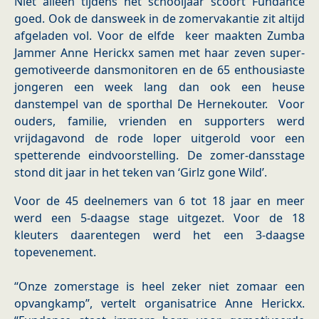
Niet alleen tijdens het schooljaar scoort Fundance
goed. Ook de dansweek in de zomervakantie zit altijd
afgeladen vol. Voor de elfde keer maakten Zumba
Jammer Anne Herickx samen met haar zeven super-
gemotiveerde dansmonitoren en de 65 enthousiaste
jongeren een week lang dan ook een heuse
danstempel van de sporthal De Hernekouter. Voor
ouders, familie, vrienden en supporters werd
vrijdagavond de rode loper uitgerold voor een
spetterende eindvoorstelling. De zomer-dansstage
stond dit jaar in het teken van ‘Girlz gone Wild’.
Voor de 45 deelnemers van 6 tot 18 jaar en meer
werd een 5-daagse stage uitgezet. Voor de 18
kleuters daarentegen werd het een 3-daagse
topevenement.
“Onze zomerstage is heel zeker niet zomaar een
opvangkamp”, vertelt organisatrice Anne Herickx.