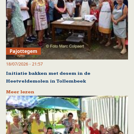
Pajottegem
18/07/2026 - 21:57
Initiatie bakken met desem in de
Heetveldemolen in Tollembeek
Meer lezen