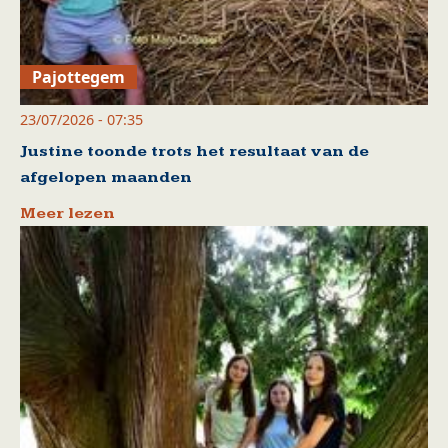
Pajottegem
23/07/2026 - 07:35
Justine toonde trots het resultaat van de
afgelopen maanden
Meer lezen