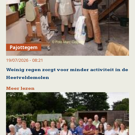
Pajottegem
19/07/2026 - 08:21
Weinig regen zorgt voor minder activiteit in de
Heetveldemolen
Meer lezen