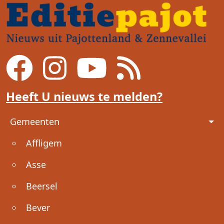
Heeft U nieuws te melden?
Voet
Gemeenten
Affligem
Asse
Beersel
Bever