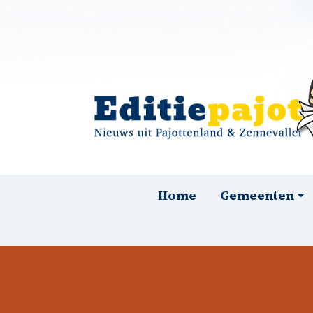
Overslaan en naar de inhoud gaan
Hoofdnavigatie
Home
Gemeenten