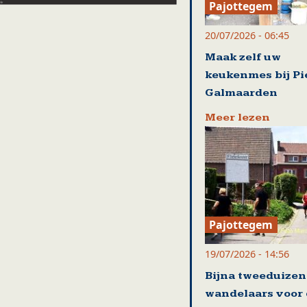
Pajottegem
20/07/2026 - 06:45
Maak zelf uw
keukenmes bij Pi
Galmaarden
Meer lezen
Pajottegem
19/07/2026 - 14:56
Bijna tweeduize
wandelaars voor