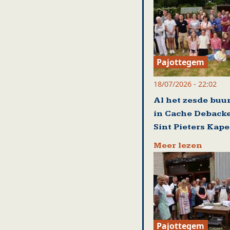
Pajottegem
18/07/2026 - 22:02
Al het zesde buu
in Cache Debacke
Sint Pieters Kape
Meer lezen
Pajottegem