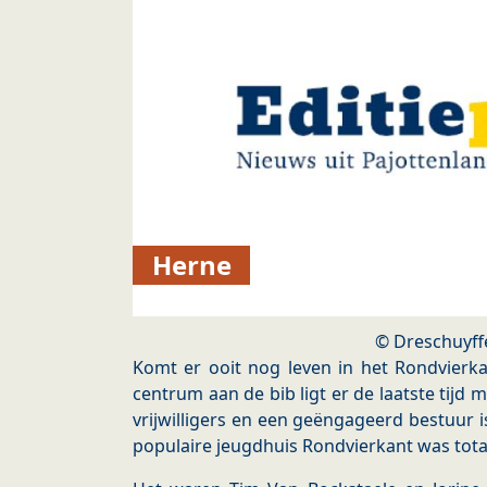
Herne
© Dreschuyff
Komt er ooit nog leven in het Rondvierka
centrum aan de bib ligt er de laatste tijd m
vrijwilligers en een geëngageerd bestuur i
populaire jeugdhuis Rondvierkant was tota