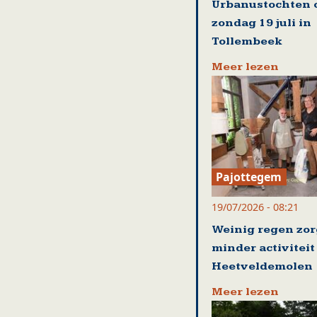
Urbanustochten 
zondag 19 juli in
Tollembeek
Meer lezen
Pajottegem
19/07/2026 - 08:21
Weinig regen zor
minder activiteit
Heetveldemolen
Meer lezen