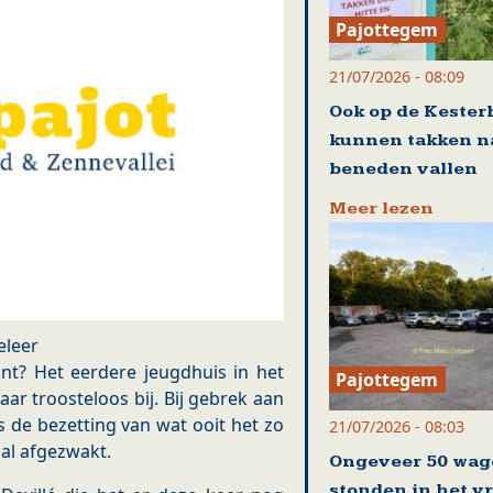
Pajottegem
21/07/2026 - 08:09
Ook op de Kester
kunnen takken n
beneden vallen
Meer lezen
eleer
nt? Het eerdere jeugdhuis in het
Pajottegem
aar troosteloos bij. Bij gebrek aan
s de bezetting van wat ooit het zo
21/07/2026 - 08:03
al afgezwakt.
Ongeveer 50 wag
stonden in het v