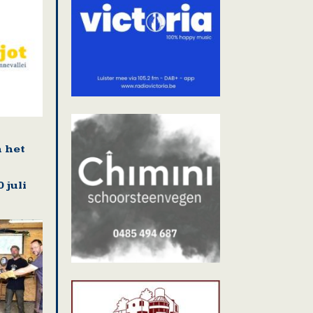
n het
 juli