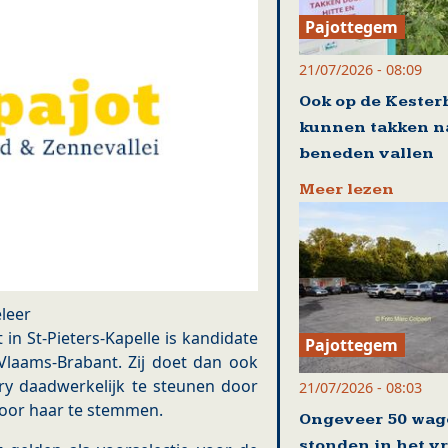
Pajottegem
21/07/2026 - 08:09
Ook op de Kester
kunnen takken n
beneden vallen
Meer lezen
leer
in St-Pieters-Kapelle is kandidate
Pajottegem
laams-Brabant. Zij doet dan ook
ry daadwerkelijk te steunen door
21/07/2026 - 08:03
voor haar te stemmen.
Ongeveer 50 wag
stonden in het v