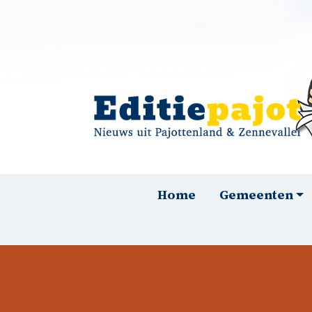
Overslaan en naar de inhoud gaan
Hoofdnavigatie
Home
Gemeenten