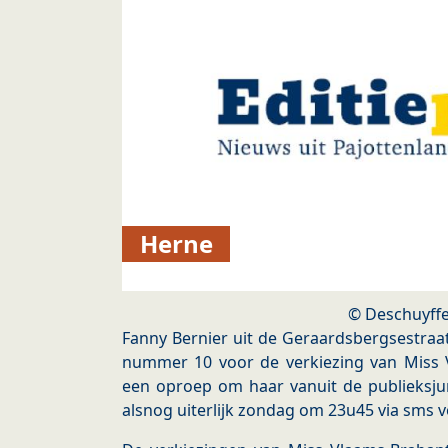
Herne
© Deschuyffe
Fanny Bernier uit de Geraardsbergsestraat 
nummer 10 voor de verkiezing van Miss V
een oproep om haar vanuit de publieksju
alsnog uiterlijk zondag om 23u45 via sms 