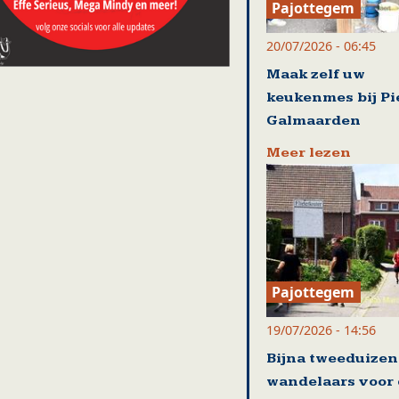
Pajottegem
20/07/2026 - 06:45
Maak zelf uw
keukenmes bij Pi
Galmaarden
Meer lezen
Pajottegem
19/07/2026 - 14:56
Bijna tweeduize
wandelaars voor