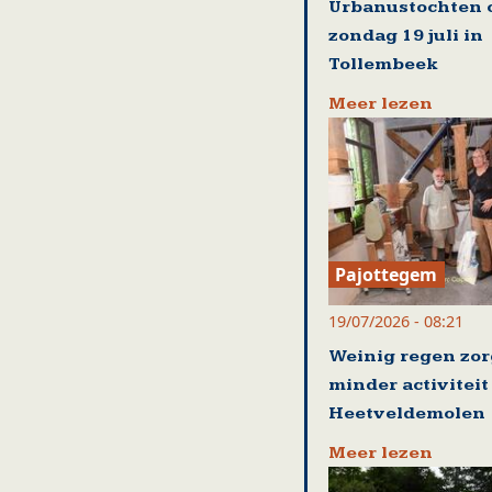
Urbanustochten 
zondag 19 juli in
Tollembeek
Meer lezen
Pajottegem
19/07/2026 - 08:21
Weinig regen zor
minder activiteit
Heetveldemolen
Meer lezen