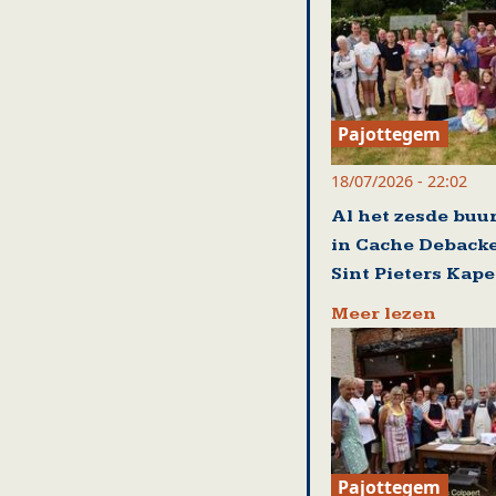
Pajottegem
18/07/2026 - 22:02
Al het zesde buu
in Cache Debacke
Sint Pieters Kape
Meer lezen
Pajottegem