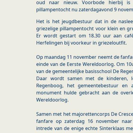
oud naar nieuw. Voorbode hierbij is 
pillampentocht nu zaterdagavond 9 novem
Het is het jeugdbestuur dat in de nasle
griezelige pillampentocht voor klein en gr
Er wordt gestart om 18.30 uur aan caf
Herfelingen bij voorkeur in griezeloutfit.
Op maandag 11 november neemt de fanfare
einde van de Eerste Wereldoorlog. Om 10
van de gemeentelijke basisschool De Regen
Daar wordt samen met de kinderen, le
Regenboog, het gemeentebestuur en a
monument hulde gebracht aan de overl
Wereldoorlog.
Samen met het majorettencorps De Crescen
fanfare op zaterdag 16 november naa
intrede van de enige echte Sinterklaas me