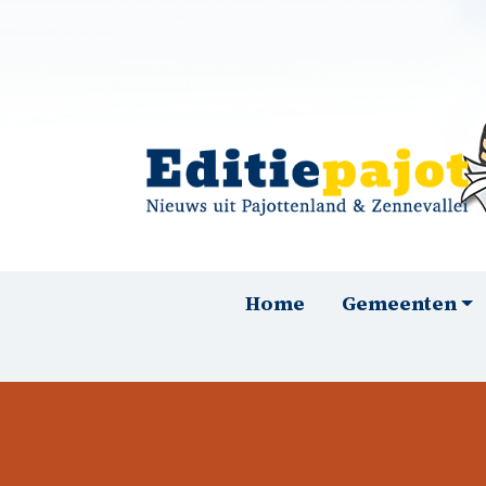
Overslaan en naar de inhoud gaan
Hoofdnavigatie
Home
Gemeenten