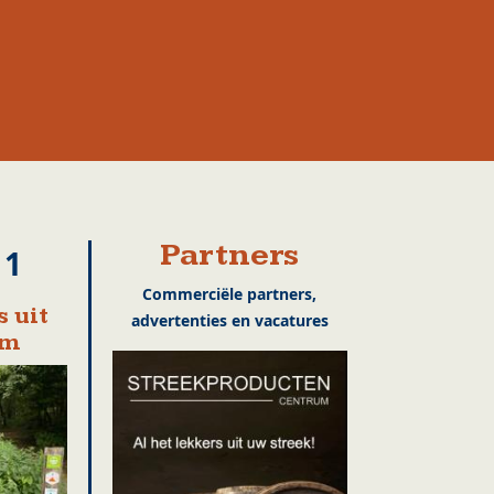
Partners
11
Commerciële partners,
 uit
advertenties en vacatures
em