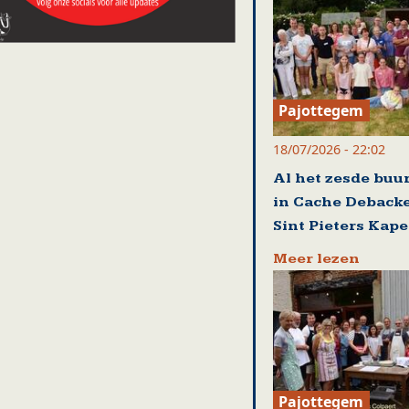
Pajottegem
18/07/2026 - 22:02
Al het zesde buu
in Cache Debacke
Sint Pieters Kape
Meer lezen
Pajottegem