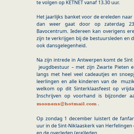
te volgen op KETNET vanaf 13.30 uur.
Het jaarlijks banket voor de ereleden naar 
dan weer gaat door op zaterdag 2
Bavocentrum. Iedereen kan overigens ere
zijn te verkrijgen bij de bestuursleden en 
ook dansgelegenheid.
Na zijn intrede in Antwerpen komt de Sint 
jeugdbestuur – met zijn Zwarte Pieten e
langs met heel veel cadeautjes en snoep
leerlingen en alle kinderen van de muzi
welkom op dit Sinterklaasfeest op vrijd
Inschrijven op voorhand is bijzonder
.
moonens@hotmail.com
Op zondag 1 december luistert de fanfare
uur in de Sint-Niklaaskerk van Herfelingen o
en de overleden (ere)leden.