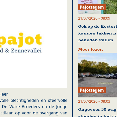
Pajottegem
21/07/2026 - 08:09
Ook op de Kester
kunnen takken n
beneden vallen
Meer lezen
Pajottegem
leer
volle plechtigheden en sfeervolle
21/07/2026 - 08:03
re De Ware Broeders en de Jonge
Ongeveer 50 wag
 stilaan op voor de overgang van
stonden in het v