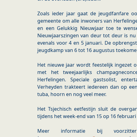
Zoals ieder jaar gaat de jeugdfanfare
gemeente om alle inwoners van Herfelingen
en een Gelukkig Nieuwjaar toe te wens
Nieuwjaarszingen van deur tot deur is n
evenals voor 4 en 5 januari. De opbrengs
jeugdkamp van 6 tot 16 augustus toekomend
Het nieuwe jaar wordt feestelijk ingezet 
met het tweejaarlijks champagneconce
Herfelingen. Speciale gastsolist, enter
Verheyden trakteert iedereen dan op een
tuba, hoorn en nog veel meer.
Het Tsjechisch eetfestijn sluit de over
tijdens het week-end van 15 op 16 februari
Meer informatie bij voorzit