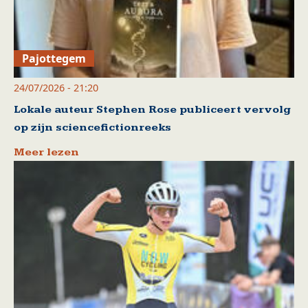
Pajottegem
24/07/2026 - 21:20
Lokale auteur Stephen Rose publiceert vervolg
op zijn sciencefictionreeks
Meer lezen