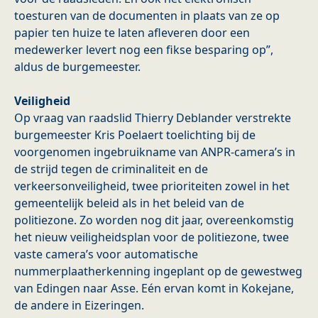
toesturen van de documenten in plaats van ze op
papier ten huize te laten afleveren door een
medewerker levert nog een fikse besparing op”,
aldus de burgemeester.
Veiligheid
Op vraag van raadslid Thierry Deblander verstrekte
burgemeester Kris Poelaert toelichting bij de
voorgenomen ingebruikname van ANPR-camera’s in
de strijd tegen de criminaliteit en de
verkeersonveiligheid, twee prioriteiten zowel in het
gemeentelijk beleid als in het beleid van de
politiezone. Zo worden nog dit jaar, overeenkomstig
het nieuw veiligheidsplan voor de politiezone, twee
vaste camera’s voor automatische
nummerplaatherkenning ingeplant op de gewestweg
van Edingen naar Asse. Eén ervan komt in Kokejane,
de andere in Eizeringen.