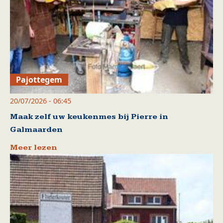
Pajottegem
20/07/2026 - 06:45
Maak zelf uw keukenmes bij Pierre in
Galmaarden
Meer lezen