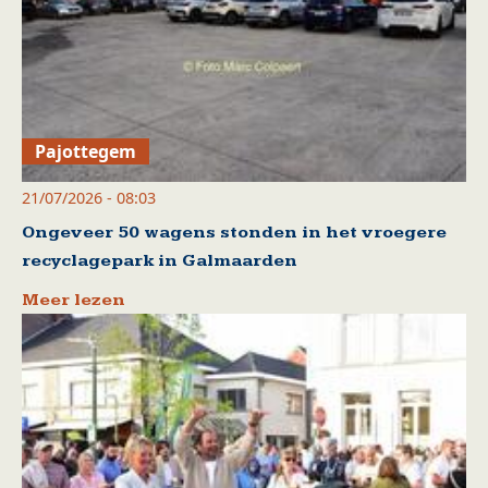
Pajottegem
21/07/2026 - 08:03
Ongeveer 50 wagens stonden in het vroegere
recyclagepark in Galmaarden
Meer lezen