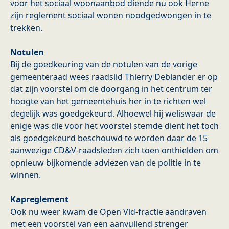
voor het sociaal woonaanbod diende nu ook Herne
zijn reglement sociaal wonen noodgedwongen in te
trekken.
Notulen
Bij de goedkeuring van de notulen van de vorige
gemeenteraad wees raadslid Thierry Deblander er op
dat zijn voorstel om de doorgang in het centrum ter
hoogte van het gemeentehuis her in te richten wel
degelijk was goedgekeurd. Alhoewel hij weliswaar de
enige was die voor het voorstel stemde dient het toch
als goedgekeurd beschouwd te worden daar de 15
aanwezige CD&V-raadsleden zich toen onthielden om
opnieuw bijkomende adviezen van de politie in te
winnen.
Kapreglement
Ook nu weer kwam de Open Vld-fractie aandraven
met een voorstel van een aanvullend strenger