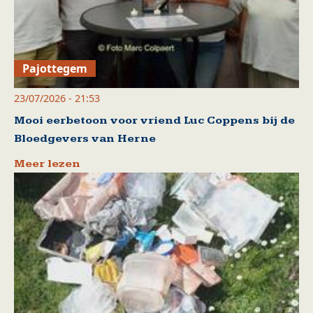
Pajottegem
23/07/2026 - 21:53
Mooi eerbetoon voor vriend Luc Coppens bij de
Bloedgevers van Herne
Meer lezen