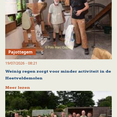
Pajottegem
19/07/2026 - 08:21
Weinig regen zorgt voor minder activiteit in de
Heetveldemolen
Meer lezen