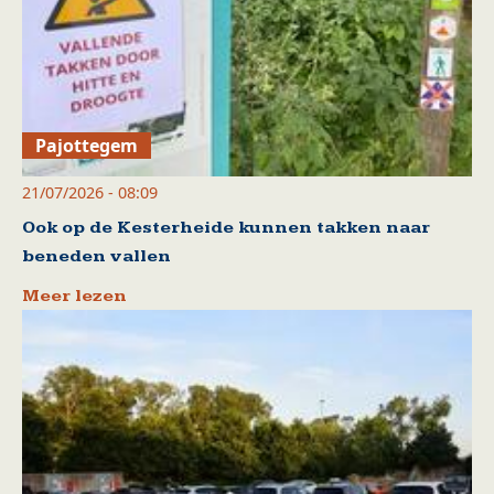
Pajottegem
21/07/2026 - 08:09
Ook op de Kesterheide kunnen takken naar
beneden vallen
Meer lezen