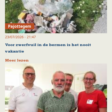
Pajottegem
23/07/2026 - 21:47
Voor zwerfvuil in de bermen is het nooit
vakantie
Meer lezen