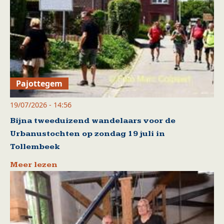
Pajottegem
19/07/2026 - 14:56
Bijna tweeduizend wandelaars voor de
Urbanustochten op zondag 19 juli in
Tollembeek
Meer lezen