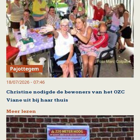
Pajottegem
18/07/2026 - 07:46
Christine nodigde de bewoners van het OZC
Viane uit bij haar thuis
Meer lezen