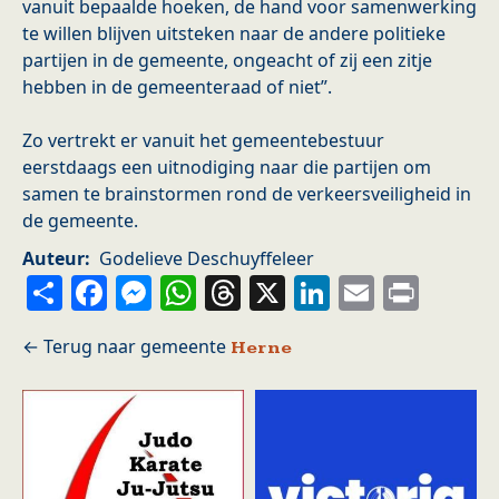
vanuit bepaalde hoeken, de hand voor samenwerking
te willen blijven uitsteken naar de andere politieke
partijen in de gemeente, ongeacht of zij een zitje
hebben in de gemeenteraad of niet”.
Zo vertrekt er vanuit het gemeentebestuur
eerstdaags een uitnodiging naar die partijen om
samen te brainstormen rond de verkeersveiligheid in
de gemeente.
Auteur
Godelieve Deschuyffeleer
Share
Facebook
Messenger
WhatsApp
Threads
X
LinkedIn
Email
Prin
Herne