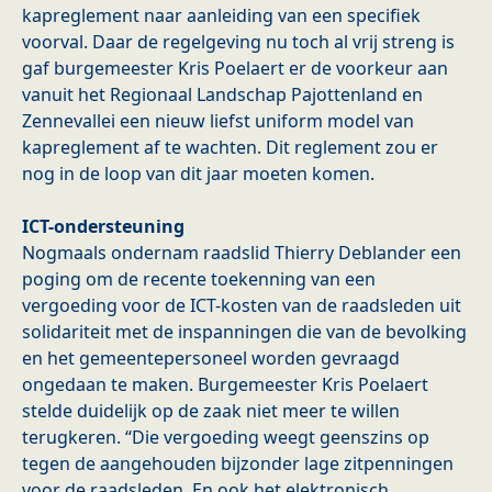
kapreglement naar aanleiding van een specifiek
voorval. Daar de regelgeving nu toch al vrij streng is
gaf burgemeester Kris Poelaert er de voorkeur aan
vanuit het Regionaal Landschap Pajottenland en
Zennevallei een nieuw liefst uniform model van
kapreglement af te wachten. Dit reglement zou er
nog in de loop van dit jaar moeten komen.
ICT-ondersteuning
Nogmaals ondernam raadslid Thierry Deblander een
poging om de recente toekenning van een
vergoeding voor de ICT-kosten van de raadsleden uit
solidariteit met de inspanningen die van de bevolking
en het gemeentepersoneel worden gevraagd
ongedaan te maken. Burgemeester Kris Poelaert
stelde duidelijk op de zaak niet meer te willen
terugkeren. “Die vergoeding weegt geenszins op
tegen de aangehouden bijzonder lage zitpenningen
voor de raadsleden. En ook het elektronisch