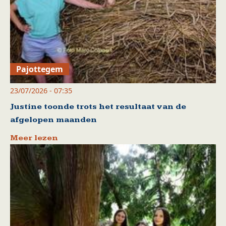
Pajottegem
23/07/2026 - 07:35
Justine toonde trots het resultaat van de
afgelopen maanden
Meer lezen