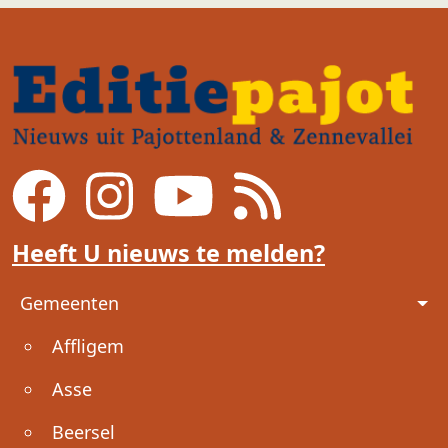
Heeft U nieuws te melden?
Voet
Gemeenten
Affligem
Asse
Beersel