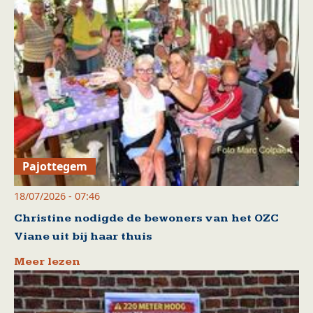
Pajottegem
18/07/2026 - 07:46
Christine nodigde de bewoners van het OZC
Viane uit bij haar thuis
Meer lezen