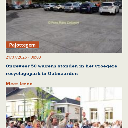
Pajottegem
21/07/2026 - 08:03
Ongeveer 50 wagens stonden in het vroegere
recyclagepark in Galmaarden
Meer lezen