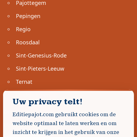
Pajottegem
Pepingen
Regio
Roosdaal
Sint-Genesius-Rode
Sint-Pieters-Leeuw
Ternat
Ondernemen
Uw privacy telt!
Geen advertenties gevonden.
Editiepajot.com gebruikt cookies om de
website optimaal te laten werken en om
Uw advertentie hier? Contacteer ons!
inzicht te krijgen in het gebruik van onze