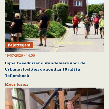
Pajottegem
19/07/2026 - 14:56
Bijna tweeduizend wandelaars voor de
Urbanustochten op zondag 19 juli in
Tollembeek
Meer lezen