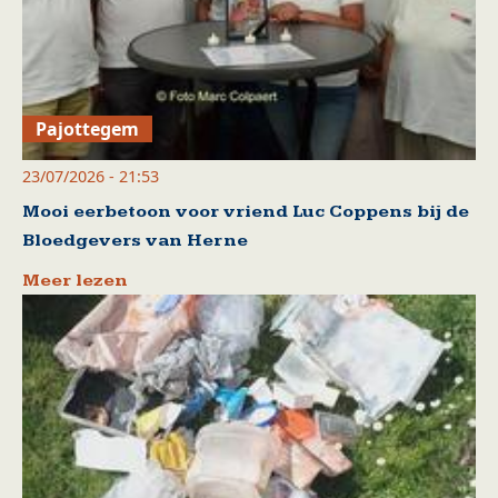
Pajottegem
23/07/2026 - 21:53
Mooi eerbetoon voor vriend Luc Coppens bij de
Bloedgevers van Herne
Meer lezen