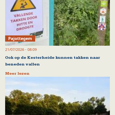
Pajottegem
21/07/2026 - 08:09
Ook op de Kesterheide kunnen takken naar
beneden vallen
Meer lezen