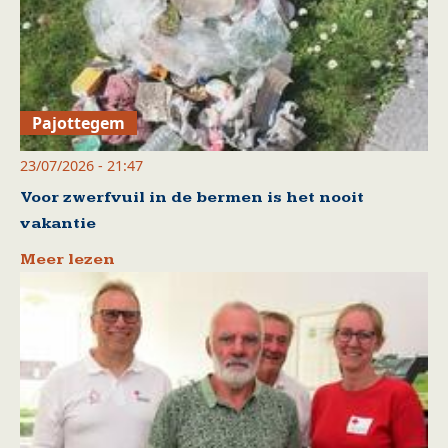
Pajottegem
23/07/2026 - 21:47
Voor zwerfvuil in de bermen is het nooit
vakantie
Meer lezen