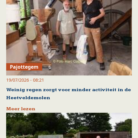
Pajottegem
19/07/2026 - 08:21
Weinig regen zorgt voor minder activiteit in de
Heetveldemolen
Meer lezen