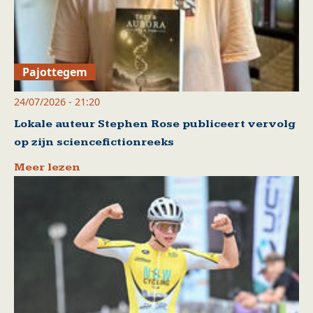
Pajottegem
24/07/2026 - 21:20
Lokale auteur Stephen Rose publiceert vervolg
op zijn sciencefictionreeks
Meer lezen