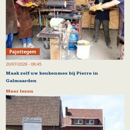
Pajottegem
20/07/2026 - 06:45
Maak zelf uw keukenmes bij Pierre in
Galmaarden
Meer lezen