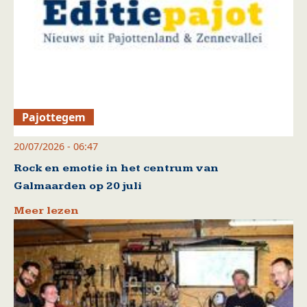
Pajottegem
20/07/2026 - 06:47
Rock en emotie in het centrum van
Galmaarden op 20 juli
Meer lezen