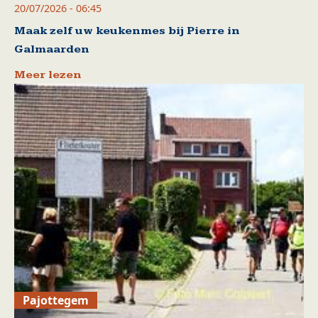
20/07/2026 - 06:45
Maak zelf uw keukenmes bij Pierre in
Galmaarden
Meer lezen
Pajottegem