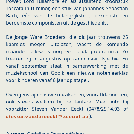
Power, Lord Tullamore en als afsluitend kroonstuk
Toccata in D minor, een stuk van Johannes Sebastian
Bach, één van de belangrijkste , bekendste en
beroemste componisten uit de geschiedenis.
De Jonge Ware Broeders, die dit jaar trouwens 25
kaarsjes mogen uitblazen, wacht de komende
maanden alleszins nog een druk programma. Zo
trekken zij in augustus op kamp naar Tsjechië. En
vanaf september staat in samenwerking met de
muziekschool van Gooik een nieuwe notenleerklas
voor kinderen vanaf 8 jaar op stapel.
Overigens zijn nieuwe muzikanten, vooral klarinetten,
ook steeds welkom bij de fanfare. Meer info bij
voorzitter Steven Vander Eeckt (0478/25.14.03 of
).
steven.vandereeckt@telenet.be