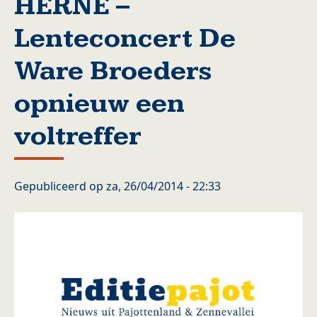
HERNE –
Lenteconcert De
Ware Broeders
opnieuw een
voltreffer
Gepubliceerd op
za, 26/04/2014 - 22:33