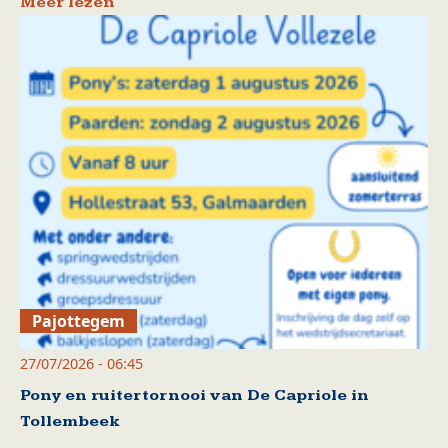
Meer lezen
Pajottegem
27/07/2026 - 06:45
Pony en ruitertornooi van De Capriole in
Tollembeek