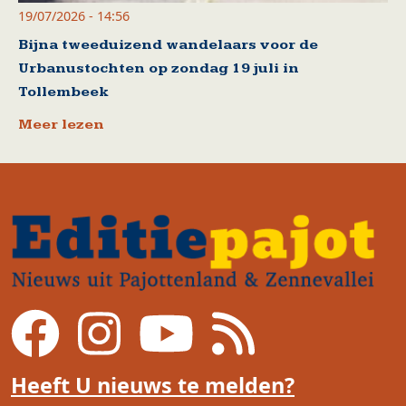
19/07/2026 - 14:56
Bijna tweeduizend wandelaars voor de
Urbanustochten op zondag 19 juli in
Tollembeek
Meer lezen
Heeft U nieuws te melden?