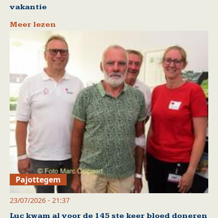
vakantie
Meer lezen
Pajottegem
23/07/2026 - 21:37
Luc kwam al voor de 145 ste keer bloed doneren