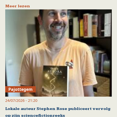
Meer lezen
Pajottegem
24/07/2026 - 21:20
Lokale auteur Stephen Rose publiceert vervolg
op zijn sciencefictionreeks