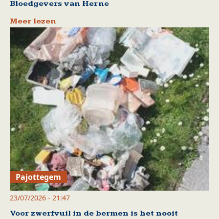
Bloedgevers van Herne
Meer lezen
Pajottegem
23/07/2026 - 21:47
Voor zwerfvuil in de bermen is het nooit