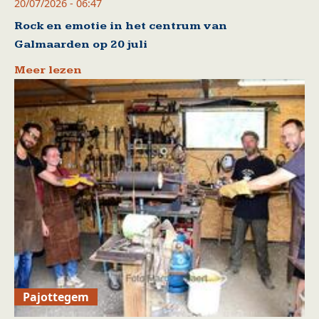
20/07/2026 - 06:47
Rock en emotie in het centrum van
Galmaarden op 20 juli
Meer lezen
Pajottegem