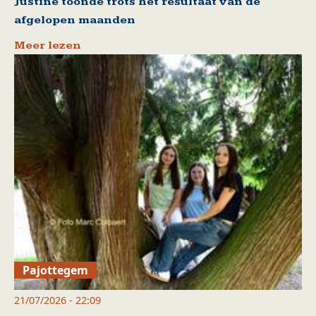
Justine toonde trots het resultaat van de
afgelopen maanden
Meer lezen
Pajottegem
21/07/2026 - 22:09