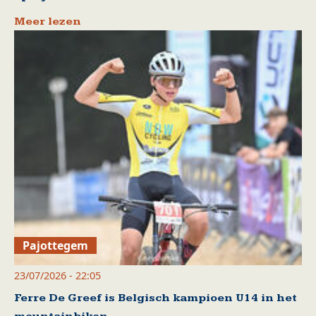
Meer lezen
Pajottegem
23/07/2026 - 22:05
Ferre De Greef is Belgisch kampioen U14 in het