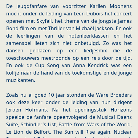
De jeugdfanfare van voorzitter Karlien Moonens
mocht onder de leiding van Leen Dubois het concert
openen met Skyfall, het thema van de jongste James
Bond-film en met Thriller van Michaël Jackson. En ook
de leerlingen van de notenleerklassen en het
samenspel lieten zich niet onbetuigd. Zo was het
dansen geblazen op een liedjesmix die de
toeschouwers meetroonde op een reis door de tijd.
En ook de Cup Song van Anna Kendrick was een
kolfje naar de hand van de toekomstige en de jonge
muzikanten.
Zoals nu al goed 10 jaar stonden de Ware Broeders
ook deze keer onder de leiding van hun dirigent
Jeroen Hofmans. Na het openingsstuk Horizons
speelde de fanfare opeenvolgend de Musical Daens
Suite, Schindler’s List, Battle from Wars of the World,
Le Lion de Belfort, The Sun will Rise again, Nuclear