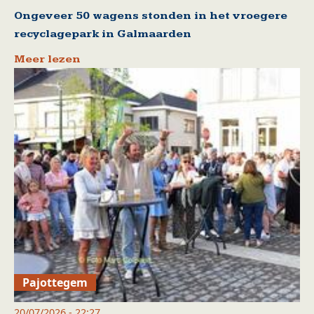
Ongeveer 50 wagens stonden in het vroegere
recyclagepark in Galmaarden
Meer lezen
Pajottegem
20/07/2026 - 22:27