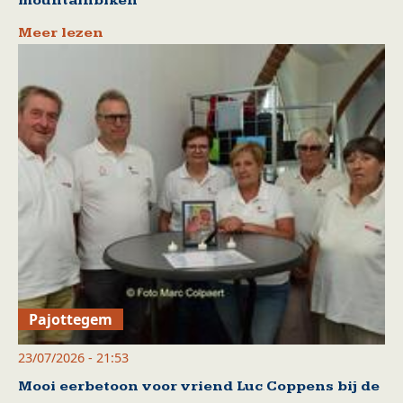
mountainbiken
Meer lezen
Pajottegem
23/07/2026 - 21:53
Mooi eerbetoon voor vriend Luc Coppens bij de