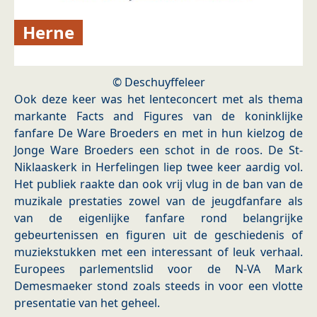
Herne
© Deschuyffeleer
Ook deze keer was het lenteconcert met als thema
markante Facts and Figures van de koninklijke
fanfare De Ware Broeders en met in hun kielzog de
Jonge Ware Broeders een schot in de roos. De St-
Niklaaskerk in Herfelingen liep twee keer aardig vol.
Het publiek raakte dan ook vrij vlug in de ban van de
muzikale prestaties zowel van de jeugdfanfare als
van de eigenlijke fanfare rond belangrijke
gebeurtenissen en figuren uit de geschiedenis of
muziekstukken met een interessant of leuk verhaal.
Europees parlementslid voor de N-VA Mark
Demesmaeker stond zoals steeds in voor een vlotte
presentatie van het geheel.