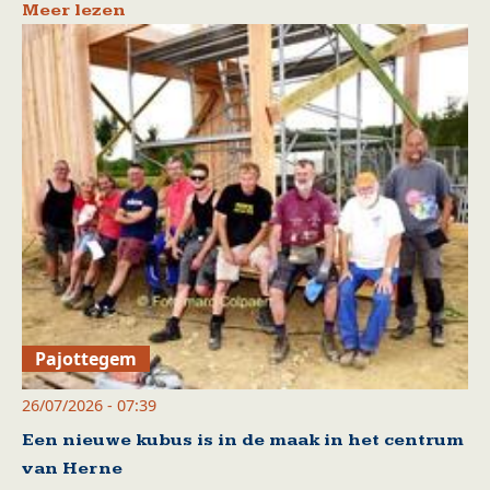
Meer lezen
Pajottegem
26/07/2026 - 07:39
Een nieuwe kubus is in de maak in het centrum
van Herne