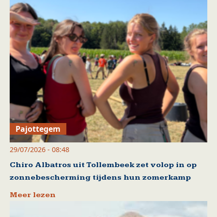
Pajottegem
29/07/2026 - 08:48
Chiro Albatros uit Tollembeek zet volop in op
zonnebescherming tijdens hun zomerkamp
Meer lezen