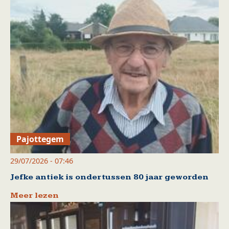
Pajottegem
29/07/2026 - 07:46
Jefke antiek is ondertussen 80 jaar geworden
Meer lezen