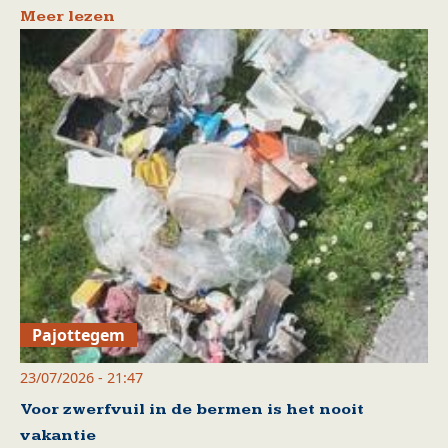
Meer lezen
Pajottegem
23/07/2026 - 21:47
Voor zwerfvuil in de bermen is het nooit
vakantie