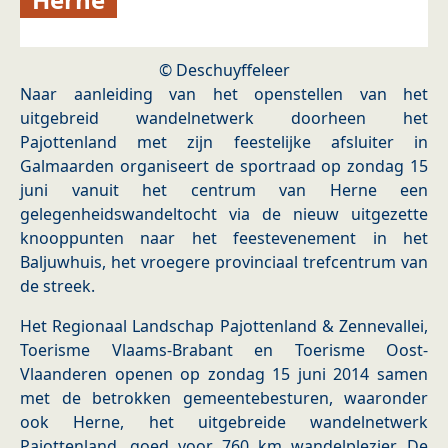
© Deschuyffeleer
Naar aanleiding van het openstellen van het
uitgebreid wandelnetwerk doorheen het
Pajottenland met zijn feestelijke afsluiter in
Galmaarden organiseert de sportraad op zondag 15
juni vanuit het centrum van Herne een
gelegenheidswandeltocht via de nieuw uitgezette
knooppunten naar het feestevenement in het
Baljuwhuis, het vroegere provinciaal trefcentrum van
de streek.
Het Regionaal Landschap Pajottenland & Zennevallei,
Toerisme Vlaams-Brabant en Toerisme Oost-
Vlaanderen openen op zondag 15 juni 2014 samen
met de betrokken gemeentebesturen, waaronder
ook Herne, het uitgebreide wandelnetwerk
Pajottenland, goed voor 760 km wandelplezier. De