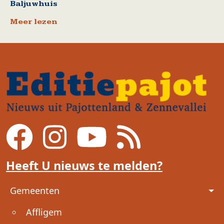
Baljuwhuis
Meer lezen
Heeft U nieuws te melden?
Voet
Gemeenten
Affligem