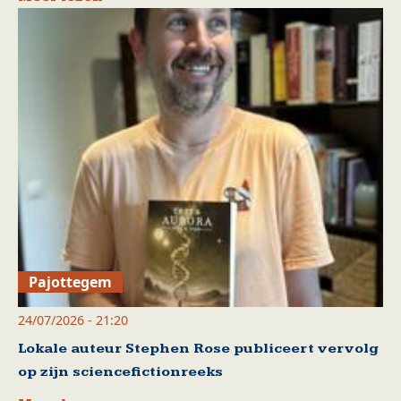
Pajottegem
24/07/2026 - 21:20
Lokale auteur Stephen Rose publiceert vervolg
op zijn sciencefictionreeks