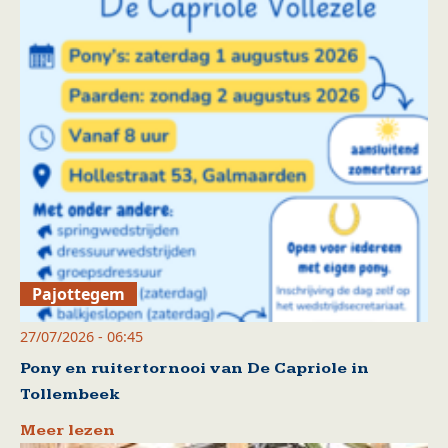
Pajottegem
27/07/2026 - 06:45
Pony en ruitertornooi van De Capriole in
Tollembeek
Meer lezen