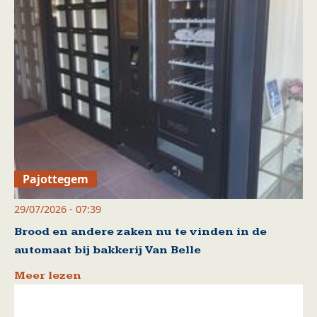
Pajottegem
29/07/2026 - 07:39
Brood en andere zaken nu te vinden in de
automaat bij bakkerij Van Belle
Meer lezen