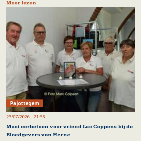
Meer lezen
Pajottegem
23/07/2026 - 21:53
Mooi eerbetoon voor vriend Luc Coppens bij de
Bloedgevers van Herne