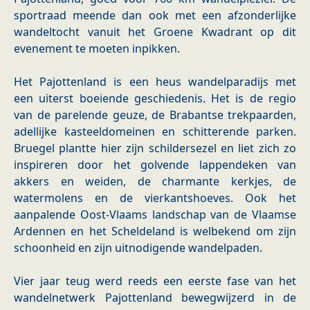
sportraad meende dan ook met een afzonderlijke
wandeltocht vanuit het Groene Kwadrant op dit
evenement te moeten inpikken.
Het Pajottenland is een heus wandelparadijs met
een uiterst boeiende geschiedenis. Het is de regio
van de parelende geuze, de Brabantse trekpaarden,
adellijke kasteeldomeinen en schitterende parken.
Bruegel plantte hier zijn schildersezel en liet zich zo
inspireren door het golvende lappendeken van
akkers en weiden, de charmante kerkjes, de
watermolens en de vierkantshoeves. Ook het
aanpalende Oost-Vlaams landschap van de Vlaamse
Ardennen en het Scheldeland is welbekend om zijn
schoonheid en zijn uitnodigende wandelpaden.
Vier jaar teug werd reeds een eerste fase van het
wandelnetwerk Pajottenland bewegwijzerd in de