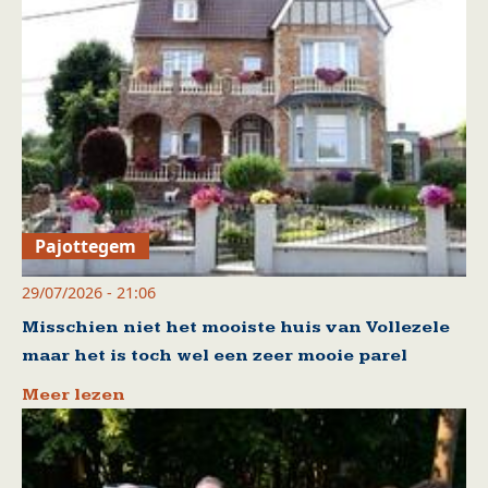
Pajottegem
29/07/2026 - 21:06
Misschien niet het mooiste huis van Vollezele
maar het is toch wel een zeer mooie parel
Meer lezen