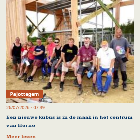
Pajottegem
26/07/2026 - 07:39
Een nieuwe kubus is in de maak in het centrum
van Herne
Meer lezen