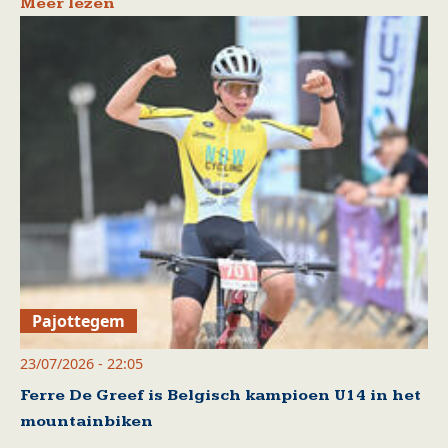
Meer lezen
Pajottegem
23/07/2026 - 22:05
Ferre De Greef is Belgisch kampioen U14 in het
mountainbiken