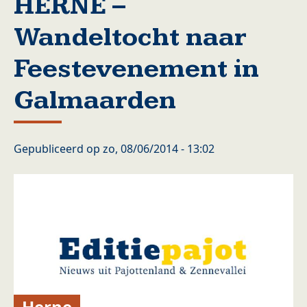
HERNE –
Wandeltocht naar
Feestevenement in
Galmaarden
Gepubliceerd op
zo, 08/06/2014 - 13:02
Herne