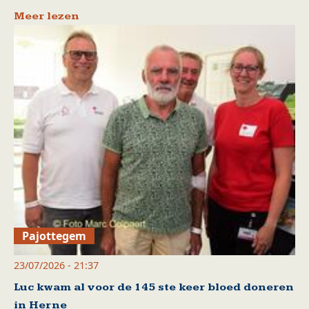
Meer lezen
Pajottegem
23/07/2026 - 21:37
Luc kwam al voor de 145 ste keer bloed doneren
in Herne