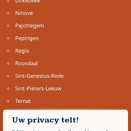
Linkebeek
Ninove
Pajottegem
Pepingen
Regio
Roosdaal
Sint-Genesius-Rode
Sint-Pieters-Leeuw
Ternat
Ondernemen
Uw privacy telt!
Geen advertenties gevonden.