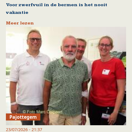
Voor zwerfvuil in de bermen is het nooit
vakantie
Meer lezen
Pajottegem
23/07/2026 - 21:37