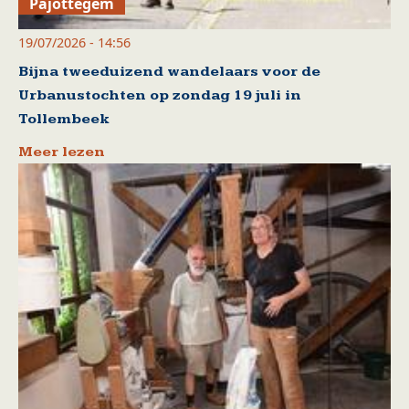
Pajottegem
19/07/2026 - 14:56
Bijna tweeduizend wandelaars voor de
Urbanustochten op zondag 19 juli in
Tollembeek
Meer lezen