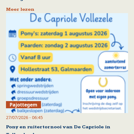
Meer lezen
Pajottegem
27/07/2026 - 06:45
Pony en ruitertornooi van De Capriole in