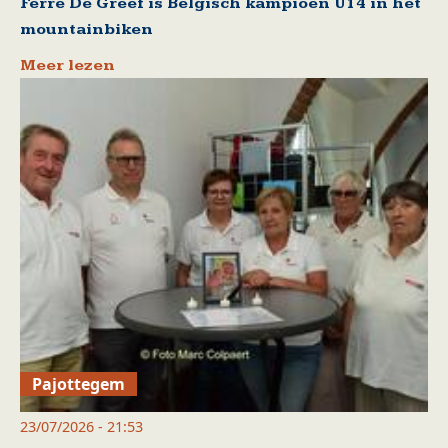
Ferre De Greef is Belgisch kampioen U14 in het
mountainbiken
Meer lezen
Pajottegem
23/07/2026 - 21:53