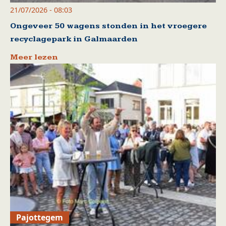
21/07/2026 - 08:03
Ongeveer 50 wagens stonden in het vroegere
recyclagepark in Galmaarden
Meer lezen
Pajottegem