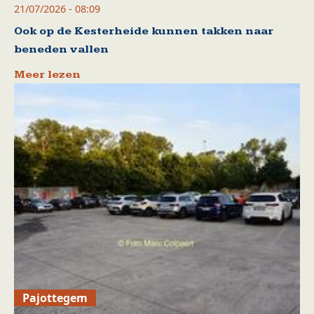
21/07/2026 - 08:09
Ook op de Kesterheide kunnen takken naar
beneden vallen
Meer lezen
Pajottegem