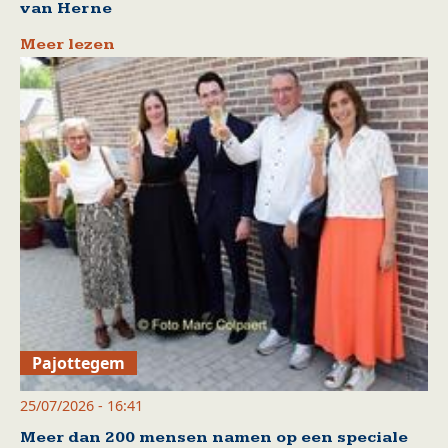
van Herne
Meer lezen
Pajottegem
25/07/2026 - 16:41
Meer dan 200 mensen namen op een speciale