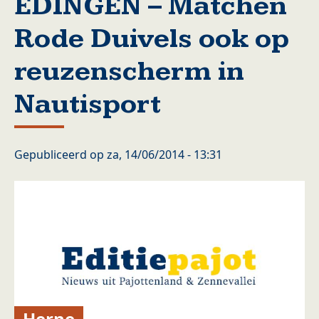
EDINGEN – Matchen
Rode Duivels ook op
reuzenscherm in
Nautisport
Gepubliceerd op
za, 14/06/2014 - 13:31
Herne