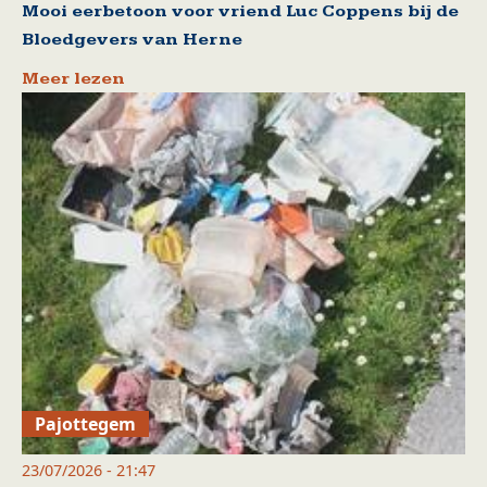
Mooi eerbetoon voor vriend Luc Coppens bij de
Bloedgevers van Herne
Meer lezen
Pajottegem
23/07/2026 - 21:47