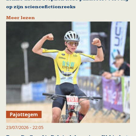
op zijn sciencefictionreeks
Meer lezen
Pajottegem
23/07/2026 - 22:05