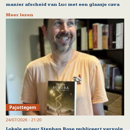
manier afscheid van Luc met een glaasje cava
Meer lezen
Pajottegem
24/07/2026 - 21:20
Lokale auteur Stephen Rose publiceert vervolg