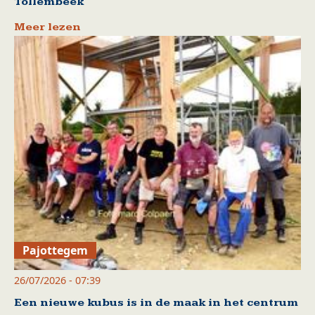
Tollembeek
Meer lezen
Pajottegem
26/07/2026 - 07:39
Een nieuwe kubus is in de maak in het centrum