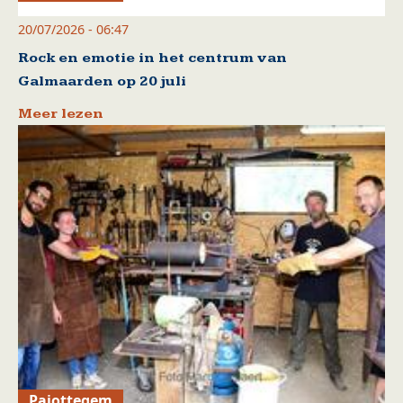
20/07/2026 - 06:47
Rock en emotie in het centrum van
Galmaarden op 20 juli
Meer lezen
Pajottegem