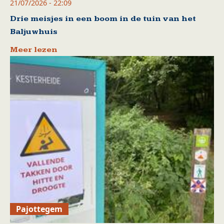
21/07/2026 - 22:09
Drie meisjes in een boom in de tuin van het
Baljuwhuis
Meer lezen
Pajottegem