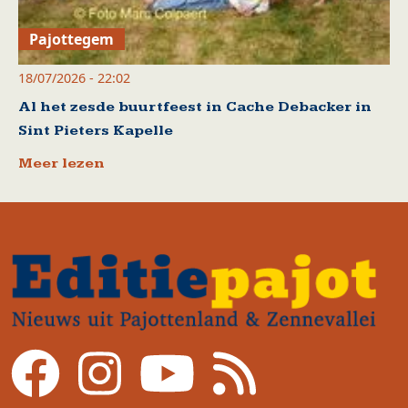
Pajottegem
18/07/2026 - 22:02
Al het zesde buurtfeest in Cache Debacker in
Sint Pieters Kapelle
Meer lezen