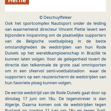
© Deschuyffeleer
Ook het sportcomplex Nautisport onder de leiding
van waarnemend directeur Vincent Piette levert een
bijzondere inspanning om de plaatselijke supporters
van de Belgische voetbalploeg in de beste
omstandigheden de wedstrijden van hun Rode
Duivels op het wereldkampioenschap in Brazilië te
kunnen laten volgen. Voor de gelegenheid tovert de
directie dan telkenmale de grote zaal omnisporten
om in een sfeervol semi-voetbalstadion waar de
supporters op een reuzenscherm de wedstrijden van
hun favoriete ploeg kunnen volgen.
De eerste wedstrijd van de Rode Duivels gaat door op
dinsdag 17 juni om 18u. De tegenstrever is dan
Algerije. Daarna komen ook de wedstrijden tegen
Rusland op zondag 22 juni om 18u en tegen Zuid-