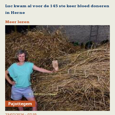
Luc kwam al voor de 145 ste keer bloed doneren
in Herne
Meer lezen
Pajottegem
23/07/2026 - 07:35