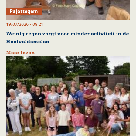
Pajottegem
19/07/2026 - 08:21
Weinig regen zorgt voor minder activiteit in de
Heetveldemolen
Meer lezen