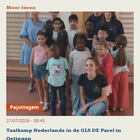
Meer lezen
Pajottegem
27/07/2026 - 08:45
Taalkamp Nederlands in de GLS DE Parel in
Oetingen