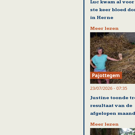
Luc kwam al voor
ste keer bloed d
in Herne
Meer lezen
Pajottegem
23/07/2026 - 07:35
Justine toonde tr
resultaat van de
afgelopen maan
Meer lezen