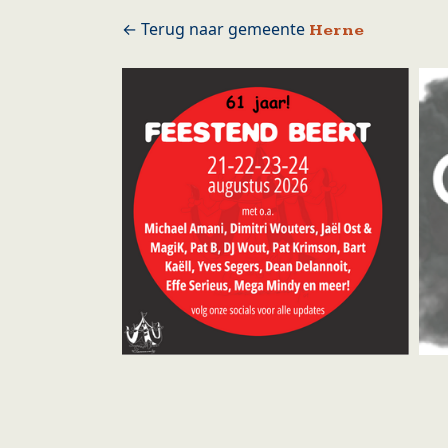
Herne