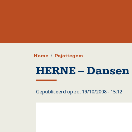
Kruimelpad
Home
Pajottegem
HERNE – Dansen 
Gepubliceerd op
zo, 19/10/2008 - 15:12