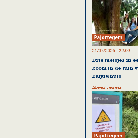
Pajottegem
21/07/2026 - 22:09
Drie meisjes in e
boom in de tuin 
Baljuwhuis
Meer lezen
Pajottegem