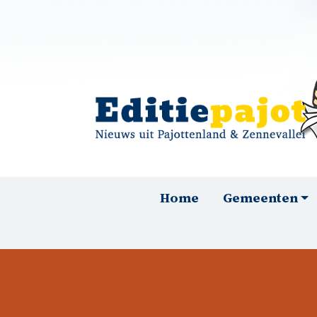
Overslaan en naar de inhoud gaan
Hoofdnavigatie
Home
Gemeenten