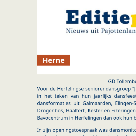
Herne
GD Tollemb
Voor de Herfelingse seniorendansgroep “
in het teken van hun jaarlijks dansfe
dansformaties uit Galmaarden, Elingen-St
Drogenbos, Haaltert, Kester en Eizeringen
Bavocentrum in Herfelingen dan ook hun be
In zijn openingstoespraak was dansmonito