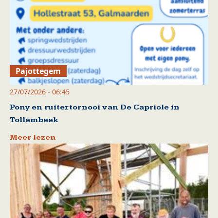
Pajottegem
27/07/2026 - 06:45
Pony en ruitertornooi van De Capriole in
Tollembeek
Meer lezen