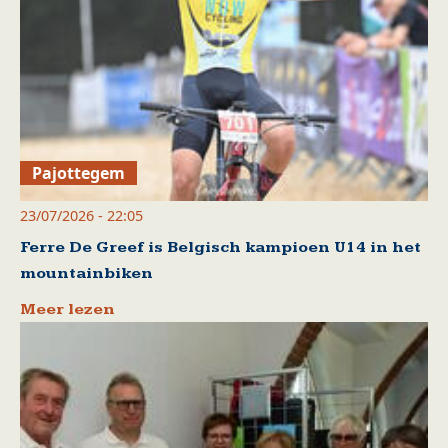
Pajottegem
23/07/2026 - 22:05
Ferre De Greef is Belgisch kampioen U14 in het
mountainbiken
Meer lezen