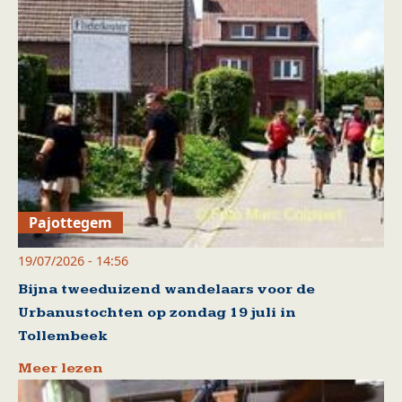
Pajottegem
19/07/2026 - 14:56
Bijna tweeduizend wandelaars voor de
Urbanustochten op zondag 19 juli in
Tollembeek
Meer lezen