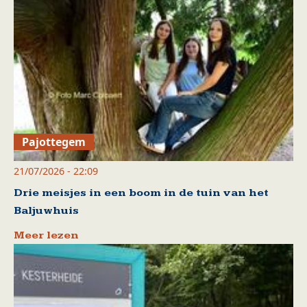
Pajottegem
21/07/2026 - 22:09
Drie meisjes in een boom in de tuin van het
Baljuwhuis
Meer lezen