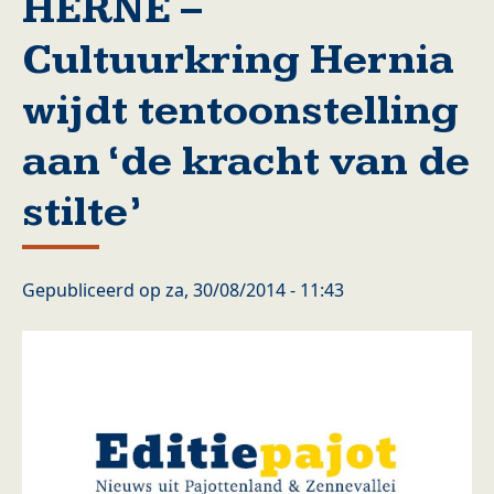
HERNE –
Cultuurkring Hernia
wijdt tentoonstelling
aan ‘de kracht van de
stilte’
Gepubliceerd op
za, 30/08/2014 - 11:43