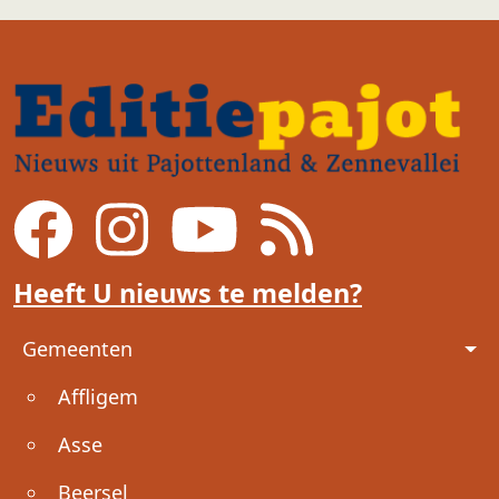
Heeft U nieuws te melden?
Voet
Gemeenten
Affligem
Asse
Beersel