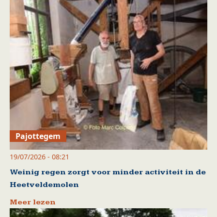
Pajottegem
19/07/2026 - 08:21
Weinig regen zorgt voor minder activiteit in de
Heetveldemolen
Meer lezen