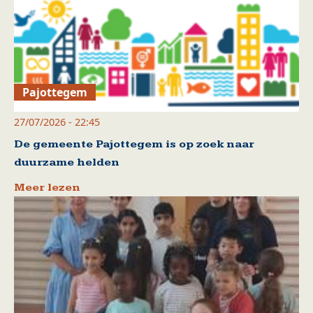
Pajottegem
27/07/2026 - 22:45
De gemeente Pajottegem is op zoek naar
duurzame helden
Meer lezen