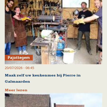
Pajottegem
20/07/2026 - 06:45
Maak zelf uw keukenmes bij Pierre in
Galmaarden
Meer lezen