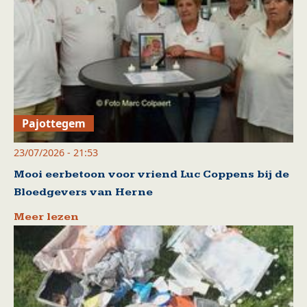
Pajottegem
23/07/2026 - 21:53
Mooi eerbetoon voor vriend Luc Coppens bij de
Bloedgevers van Herne
Meer lezen