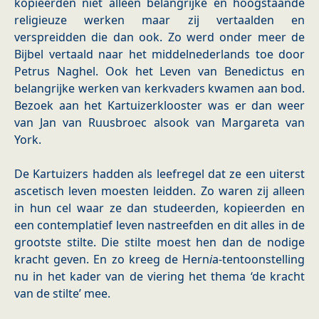
kopieerden niet alleen belangrijke en hoogstaande
religieuze werken maar zij vertaalden en
verspreidden die dan ook. Zo werd onder meer de
Bijbel vertaald naar het middelnederlands toe door
Petrus Naghel. Ook het Leven van Benedictus en
belangrijke werken van kerkvaders kwamen aan bod.
Bezoek aan het Kartuizerklooster was er dan weer
van Jan van Ruusbroec alsook van Margareta van
York.
De Kartuizers hadden als leefregel dat ze een uiterst
ascetisch leven moesten leidden. Zo waren zij alleen
in hun cel waar ze dan studeerden, kopieerden en
een contemplatief leven nastreefden en dit alles in de
grootste stilte. Die stilte moest hen dan de nodige
kracht geven. En zo kreeg de Hern
i
a-tentoonstelling
nu in het kader van de viering het thema ‘de kracht
van de stilte’ mee.