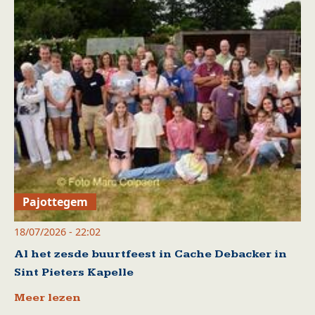
Pajottegem
18/07/2026 - 22:02
Al het zesde buurtfeest in Cache Debacker in
Sint Pieters Kapelle
Meer lezen