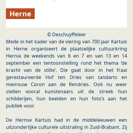
Herne
© Deschuyffeleer
Mede in het kader van de viering van 700 jaar Kartuis
in Herne organiseert de plaatselijke cultuurkring
Hern
i
a de weekends van 6 en 7 en van 13 en 14
september een tentoonstelling rond het thema ‘de
kracht van de stilte’. Die gaat door in het fraai
gerestaureerde Hof ten Dries van tandarts en
mevrouw Coron aan de Rendries. Ook nu weer
stellen vooral kunstenaars uit de streek hun
schilderijen, hun beelden en hun foto’s aan het
publiek voor.
De Hernse Kartuis had in de middeleeuwen een
uitzonderlijke culturele uitstraling in Zuid-Brabant. Zij