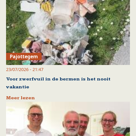
Pajottegem
23/07/2026 - 21:47
Voor zwerfvuil in de bermen is het nooit
vakantie
Meer lezen