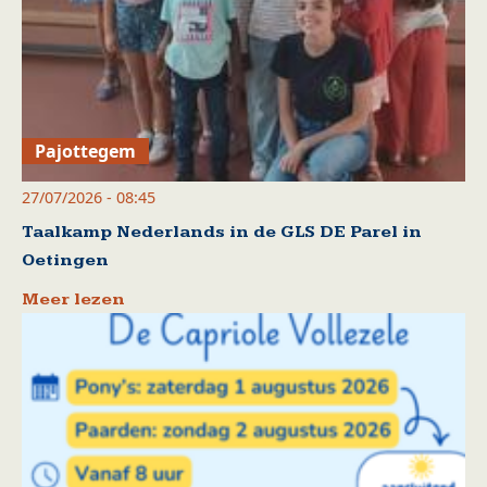
Pajottegem
27/07/2026 - 08:45
Taalkamp Nederlands in de GLS DE Parel in
Oetingen
Meer lezen