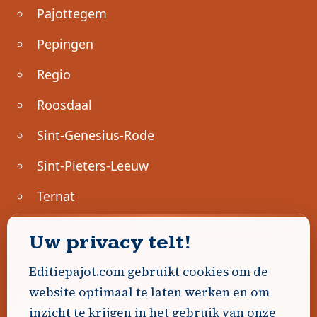
Pajottegem
Pepingen
Regio
Roosdaal
Sint-Genesius-Rode
Sint-Pieters-Leeuw
Ternat
Ondernemen
Uw privacy telt!
Geen advertenties gevonden.
Editiepajot.com gebruikt cookies om de
website optimaal te laten werken en om
Uw advertentie hier? Contacteer ons!
inzicht te krijgen in het gebruik van onze