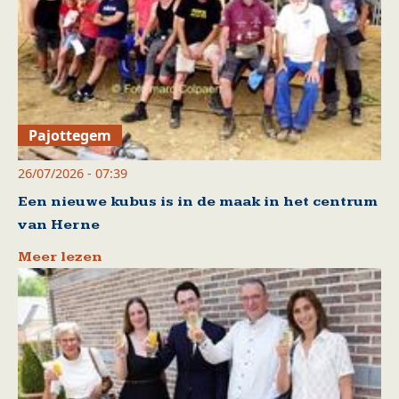
Pajottegem
26/07/2026 - 07:39
Een nieuwe kubus is in de maak in het centrum
van Herne
Meer lezen