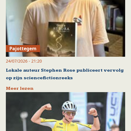
Pajottegem
24/07/2026 - 21:20
Lokale auteur Stephen Rose publiceert vervolg
op zijn sciencefictionreeks
Meer lezen