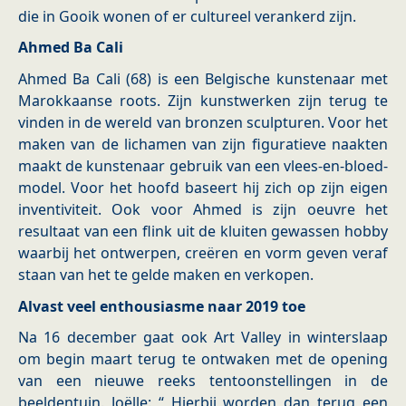
die in Gooik wonen of er cultureel verankerd zijn.
Ahmed Ba Cali
Ahmed Ba Cali (68) is een Belgische kunstenaar met
Marokkaanse roots. Zijn kunstwerken zijn terug te
vinden in de wereld van bronzen sculpturen. Voor het
maken van de lichamen van zijn figuratieve naakten
maakt de kunstenaar gebruik van een vlees-en-bloed-
model. Voor het hoofd baseert hij zich op zijn eigen
inventiviteit. Ook voor Ahmed is zijn oeuvre het
resultaat van een flink uit de kluiten gewassen hobby
waarbij het ontwerpen, creëren en vorm geven veraf
staan van het te gelde maken en verkopen.
Alvast veel enthousiasme naar 2019 toe
Na 16 december gaat ook Art Valley in winterslaap
om begin maart terug te ontwaken met de opening
van een nieuwe reeks tentoonstellingen in de
beeldentuin. Joëlle: “ Hierbij worden dan terug een