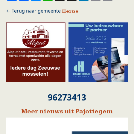
Herne
96273413
Meer nieuws uit Pajottegem