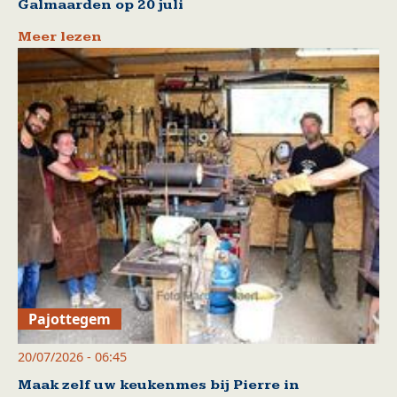
Galmaarden op 20 juli
Meer lezen
Pajottegem
20/07/2026 - 06:45
Maak zelf uw keukenmes bij Pierre in