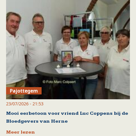
Pajottegem
23/07/2026 - 21:53
Mooi eerbetoon voor vriend Luc Coppens bij de
Bloedgevers van Herne
Meer lezen