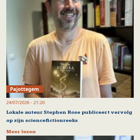
Pajottegem
24/07/2026 - 21:20
Lokale auteur Stephen Rose publiceert vervolg
op zijn sciencefictionreeks
Meer lezen