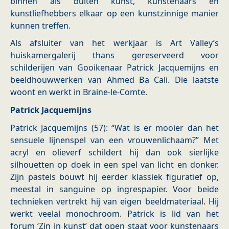
binnen als buiten kunst, kunstenaars en
kunstliefhebbers elkaar op een kunstzinnige manier
kunnen treffen.
Als afsluiter van het werkjaar is Art Valley’s
huiskamergalerij thans gereserveerd voor
schilderijen van Gooikenaar Patrick Jacquemijns en
beeldhouwwerken van Ahmed Ba Cali. Die laatste
woont en werkt in Braine-le-Comte.
Patrick Jacquemijns
Patrick Jacquemijns (57): “Wat is er mooier dan het
sensuele lijnenspel van een vrouwenlichaam?” Met
acryl en olieverf schildert hij dan ook sierlijke
silhouetten op doek in een spel van licht en donker.
Zijn pastels bouwt hij eerder klassiek figuratief op,
meestal in sanguine op ingrespapier. Voor beide
technieken vertrekt hij van eigen beeldmateriaal. Hij
werkt veelal monochroom. Patrick is lid van het
forum ‘Zin in kunst’ dat open staat voor kunstenaars