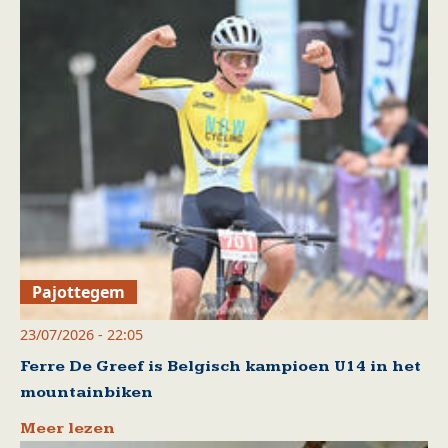
Pajottegem
23/07/2026 - 22:05
Ferre De Greef is Belgisch kampioen U14 in het
mountainbiken
Meer lezen