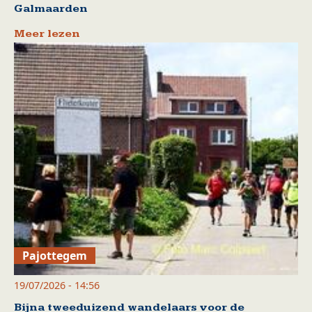
Galmaarden
Meer lezen
Pajottegem
19/07/2026 - 14:56
Bijna tweeduizend wandelaars voor de