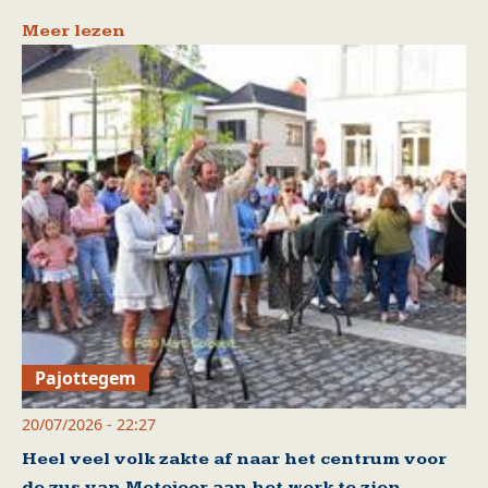
Meer lezen
Pajottegem
20/07/2026 - 22:27
Heel veel volk zakte af naar het centrum voor
de zus van Metejoor aan het werk te zien