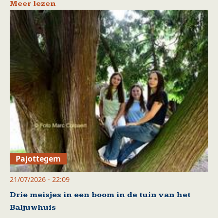
Meer lezen
Pajottegem
21/07/2026 - 22:09
Drie meisjes in een boom in de tuin van het
Baljuwhuis