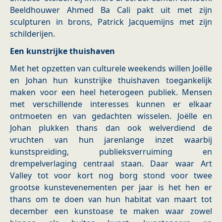
Beeldhouwer Ahmed Ba Cali pakt uit met zijn
sculpturen in brons, Patrick Jacquemijns met zijn
schilderijen.
Een kunstrijke thuishaven
Met het opzetten van culturele weekends willen Joëlle
en Johan hun kunstrijke thuishaven toegankelijk
maken voor een heel heterogeen publiek. Mensen
met verschillende interesses kunnen er elkaar
ontmoeten en van gedachten wisselen. Joëlle en
Johan plukken thans dan ook welverdiend de
vruchten van hun jarenlange inzet waarbij
kunstspreiding, publieksverruiming en
drempelverlaging centraal staan. Daar waar Art
Valley tot voor kort nog borg stond voor twee
grootse kunstevenementen per jaar is het hen er
thans om te doen van hun habitat van maart tot
december een kunstoase te maken waar zowel