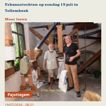
Urbanustochten op zondag 19 juli in
Tollembeek
Meer lezen
Pajottegem
19/07/2026 - 08:21