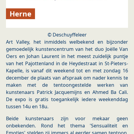
Herne
© Deschuyffeleer
Art Valley, het inmiddels welbekend en bijzonder
gemoedelijk kunstencentrum van het duo Joëlle Van
Oers en Johan Laurent in het meest zuidelijk puntje
van het Pajottenland in de Heydestraat in St-Pieters-
Kapelle, is vanaf dit weekend tot en met zondag 16
december de plaats van afspraak om nader kennis te
maken met de tentoongestelde werken van
kunstenaars Patrick Jacquemijns en Ahmed Ba Cali.
De expo is gratis toegankelijk iedere weekenddag
tussen 14u en 18u.
Beide kunstenaars zijn voor mekaar geen
onbekenden. Rond het thema 'Sensualiteit en
Emoties' stelden zij immers al eerder samen tentoon.