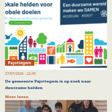
Pajottegem
27/07/2026 - 22:45
De gemeente Pajottegem is op zoek naar
duurzame helden
Meer lezen