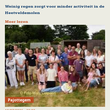
Weinig regen zorgt voor minder activiteit in de
Heetveldemolen
Meer lezen
Pajottegem