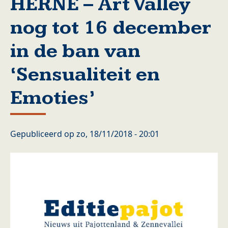
HERNE – Art Valley
nog tot 16 december
in de ban van
‘Sensualiteit en
Emoties’
Gepubliceerd op
zo, 18/11/2018 - 20:01