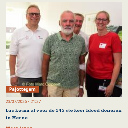
Pajottegem
23/07/2026 - 21:37
Luc kwam al voor de 145 ste keer bloed doneren
in Herne