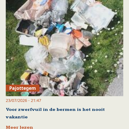
Pajottegem
23/07/2026 - 21:47
Voor zwerfvuil in de bermen is het nooit
vakantie
Meer lezen