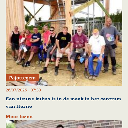
Pajottegem
26/07/2026 - 07:39
Een nieuwe kubus is in de maak in het centrum
van Herne
Meer lezen