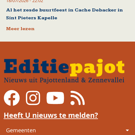
18/07/2026 - 22:02
Al het zesde buurtfeest in Cache Debacker in
Sint Pieters Kapelle
Meer lezen
Heeft U nieuws te melden?
Voet
Gemeenten