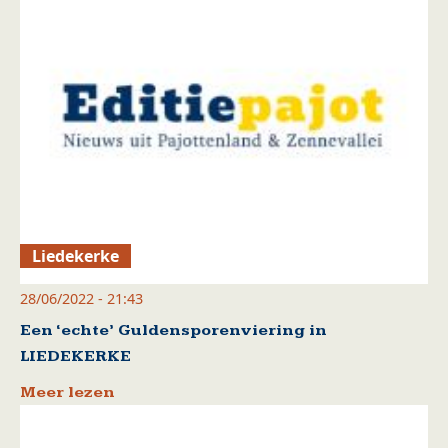
Liedekerke
28/06/2022 - 21:43
Een ‘echte’ Guldensporenviering in
LIEDEKERKE
Meer lezen