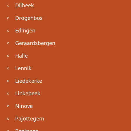
Dilbeek
Drogenbos
Edingen
Geraardsbergen
Halle
Lennik
Liedekerke
Linkebeek
Ninove
Pajottegem
Pepingen