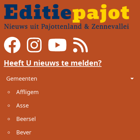
Heeft U nieuws te melden?
Voet
Gemeenten
Affligem
Asse
Beersel
Bever