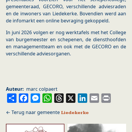
gemeenteraad, GECORO, verschillende adviesraden
en de inwoners van Liedekerke. Bovendien werd aan
de infomarkt een online bevraging gekoppeld.
In juni 2026 volgen er nog werktafels met het College
van burgemeester en schepenen, de diensthoofden
en managementteam en ook met de GECORO en de
verschillende adviesorganen.
Auteur
marc colpaert
Share
Facebook
Messenger
WhatsApp
Threads
X
LinkedIn
Email
Prin
Liedekerke