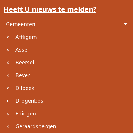
Heeft U nieuws te melden?
Voet
Gemeenten
Affligem
Asse
Beersel
Bever
Dilbeek
Drogenbos
Edingen
Geraardsbergen