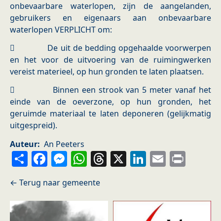
onbevaarbare waterlopen, zijn de aangelanden,
gebruikers en eigenaars aan onbevaarbare
waterlopen VERPLICHT om:
 De uit de bedding opgehaalde voorwerpen
en het voor de uitvoering van de ruimingwerken
vereist materieel, op hun gronden te laten plaatsen.
 Binnen een strook van 5 meter vanaf het
einde van de oeverzone, op hun gronden, het
geruimde materiaal te laten deponeren (gelijkmatig
uitgespreid).
Auteur
An Peeters
Share
Facebook
Messenger
WhatsApp
Threads
X
LinkedIn
Email
Prin