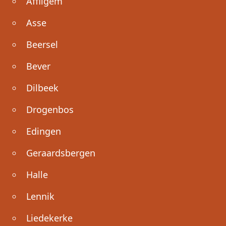
Affligem
Asse
Beersel
Bever
Dilbeek
Drogenbos
Edingen
Geraardsbergen
Halle
Lennik
Liedekerke