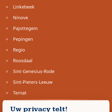
Linkebeek
Ninove
Pajottegem
Pepingen
Regio
Roosdaal
Sint-Genesius-Rode
Sint-Pieters-Leeuw
Ternat
Ondernemen
Uw privacy telt!