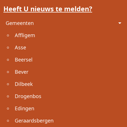
Heeft U nieuws te melden?
Voet
Gemeenten
Affligem
Asse
Beersel
Bever
Dilbeek
Drogenbos
Edingen
Geraardsbergen