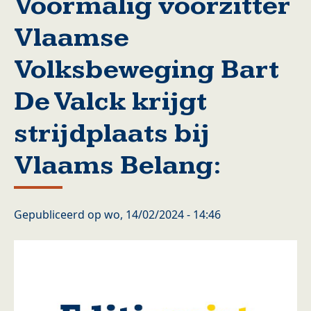
Voormalig voorzitter
Vlaamse
Volksbeweging Bart
De Valck krijgt
strijdplaats bij
Vlaams Belang:
Gepubliceerd op
wo, 14/02/2024 - 14:46