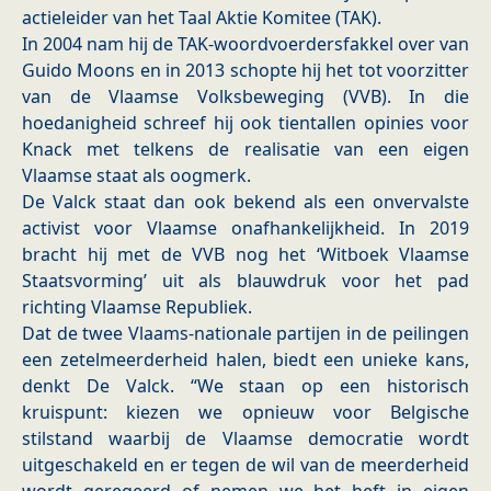
actieleider van het Taal Aktie Komitee (TAK).
In 2004 nam hij de TAK-woordvoerdersfakkel over van
Guido Moons en in 2013 schopte hij het tot voorzitter
van de Vlaamse Volksbeweging (VVB). In die
hoedanigheid schreef hij ook tientallen opinies voor
Knack met telkens de realisatie van een eigen
Vlaamse staat als oogmerk.
De Valck staat dan ook bekend als een onvervalste
activist voor Vlaamse onafhankelijkheid. In 2019
bracht hij met de VVB nog het ‘Witboek Vlaamse
Staatsvorming’ uit als blauwdruk voor het pad
richting Vlaamse Republiek.
Dat de twee Vlaams-nationale partijen in de peilingen
een zetelmeerderheid halen, biedt een unieke kans,
denkt De Valck. “We staan op een historisch
kruispunt: kiezen we opnieuw voor Belgische
stilstand waarbij de Vlaamse democratie wordt
uitgeschakeld en er tegen de wil van de meerderheid