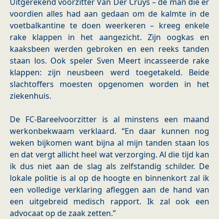
Uitgerekend voorzitter Van Der Cruys – de man die er
voordien alles had aan gedaan om de kalmte in de
voetbalkantine te doen weerkeren – kreeg enkele
rake klappen in het aangezicht. Zijn oogkas en
kaaksbeen werden gebroken en een reeks tanden
staan los. Ook speler Sven Meert incasseerde rake
klappen: zijn neusbeen werd toegetakeld. Beide
slachtoffers moesten opgenomen worden in het
ziekenhuis.
De FC-Bareelvoorzitter is al minstens een maand
werkonbekwaam verklaard. “En daar kunnen nog
weken bijkomen want bijna al mijn tanden staan los
en dat vergt allicht heel wat verzorging. Al die tijd kan
ik dus niet aan de slag als zelfstandig schilder. De
lokale politie is al op de hoogte en binnenkort zal ik
een volledige verklaring afleggen aan de hand van
een uitgebreid medisch rapport. Ik zal ook een
advocaat op de zaak zetten.”