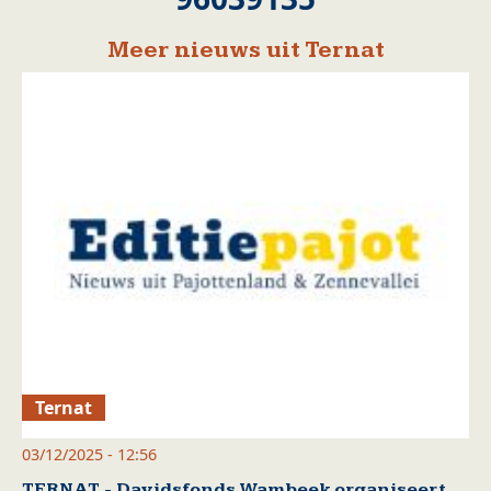
Meer nieuws uit Ternat
Ternat
03/12/2025 - 12:56
TERNAT - Davidsfonds Wambeek organiseert