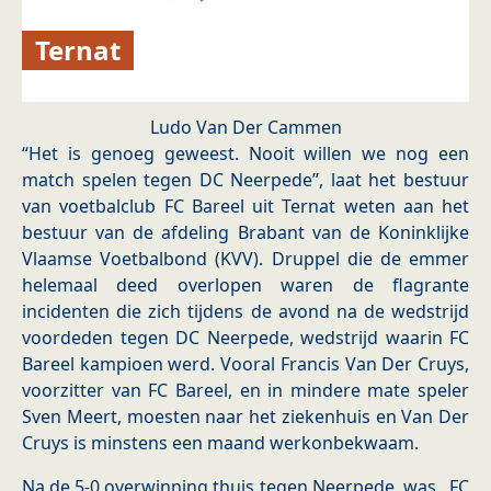
Ternat
Ludo Van Der Cammen
“Het is genoeg geweest. Nooit willen we nog een
match spelen tegen DC Neerpede”, laat het bestuur
van voetbalclub FC Bareel uit Ternat weten aan het
bestuur van de afdeling Brabant van de Koninklijke
Vlaamse Voetbalbond (KVV). Druppel die de emmer
helemaal deed overlopen waren de flagrante
incidenten die zich tijdens de avond na de wedstrijd
voordeden tegen DC Neerpede, wedstrijd waarin FC
Bareel kampioen werd. Vooral Francis Van Der Cruys,
voorzitter van FC Bareel, en in mindere mate speler
Sven Meert, moesten naar het ziekenhuis en Van Der
Cruys is minstens een maand werkonbekwaam.
Na de 5-0 overwinning thuis tegen Neerpede, was FC