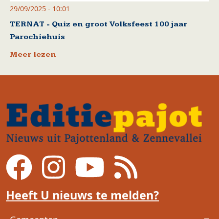
29/09/2025 - 10:01
TERNAT - Quiz en groot Volksfeest 100 jaar
Parochiehuis
Meer lezen
Heeft U nieuws te melden?
Voet