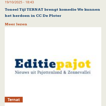
19/10/2025 - 18:43
Toneel Tijl TERNAT brengt komedie We kunnen
het herdoen in CC De Ploter
Meer lezen
Ternat