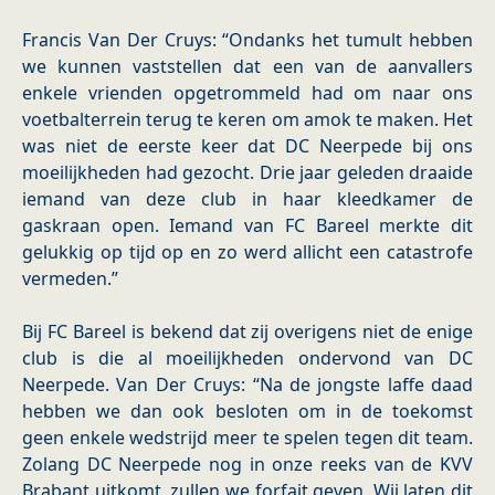
Francis Van Der Cruys: “Ondanks het tumult hebben
we kunnen vaststellen dat een van de aanvallers
enkele vrienden opgetrommeld had om naar ons
voetbalterrein terug te keren om amok te maken. Het
was niet de eerste keer dat DC Neerpede bij ons
moeilijkheden had gezocht. Drie jaar geleden draaide
iemand van deze club in haar kleedkamer de
gaskraan open. Iemand van FC Bareel merkte dit
gelukkig op tijd op en zo werd allicht een catastrofe
vermeden.”
Bij FC Bareel is bekend dat zij overigens niet de enige
club is die al moeilijkheden ondervond van DC
Neerpede. Van Der Cruys: “Na de jongste laffe daad
hebben we dan ook besloten om in de toekomst
geen enkele wedstrijd meer te spelen tegen dit team.
Zolang DC Neerpede nog in onze reeks van de KVV
Brabant uitkomt, zullen we forfait geven. Wij laten dit