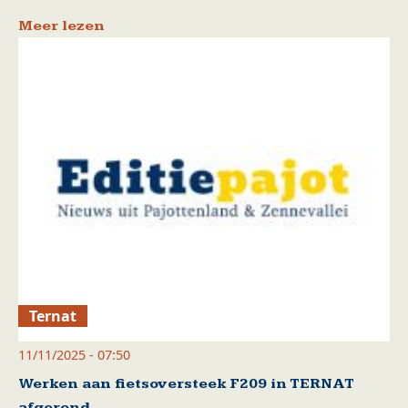
Meer lezen
Ternat
11/11/2025 - 07:50
Werken aan fietsoversteek F209 in TERNAT
afgerond