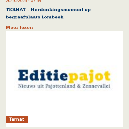
20/10/2025 - 07:54
TERNAT - Herdenkingsmoment op
begraafplaats Lombeek
Meer lezen
Ternat