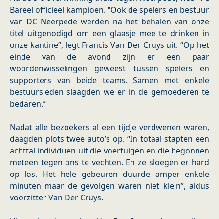
Bareel officieel kampioen. “Ook de spelers en bestuur
van DC Neerpede werden na het behalen van onze
titel uitgenodigd om een glaasje mee te drinken in
onze kantine”, legt Francis Van Der Cruys uit. “Op het
einde van de avond zijn er een paar
woordenwisselingen geweest tussen spelers en
supporters van beide teams. Samen met enkele
bestuursleden slaagden we er in de gemoederen te
bedaren.”
Nadat alle bezoekers al een tijdje verdwenen waren,
daagden plots twee auto’s op. “In totaal stapten een
achttal individuen uit die voertuigen en die begonnen
meteen tegen ons te vechten. En ze sloegen er hard
op los. Het hele gebeuren duurde amper enkele
minuten maar de gevolgen waren niet klein”, aldus
voorzitter Van Der Cruys.