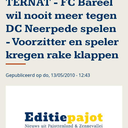
TERNAT - FC Bareel
wil nooit meer tegen
DC Neerpede spelen
- Voorzitter en speler
kregen rake klappen
Gepubliceerd op
do, 13/05/2010 - 12:43