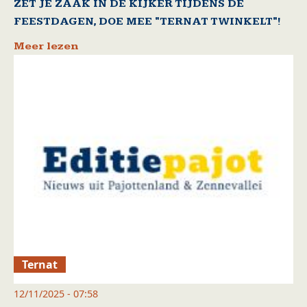
ZET JE ZAAK IN DE KIJKER TIJDENS DE
FEESTDAGEN, DOE MEE "TERNAT TWINKELT"!
Meer lezen
Ternat
12/11/2025 - 07:58