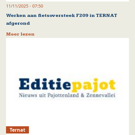
11/11/2025 - 07:50
Werken aan fietsoversteek F209 in TERNAT
afgerond
Meer lezen
Ternat