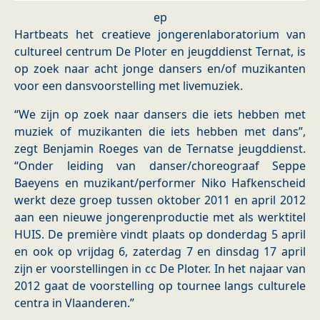
ep
Hartbeats het creatieve jongerenlaboratorium van
cultureel centrum De Ploter en jeugddienst Ternat, is
op zoek naar acht jonge dansers en/of muzikanten
voor een dansvoorstelling met livemuziek.
“We zijn op zoek naar dansers die iets hebben met
muziek of muzikanten die iets hebben met dans”,
zegt Benjamin Roeges van de Ternatse jeugddienst.
“Onder leiding van danser/choreograaf Seppe
Baeyens en muzikant/performer Niko Hafkenscheid
werkt deze groep tussen oktober 2011 en april 2012
aan een nieuwe jongerenproductie met als werktitel
HUIS. De première vindt plaats op donderdag 5 april
en ook op vrijdag 6, zaterdag 7 en dinsdag 17 april
zijn er voorstellingen in cc De Ploter. In het najaar van
2012 gaat de voorstelling op tournee langs culturele
centra in Vlaanderen.”