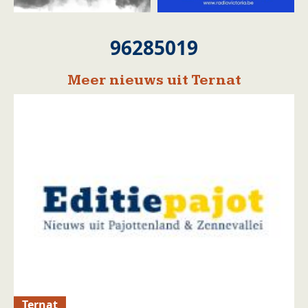
96285019
Meer nieuws uit Ternat
Ternat