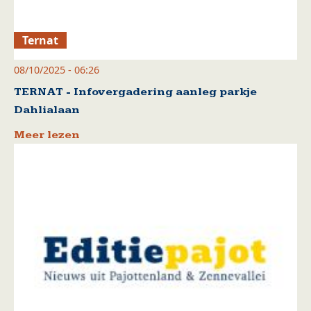
Ternat
08/10/2025 - 06:26
TERNAT - Infovergadering aanleg parkje
Dahlialaan
Meer lezen