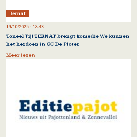
Ternat
19/10/2025 - 18:43
Toneel Tijl TERNAT brengt komedie We kunnen
het herdoen in CC De Ploter
Meer lezen