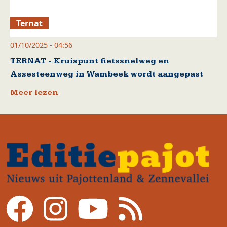
Ternat
01/10/2025 - 04:56
TERNAT - Kruispunt fietssnelweg en
Assesteenweg in Wambeek wordt aangepast
Meer lezen