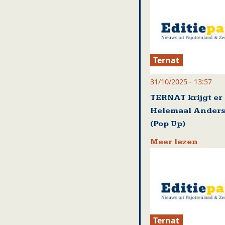
Ternat
31/10/2025 - 13:57
TERNAT krijgt er 
Helemaal Anders 
(Pop Up)
Meer lezen
Ternat