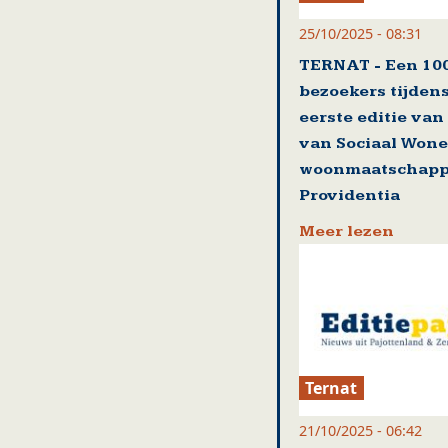
25/10/2025 - 08:31
TERNAT - Een 100
bezoekers tijden
eerste editie van
van Sociaal Wone
woonmaatschapp
Providentia
Meer lezen
Ternat
21/10/2025 - 06:42