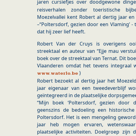
jaren cursiefjes over doodgewone ding
reisverhalen zonder toeristische bij
Moezelvallei kent Robert al dertig jaar en
–“Poltersdorf, gezien door een Vlaming’ - 
dat hij zeer lief heeft.
Robert Van der Cruys is overigens oo
streektaal en auteur van “Ejje mau verstu
boek over de streektaal van Ternat. Dit b
Vlaanderen omdat het tevens integraal
)
www.waterlo.be
Robert bezoekt al dertig jaar het Moezeld
jaar eigenaar van een tweedeverblijf wo
geïntegreerd in de plaatselijke dorpsgem
“Mijn boek ‘Poltersdorf, gezien door 
geenszins de bedoeling een historische 
Poltersdorf. Het is een mengeling geword
jaar heb mogen ervaren, wetenswaar
plaatselijke activiteiten. Doelgroep zijn