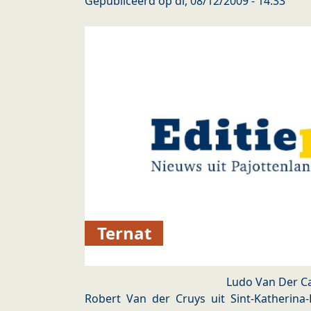
Gepubliceerd op
di, 08/12/2009 - 14:33
Ternat
Ludo Van Der 
Robert Van der Cruys uit Sint-Katherina-