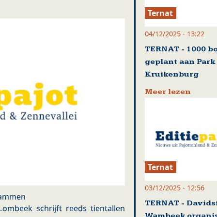
Ternat
04/12/2025 - 13:22
TERNAT - 1000 
geplant aan Park
Kruikenburg
Meer lezen
Ternat
03/12/2025 - 12:56
Cammen
TERNAT - Davids
Lombeek schrijft reeds tientallen
Wambeek organi