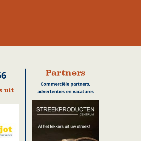
Partners
66
Commerciële partners,
 uit
advertenties en vacatures