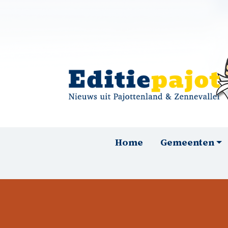
Overslaan en naar de inhoud gaan
Hoofdnavigatie
Home
Gemeenten