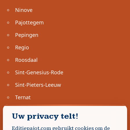
Ninove
Pajottegem
Pepingen
Regio
Roosdaal
Sint-Genesius-Rode
Sint-Pieters-Leeuw
Ternat
Ondernemen
Uw privacy telt!
Geen advertenties gevonden.
Editiepajot.com gebruikt cookies om de