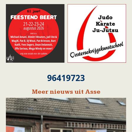
96419723
Meer nieuws uit Asse