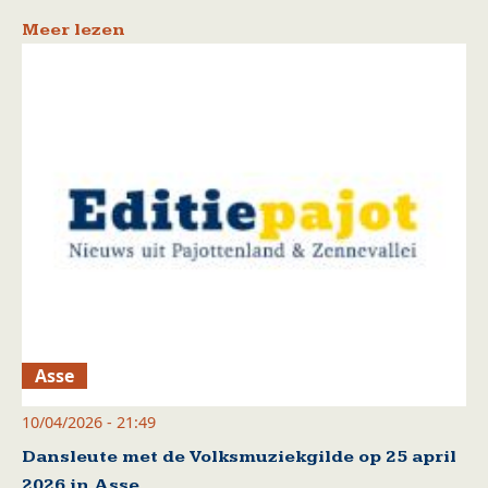
Meer lezen
Asse
10/04/2026 - 21:49
Dansleute met de Volksmuziekgilde op 25 april
2026 in Asse