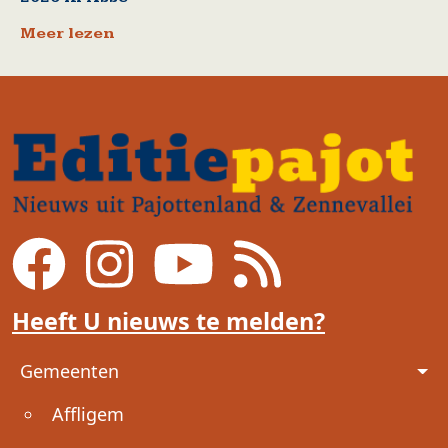
Meer lezen
Heeft U nieuws te melden?
Voet
Gemeenten
Affligem