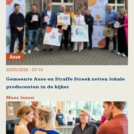
Asse
20/05/2026 - 07:10
Gemeente Asse en Straffe Streek zetten lokale
producenten in de kijker
Meer lezen