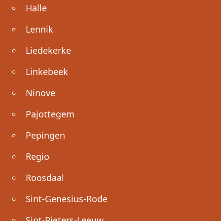
Halle
Lennik
Liedekerke
Linkebeek
Ninove
Pajottegem
Pepingen
Regio
Roosdaal
Sint-Genesius-Rode
Sint-Pieters-Leeuw