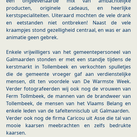
een ongeëvenaarde mix van ambachtelijke
producten, originele cadeaus, en heerlijke
kerstspecialiteiten. Uiteraard mochten de vele drank
en eetstanden niet ontbreken! Naast de vele
kraampjes stond gezelligheid centraal, en was er aan
animatie geen gebrek.
Enkele vrijwilligers van het gemeentepersoneel van
Galmaarden stonden er met een standje tijdens de
kerstmarkt in Tollembeek en verkochten spulletjes
die de gemeente vroeger gaf aan verdienstelijke
mensen, dit ten voordele van De Warmste Week.
Verder fotografeerden wij ook nog de vrouwen van
Ferm Tollmbeek, de mannen van de brandweer van
Tollembeek, de mensen van het Vlaams Belang en
enkele leden van de tafeltennisclub uit Galmaarden.
Verder ook nog de firma Caricou uit Asse die tal van
mooie kaarsen meebrachten en zelfs bedrukte
kaarsen.