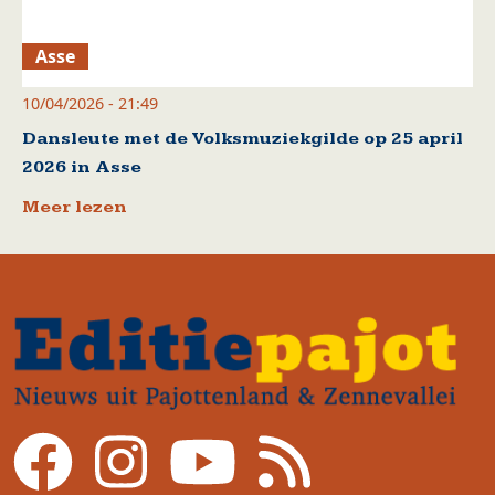
Asse
10/04/2026 - 21:49
Dansleute met de Volksmuziekgilde op 25 april
2026 in Asse
Meer lezen