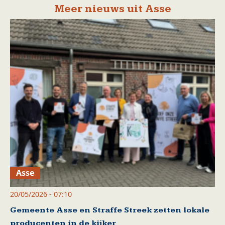
Meer nieuws uit Asse
Asse
20/05/2026 - 07:10
Gemeente Asse en Straffe Streek zetten lokale
producenten in de kijker