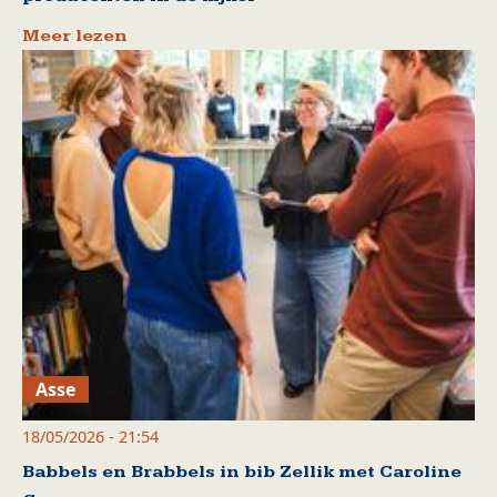
Meer lezen
Asse
18/05/2026 - 21:54
Babbels en Brabbels in bib Zellik met Caroline