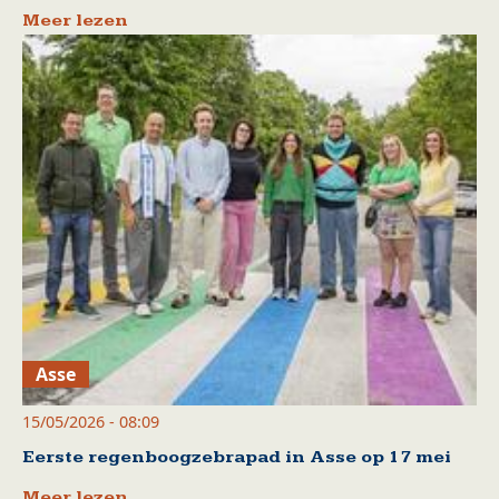
Meer lezen
Asse
15/05/2026 - 08:09
Eerste regenboogzebrapad in Asse op 17 mei
Meer lezen