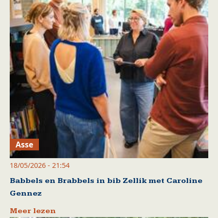
Asse
18/05/2026 - 21:54
Babbels en Brabbels in bib Zellik met Caroline
Gennez
Meer lezen