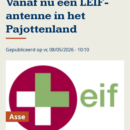
Vanaf nu een LEIF-
antenne in het
Pajottenland
Gepubliceerd op
vr, 08/05/2026 - 10:10
Asse