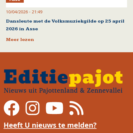
10/04/2026 - 21:49
Dansleute met de Volksmuziekgilde op 25 april
2026 in Asse
Meer lezen
Heeft U nieuws te melden?