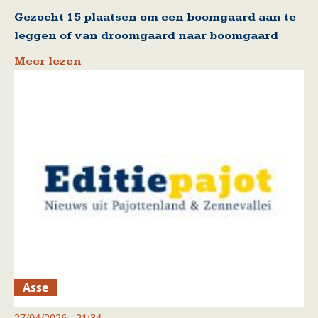
Gezocht 15 plaatsen om een boomgaard aan te
leggen of van droomgaard naar boomgaard
Meer lezen
Asse
27/04/2026 - 21:34