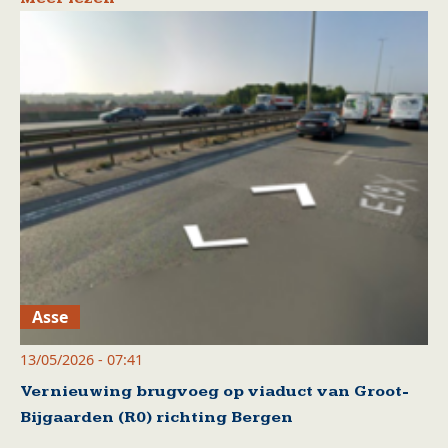
Asse
13/05/2026 - 07:41
Vernieuwing brugvoeg op viaduct van Groot-
Bijgaarden (R0) richting Bergen